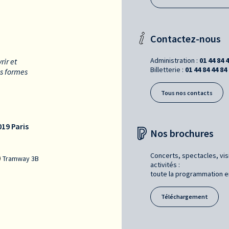
Contactez-nous
Administration :
01 44 84 
rir et
Billetterie :
01 44 84 44 84
es formes
Tous nos contacts
19 Paris
Nos brochures
Concerts, spectacles, vis
Tramway 3B
activités :
toute la programmation en 
Téléchargement