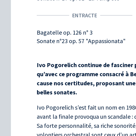
ENTRACTE
Bagatelle op. 126 n° 3
Sonate n°23 op. 57 "Appassionata"
Ivo Pogorelich continue de fasciner 
qu’avec ce programme consacré à Be
cause nos certitudes, proposant une v
belles sonates.
Ivo Pogorelich s’est fait un nom en 198
avant la finale provoqua un scandale : d
Sa forte personnalité, sa riche sonorité
volontiers orchestral sont ceux d’un arti