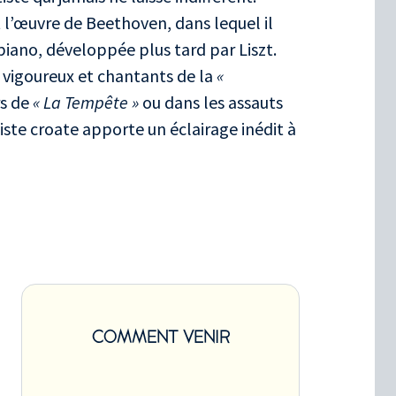
 l’œuvre de Beethoven, dans lequel il
piano, développée plus tard par Liszt.
r vigoureux et chantants de la
«
rs de
« La Tempête »
ou dans les assauts
niste croate apporte un éclairage inédit à
COMMENT VENIR