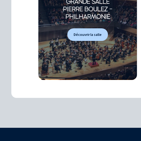
GRANDE SALLE
PIERRE BOULEZ -
PHILHARMONIE
Découvrir la salle