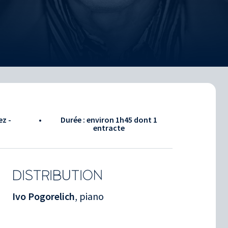
ez -
•
Durée : environ
1h45
dont 1
entracte
DISTRIBUTION
Ivo Pogorelich
, piano