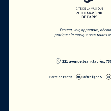
Écouter, voir, apprendre, découv
pratiquer la musique sous toutes s
221 avenue Jean-Jaurès, 750
Porte de Pantin
Métro ligne 5
M5
3B