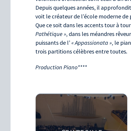
Depuis quelques années, il approfondit
voit le créateur de l’école moderne de 
Que ce soit dans les accents tour à tou
Pathétique »
, dans les méandres rêveu
puissants de l’
« Appassionata »
, le pia
trois partitions célèbres entre toutes.
Production Piano****