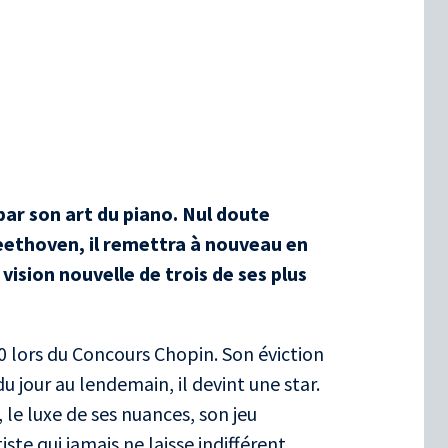
par son art du piano. Nul doute
ethoven, il remettra à nouveau en
ision nouvelle de trois de ses plus
0 lors du Concours Chopin. Son éviction
u jour au lendemain, il devint une star.
, le luxe de ses nuances, son jeu
ste qui jamais ne laisse indifférent.