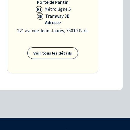
Porte de Pantin
Métro ligne 5
M5
Tramway 3B
3B
Adresse
221 avenue Jean-Jaurès, 75019 Paris
Voir tous les détails