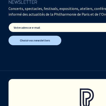
NEWSLETTER
Concerts, spectacles, festivals, expositions, ateliers, con
informé des actualités de la Philharmonie de Paris et de l’Or
Votre adresse e-mail
Choisir vos newsletters