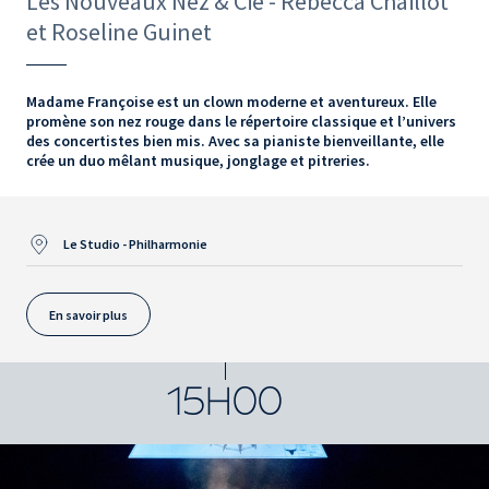
Les Nouveaux Nez & Cie - Rebecca Chaillot
et Roseline Guinet
Madame Françoise est un clown moderne et aventureux. Elle
promène son nez rouge dans le répertoire classique et l’univers
des concertistes bien mis. Avec sa pianiste bienveillante, elle
crée un duo mêlant musique, jonglage et pitreries.
Le Studio - Philharmonie
En savoir plus
15H00