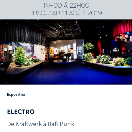
14H00 À 22H00
JUSQU’AU 11 AOÛT 2019
Exposition
ELECTRO
De Kraftwerk à Daft Punk