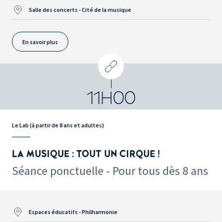
Salle des concerts - Cité de la musique
En savoir plus
11H00
Le Lab (à partir de 8 ans et adultes)
LA MUSIQUE : TOUT UN CIRQUE !
Séance ponctuelle - Pour tous dès 8 ans
Espaces éducatifs - Philharmonie