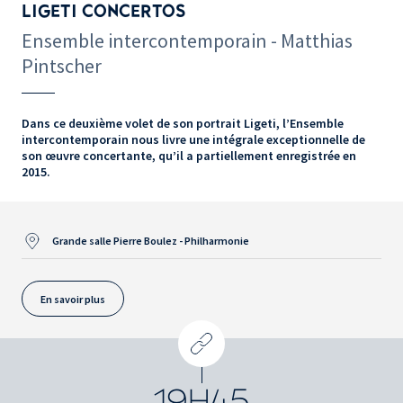
LIGETI CONCERTOS
Ensemble intercontemporain - Matthias
Pintscher
Dans ce deuxième volet de son portrait Ligeti, l’Ensemble
intercontemporain nous livre une intégrale exceptionnelle de
son œuvre concertante, qu’il a partiellement enregistrée en
2015.
Grande salle Pierre Boulez - Philharmonie
En savoir plus
19H45