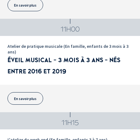
En savoir plus
11H00
Atelier de pratique musicale (En famille, enfants de 3 mois à 3
ans)
ÉVEIL MUSICAL - 3 MOIS À 3 ANS - NÉS
ENTRE 2016 ET 2019
En savoir plus
11H15
L'atelier du week-end (En famille, enfants 3 à 7 ans)