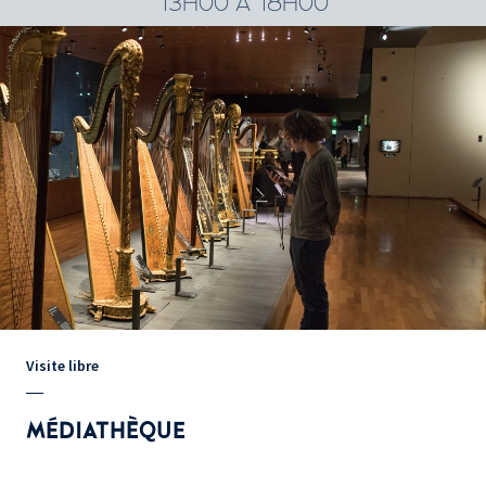
13H00 À 18H00
Visite libre
MÉDIATHÈQUE