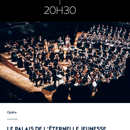
20H30
Opéra
LE PALAIS DE L’ÉTERNELLE JEUNESSE