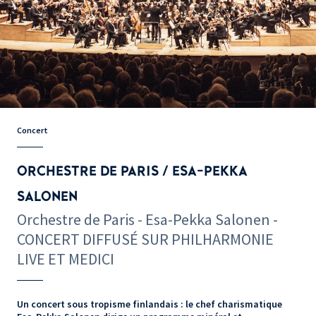
Concert
ORCHESTRE DE PARIS / ESA-PEKKA
SALONEN
Orchestre de Paris - Esa-Pekka Salonen -
CONCERT DIFFUSÉ SUR PHILHARMONIE
LIVE ET MEDICI
Un concert sous tropisme finlandais : le chef charismatique