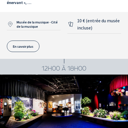
énervant », …
10 € (entrée du musée
Musée de la musique - Cité
de la musique
incluse)
En savoir plus
12H00 À 18H00