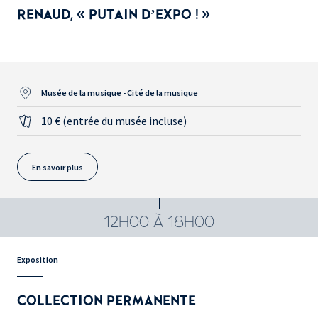
RENAUD, « PUTAIN D’EXPO ! »
Musée de la musique - Cité de la musique
10 € (entrée du musée incluse)
En savoir plus
12H00 À 18H00
Exposition
COLLECTION PERMANENTE