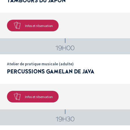
TAMBOURS DU JAPON
Infos et réservation
19H00
Atelier de pratique musicale (adulte)
PERCUSSIONS GAMELAN DE JAVA
Infos et réservation
19H30