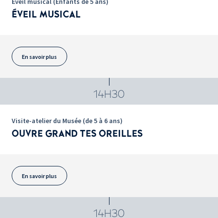
Éveil musical (Enfants de 5 ans)
ÉVEIL MUSICAL
En savoir plus
14H30
Visite-atelier du Musée (de 5 à 6 ans)
OUVRE GRAND TES OREILLES
En savoir plus
14H30