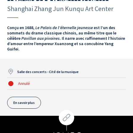
Shanghai Zhang Jun Kunqu Art Center
Conçu en 1688,
Le Palais de l’éternelle jeunesse
est l’un des
sommets du drame classique chinois, au même titre que le
célèbre
Pavillon aux pivoines
. Il narre avec raffinement l’histoire
d’amour entre l’empereur Xuanzong et sa concubine Yang
Guifei.
Salle des concerts - Cité de la musique
Annulé
En savoir plus