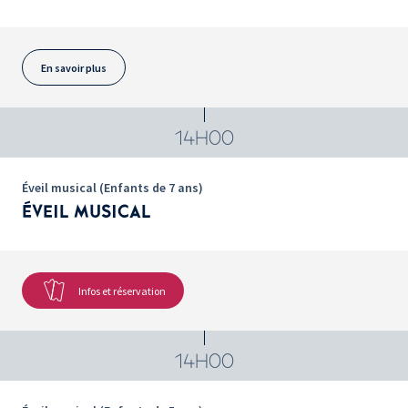
En savoir plus
14H00
Éveil musical (Enfants de 7 ans)
ÉVEIL MUSICAL
Infos et réservation
14H00