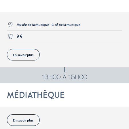
Musée de la musique - Cité de la musique
9 €
En savoir plus
13H00 À 18H00
MÉDIATHÈQUE
En savoir plus