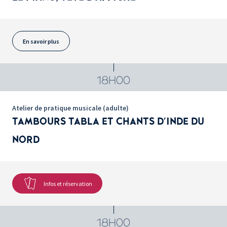
En savoir plus
18H00
Atelier de pratique musicale (adulte)
TAMBOURS TABLA ET CHANTS D'INDE DU
NORD
Infos et réservation
18H00