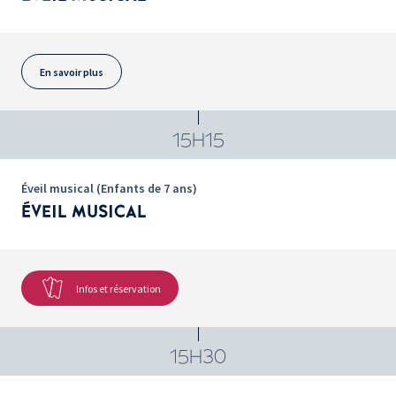
En savoir plus
15H15
Éveil musical (Enfants de 7 ans)
ÉVEIL MUSICAL
Infos et réservation
15H30