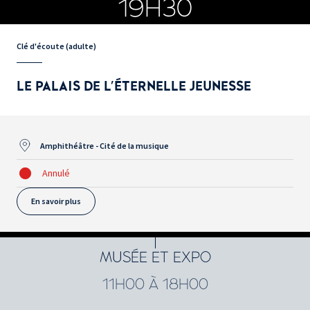
19H30
Clé d'écoute (adulte)
LE PALAIS DE L'ÉTERNELLE JEUNESSE
Amphithéâtre - Cité de la musique
Annulé
En savoir plus
MUSÉE ET EXPO
11H00 À 18H00