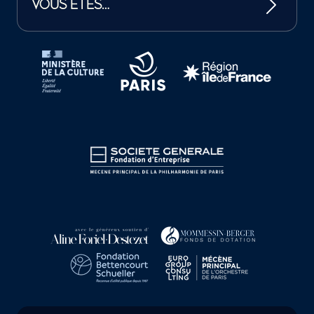
VOUS ÊTES…
Tutelles et mécènes de la Philharmonie de Paris