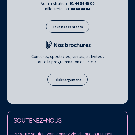
Administration :
01 44 84 45 00
Billetterie :
01 44 84 44 84
Tous nos contacts
Nos brochures
Concerts, spectacles, visites, activités :
toute la programmation en un clic !
Téléchargement
Retrouvez la Philharmonie de Paris sur
SOUTENEZ-NOUS
Par votre soutien, vous donnez vie, chaque jour un peu