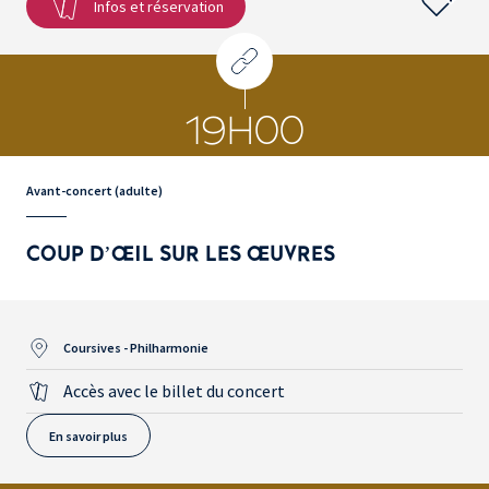
Infos et réservation
19H00
Avant-concert (adulte)
COUP D’ŒIL SUR LES ŒUVRES
Coursives - Philharmonie
Accès avec le billet du concert
En savoir plus