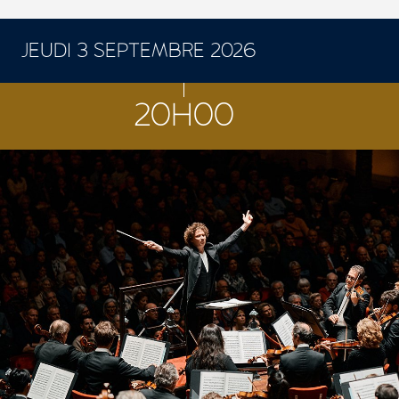
JEUDI 3 SEPTEMBRE 2026
CONCERTS ET SPECTACLES
20H00