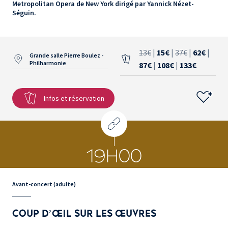
Metropolitan Opera de New York dirigé par Yannick Nézet-
Séguin.
13€
|
15€
|
37€
|
62€
|
Grande salle Pierre Boulez -
Philharmonie
87€
|
108€
|
133€
Infos et réservation
19H00
Avant-concert (adulte)
COUP D’ŒIL SUR LES ŒUVRES