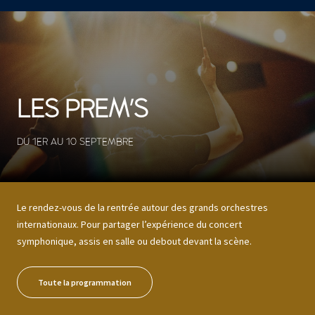
CONCERTS ET SPECTACLES
10 résultats
LES PREM'S
DU 1ER AU 10 SEPTEMBRE
Le rendez-vous de la rentrée autour des grands orchestres
internationaux. Pour partager l’expérience du concert
symphonique, assis en salle ou debout devant la scène.
Toute la programmation