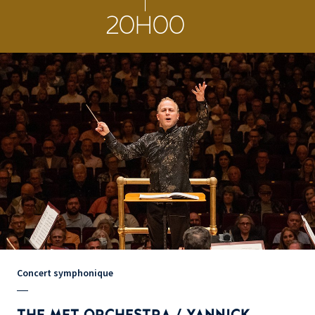
20H00
Concert symphonique
THE MET ORCHESTRA / YANNICK