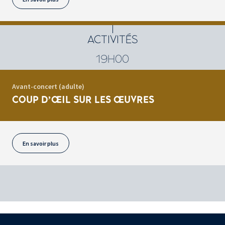
ACTIVITÉS
19H00
Avant-concert (adulte)
COUP D’ŒIL SUR LES ŒUVRES
En savoir plus