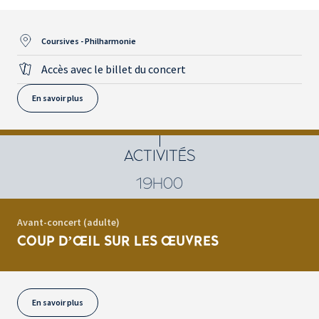
Coursives - Philharmonie
Accès avec le billet du concert
En savoir plus
ACTIVITÉS
19H00
Avant-concert (adulte)
COUP D’ŒIL SUR LES ŒUVRES
En savoir plus