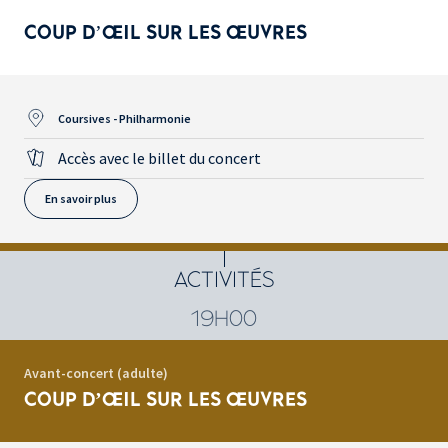
COUP D’ŒIL SUR LES ŒUVRES
Coursives - Philharmonie
Accès avec le billet du concert
En savoir plus
ACTIVITÉS
19H00
Avant-concert (adulte)
COUP D’ŒIL SUR LES ŒUVRES