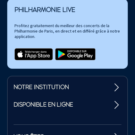
PHILHARMONIE LIVE
Profitez gratuitement du meilleur des concerts de la
Philharmonie de Paris, en direct et en différé grâce à notre
application.
NOTRE INSTITUTION
DISPONIBLE EN LIGNE