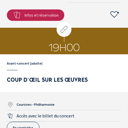
Infos et réservation
19H00
Avant-concert (adulte)
COUP D’ŒIL SUR LES ŒUVRES
Coursives - Philharmonie
Accès avec le billet du concert
En savoir plus