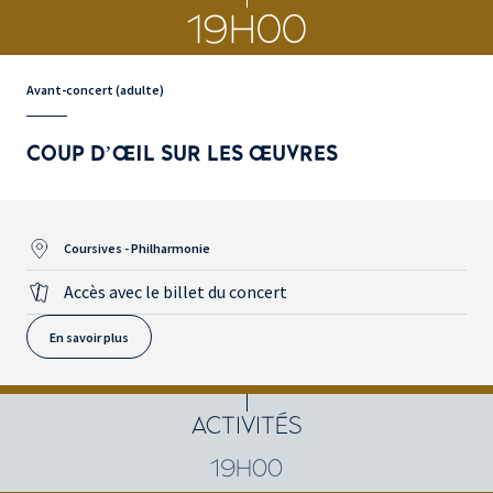
19H00
Avant-concert (adulte)
COUP D’ŒIL SUR LES ŒUVRES
Coursives - Philharmonie
Accès avec le billet du concert
En savoir plus
ACTIVITÉS
19H00