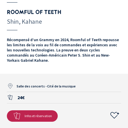
ROOMFUL OF TEETH
Shin, Kahane
Récompensé d’un Grammy en 2024, Roomful of Teeth repousse
les limites de la voix au fil de commandes et expériences avec
les nouvelles technologies. La preuve en deux cycles
commandés au Coréen-Américain Peter S. Shin et au New-
Yorkais Gabriel Kahane.
Salle des concerts - Cité de la musique
24€
Infos et réservation