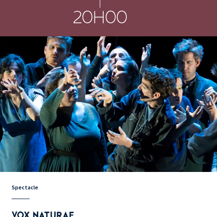
20H00
Spectacle
VOX NATURAE