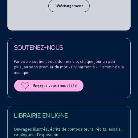
Téléchargement
Retrouvez la Philharmonie de Paris sur
SOUTENEZ-NOUS
Par votre soutien, vous donnez vie, chaque jour un peu
plus, au sens premier du mot « Philharmonie » : l’amour de la
musique.
Engagez-vous à nos côtés!
LIBRAIRIE EN LIGNE
Ouvrages illustrés, écrits de compositeurs, récits, essais,
catalogues d’exposition…