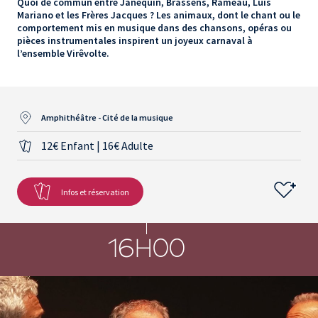
Quoi de commun entre Janequin, Brassens, Rameau, Luis
Mariano et les Frères Jacques ? Les animaux, dont le chant ou le
comportement mis en musique dans des chansons, opéras ou
pièces instrumentales inspirent un joyeux carnaval à
l’ensemble Virêvolte.
Amphithéâtre - Cité de la musique
12€ Enfant | 16€ Adulte
Infos et réservation
16H00