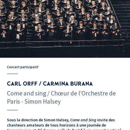
Concert participatif
CARL ORFF / CARMINA BURANA
Come and sing / Chœur de l’Orchestre de
Paris - Simon Halsey
Sous la direction de Simon Halsey,
Come and Sing
invite des
chanteurs amateurs de tous horizons à une journée de