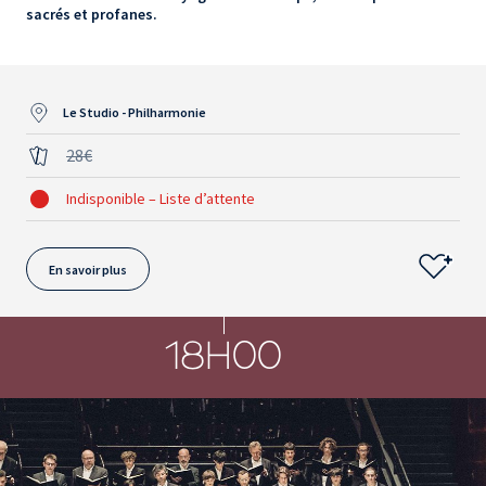
sacrés et profanes.
Le Studio - Philharmonie
28€
Indisponible – Liste d’attente
En savoir plus
18H00