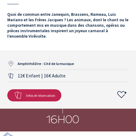
Quoi de commun entre Janequin, Brassens, Rameau, Luis
Mariano et les Frères Jacques ? Les animaux, dont le chant ou le
comportement mis en musique dans des chansons, opéras ou
pièces instrumentales inspirent un joyeux carnaval à
l’ensemble Virêvolte.
Amphithéâtre - Cité de la musique
12€ Enfant | 16€ Adulte
Infos et réservation
16H00