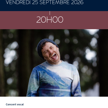
VENDREDI 25 SEPTEMBRE 2026
CONCERTS ET SPECTACLES
20H00
Concert vocal