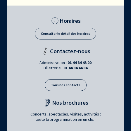
Horaires
Consulter le détail des horaires
Contactez-nous
Administration :
01 44 84 45 00
Billetterie :
01 44 84 44 84
Tous nos contacts
Nos brochures
Concerts, spectacles, visites, activités :
toute la programmation en un clic !