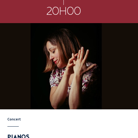
20H00
Concert
PIANOS