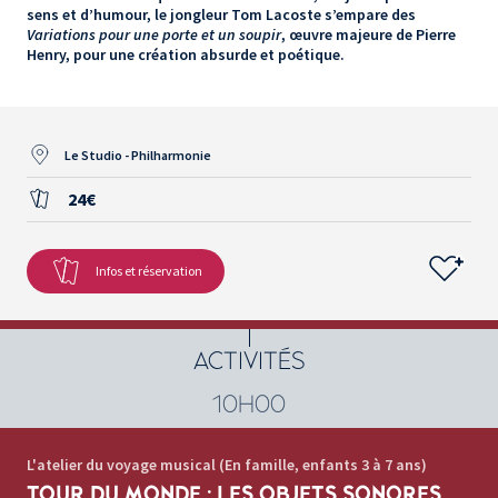
sens et d’humour, le jongleur Tom Lacoste s’empare des
Variations pour une porte et un soupir
, œuvre majeure de Pierre
Henry, pour une création absurde et poétique.
Le Studio - Philharmonie
24€
Infos et réservation
ACTIVITÉS
10H00
L'atelier du voyage musical (En famille, enfants 3 à 7 ans)
TOUR DU MONDE : LES OBJETS SONORES