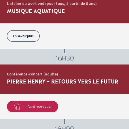
L'atelier du week-end (pour tous, à partir de 8 ans)
MUSIQUE AQUATIQUE
En savoir plus
16H30
Conférence-concert (adulte)
PIERRE HENRY - RETOURS VERS LE FUTUR
Infos et réservation
18H00