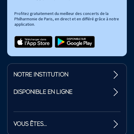
Profitez gratuitement du meilleur des concerts de la
Philharmonie de Paris, en direct et en différé grâce à notre
application.
NOTRE INSTITUTION
DISPONIBLE EN LIGNE
VOUS ÊTES…