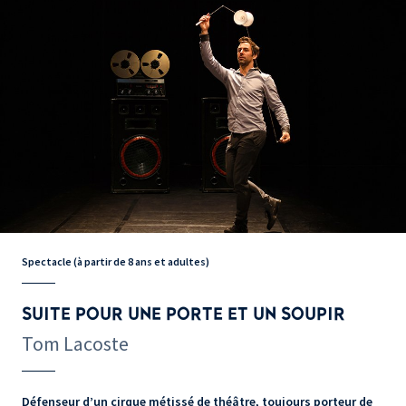
Spectacle (à partir de 8 ans et adultes)
SUITE POUR UNE PORTE ET UN SOUPIR
Tom Lacoste
Défenseur d’un cirque métissé de théâtre, toujours porteur de