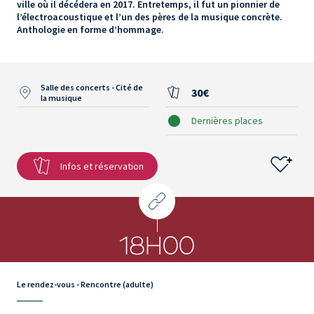
ville où il décédera en 2017. Entretemps, il fut un pionnier de
l’électroacoustique et l’un des pères de la musique concrète.
Anthologie en forme d’hommage.
Salle des concerts - Cité de
30€
la musique
Dernières places
Infos et réservation
18H00
Le rendez-vous - Rencontre (adulte)