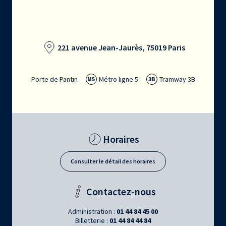
221 avenue Jean-Jaurès, 75019 Paris
Porte de Pantin
Métro ligne 5
Tramway 3B
M5
3B
Horaires
Consulter le détail des horaires
Contactez-nous
Administration :
01 44 84 45 00
Billetterie :
01 44 84 44 84