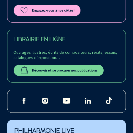
Engagez-vous à nos côtés!
LIBRAIRIE EN LIGNE
Ouvrages illustrés, écrits de compositeurs, récits, essais,
catalogues d’exposition…
Découvrir et se procurer nos publications
PHILHARMONIE LIVE