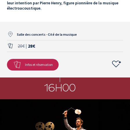
leur intention par Pierre Henry, figure pionnière de la musique
électroacoustique.
Salle des concerts - Cité de la musique
20€
|
28€
Infos et réservation
16H00