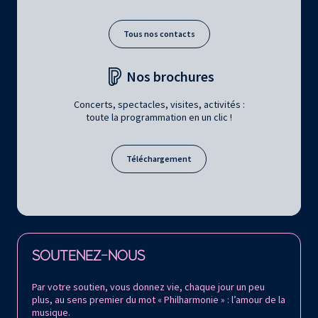
Tous nos contacts
Nos brochures
Concerts, spectacles, visites, activités :
toute la programmation en un clic !
Téléchargement
Retrouvez la Philharmonie de Paris sur
SOUTENEZ-NOUS
Par votre soutien, vous donnez vie, chaque jour un peu
plus, au sens premier du mot « Philharmonie » : l’amour de la
musique.