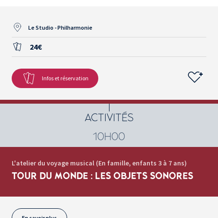
Le Studio - Philharmonie
24€
Infos et réservation
ACTIVITÉS
10H00
L'atelier du voyage musical (En famille, enfants 3 à 7 ans)
TOUR DU MONDE : LES OBJETS SONORES
En savoir plus