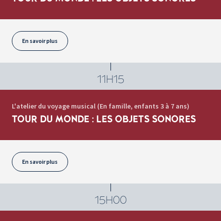
En savoir plus
11H15
L'atelier du voyage musical (En famille, enfants 3 à 7 ans)
TOUR DU MONDE : LES OBJETS SONORES
En savoir plus
15H00