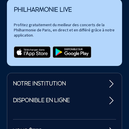
PHILHARMONIE LIVE
Profitez gratuitement du meilleur des concerts de la
Philharmonie de Paris, en direct et en différé grâce à notre
application.
NOTRE INSTITUTION
DISPONIBLE EN LIGNE