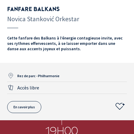
FANFARE BALKANS
Novica Stanković Orkestar
Cette fanfare des Balkans à l’énergie contagieuse invite, avec
ses rythmes effervescents, à se laisser emporter dans une
danse aux accents joyeux et puissants.
Rez de parc - Philharmonie
Accès libre
En savoir plus
19H00