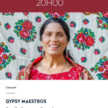
20H00
Concert
GYPSY MAESTROS