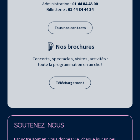
Administration :
01 44 84 45 00
Billetterie :
01 44 84 44 84
Tous nos contacts
Nos brochures
Concerts, spectacles, visites, activités :
toute la programmation en un clic !
Téléchargement
Retrouvez la Philharmonie de Paris sur
SOUTENEZ-NOUS
Par votre soutien, vous donnez vie, chaque jour un peu