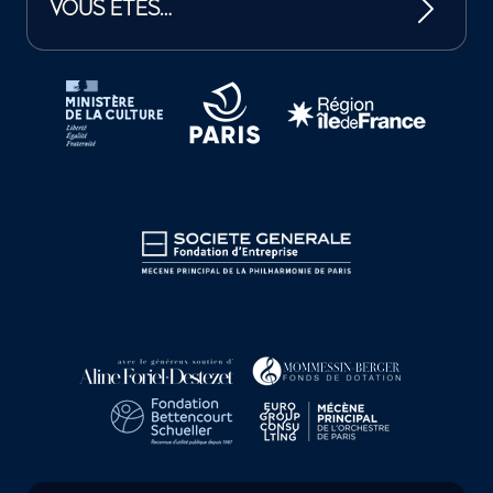
VOUS ÊTES…
Tutelles et mécènes de la Philharmonie de Paris