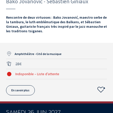
Bako Jovanović - Sébastien Giniaux
Rencontre de deux virtuoses : Bako Jovanović, maestro serbe de
la tambura, le luth emblématique des Balkans, et Sébastien
Giniaux, guitariste français très inspiré par le jazz manouche et
les traditions tsiganes.
Amphithéâtre - Cité de la musique
28€
Indisponible – Liste d’attente
En savoir plus
SAMEDI 26 JUIN 2027