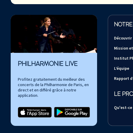
NOTRE
Découvrir
Mission et
Institut P
PHILHARMONIE LIVE
L’équipe
Rapport d’
Profitez gratuitement du meilleur des
concerts de la Philharmonie de Paris, en
direct et en différé grâce à notre
LE PR
application.
Qu'est-ce