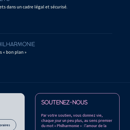
ts dans un cadre légal et sécurisé.
PHILHARMONIE
s « bon plan »
Retrouvez la Philharmonie de Paris sur
SOUTENEZ-NOUS
Par votre soutien, vous donnez vie,
chaque jour un peu plus, au sens premier
oraires
du mot « Philharmonie » : l’amour de la