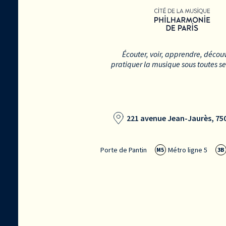
Écouter, voir, apprendre, découv
pratiquer la musique sous toutes s
221 avenue Jean-Jaurès, 750
Porte de Pantin
Métro ligne 5
M5
3B