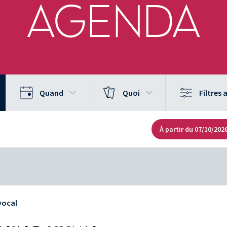
AGENDA
Quand
Quoi
Filtres
À partir du 07/10/202
vocal