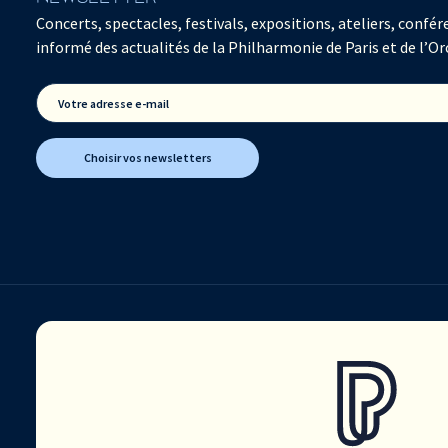
Concerts, spectacles, festivals, expositions, ateliers, con
informé des actualités de la Philharmonie de Paris et de l’Or
Votre adresse e-mail
Choisir vos newsletters