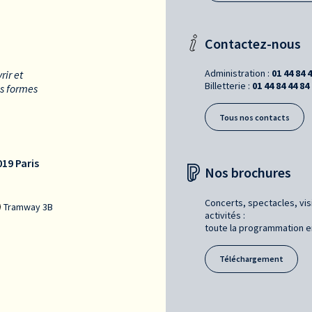
Contactez-nous
Administration :
01 44 84 
rir et
Billetterie :
01 44 84 44 84
es formes
Tous nos contacts
19 Paris
Nos brochures
Concerts, spectacles, vis
Tramway 3B
activités :
toute la programmation en 
Téléchargement