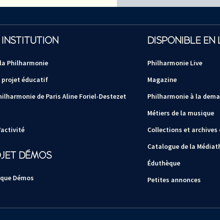
 INSTITUTION
DISPONIBLE EN 
 la Philharmonie
Philharmonie Live
 projet éducatif
Magazine
hilharmonie de Paris Aline Foriel-Destezet
Philharmonie à la dem
Métiers de la musique
activité
Collections et archives
Catalogue de la Médiat
OJET DÉMOS
Éduthèque
 que Démos
Petites annonces