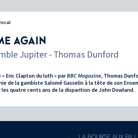
vocal
E AGAIN
mble Jupiter - Thomas Dunford
 « Eric Clapton du luth » par
BBC Magazine
, Thomas Dunfo
ie de la gambiste Salomé Gasselin à la tête de son Ensem
 les quatre cents ans de la disparition de John Dowland.
LA BOURSE AUX BIL