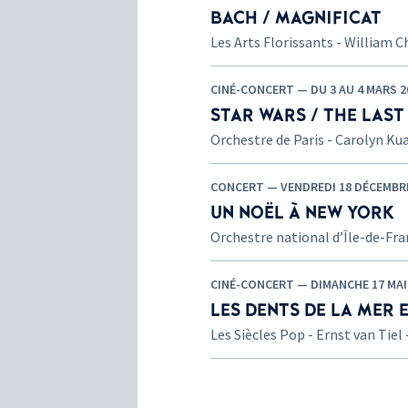
BACH / MAGNIFICAT
Les Arts Florissants - William C
CINÉ-CONCERT — DU 3 AU 4 MARS 2
STAR WARS / THE LAST 
Orchestre de Paris - Carolyn Ku
CONCERT — VENDREDI 18 DÉCEMBRE
UN NOËL À NEW YORK
Orchestre national d’Île-de-Fra
CINÉ-CONCERT — DIMANCHE 17 MAI 
LES DENTS DE LA MER
Les Siècles Pop - Ernst van Tie