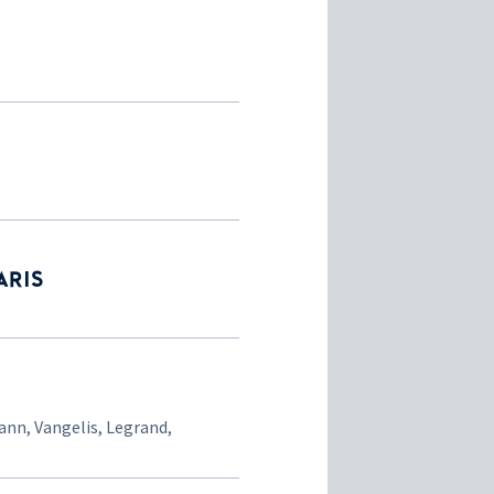
ARIS
ann, Vangelis, Legrand,