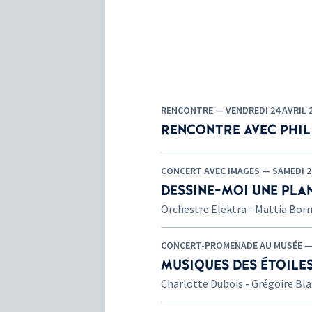
RENCONTRE — VENDREDI 24 AVRIL 2
RENCONTRE AVEC PHIL
CONCERT AVEC IMAGES — SAMEDI 28
DESSINE-MOI UNE PLA
Orchestre Elektra - Mattia Borna
CONCERT-PROMENADE AU MUSÉE — D
MUSIQUES DES ÉTOILE
Charlotte Dubois - Grégoire Bla