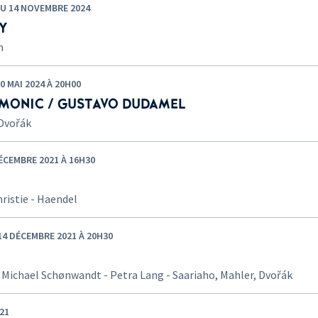
U 14 NOVEMBRE 2024
Y
n
 MAI 2024 À 20H00
MONIC / GUSTAVO DUDAMEL
 Dvořák
CEMBRE 2021 À 16H30
hristie - Haendel
 DÉCEMBRE 2021 À 20H30
 Michael Schønwandt - Petra Lang - Saariaho, Mahler, Dvořák
21