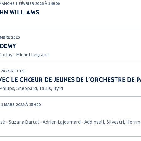
ANCHE 1 FÉVRIER 2026 À 14H00
OHN WILLIAMS
MBRE 2025
 DEMY
Corlay - Michel Legrand
2025 À 17H30
VEC LE CHŒUR DE JEUNES DE L'ORCHESTRE DE P
Philips, Sheppard, Tallis, Byrd
 MARS 2025 À 15H00
sé - Suzana Bartal - Adrien Lajoumard - Addinsell, Silvestri, Herrm