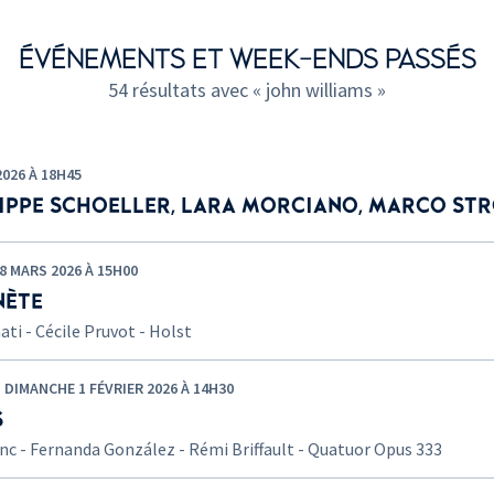
ÉVÉNEMENTS ET WEEK-ENDS PASSÉS
54 résultats avec « john williams »
026 À 18H45
IPPE SCHOELLER, LARA MORCIANO, MARCO STRO
 MARS 2026 À 15H00
NÈTE
ti - Cécile Pruvot - Holst
IMANCHE 1 FÉVRIER 2026 À 14H30
S
nc - Fernanda González - Rémi Briffault - Quatuor Opus 333