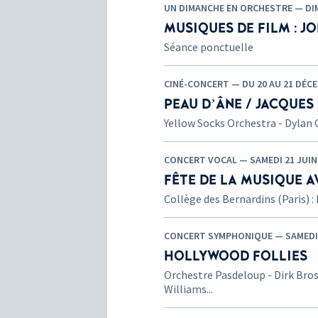
UN DIMANCHE EN ORCHESTRE — DIM
MUSIQUES DE FILM : J
Séance ponctuelle
CINÉ-CONCERT — DU 20 AU 21 DÉCE
PEAU D’ÂNE / JACQUES
Yellow Socks Orchestra - Dylan 
CONCERT VOCAL — SAMEDI 21 JUIN 
FÊTE DE LA MUSIQUE A
Collège des Bernardins (Paris) : 
CONCERT SYMPHONIQUE — SAMEDI 1
HOLLYWOOD FOLLIES
Orchestre Pasdeloup - Dirk Bros
Williams...