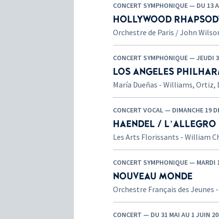
CONCERT SYMPHONIQUE — DU 13 A
HOLLYWOOD RHAPSOD
Orchestre de Paris / John Wilso
CONCERT SYMPHONIQUE — JEUDI 30
LOS ANGELES PHILHAR
María Dueñas - Williams, Ortiz,
CONCERT VOCAL — DIMANCHE 19 DÉ
HAENDEL / L’ALLEGRO
Les Arts Florissants - William C
CONCERT SYMPHONIQUE — MARDI 14
NOUVEAU MONDE
Orchestre Français des Jeunes -
CONCERT — DU 31 MAI AU 1 JUIN 20