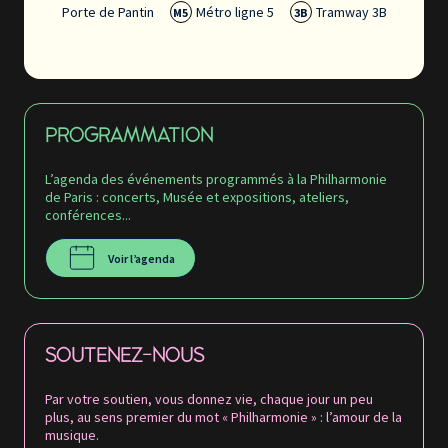
Porte de Pantin
Métro ligne 5
Tramway 3B
M5
3B
Retrouvez la Philharmonie de Paris sur
PROGRAMMATION
L’agenda des événements programmés à la Philharmonie
de Paris : concerts, Musée et expositions, ateliers,
conférences...
Voir l’agenda
SOUTENEZ-NOUS
Par votre soutien, vous donnez vie, chaque jour un peu
plus, au sens premier du mot « Philharmonie » : l’amour de la
musique.