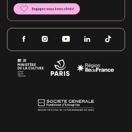
Engagez-vous à nos côtés!
Tutelles et mécènes de la Philharmonie de Paris