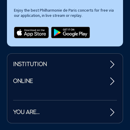
Enjoy the best Philharmonie de Paris concerts for free via
our application, in live stream or replay.
INSTITUTION
ONLINE
YOU ARE…
Tutelles et mécènes de la Philharmonie de Paris