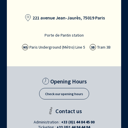
221 avenue Jean-Jaurès, 75019 Paris
Porte de Pantin station
Paris Underground (Métro) Line 5
Tram 3B
M5
3B
Opening Hours
Check our opening hours
Contact us
Administration :
+33 (0)1 44 84 45 00
Ticketing :
+33 (0)1 44 84 44 84