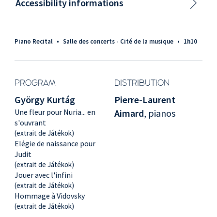
Accessibility informations
Piano Recital
•
Salle des concerts - Cité de la musique
•
1h10
PROGRAM
DISTRIBUTION
György Kurtág
Pierre-Laurent
Une fleur pour Nuria... en
Aimard
, pianos
s'ouvrant
(extrait de Játékok)
Elégie de naissance pour
Judit
(extrait de Játékok)
Jouer avec l'infini
(extrait de Játékok)
Hommage à Vidovsky
(extrait de Játékok)