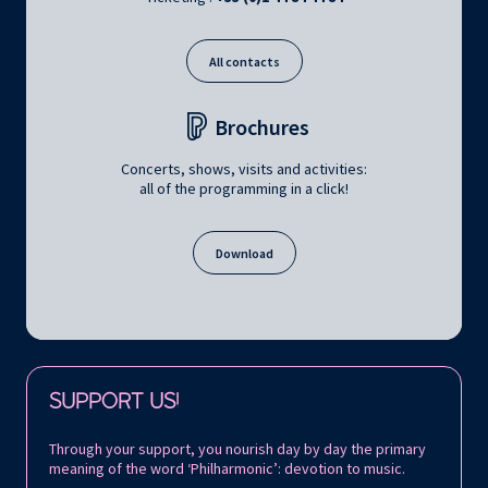
All contacts
Brochures
Concerts, shows, visits and activities:
all of the programming in a click!
Download
Follow us on:
SUPPORT US!
Through your support, you nourish day by day the primary
meaning of the word ‘Philharmonic’: devotion to music.