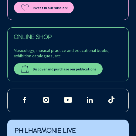
Invest in our mission!
ONLINE SHOP
Musicology, musical practice and educational books,
exhibition catalogues, etc.
Discover and purchase our publications
PHILHARMONIE LIVE