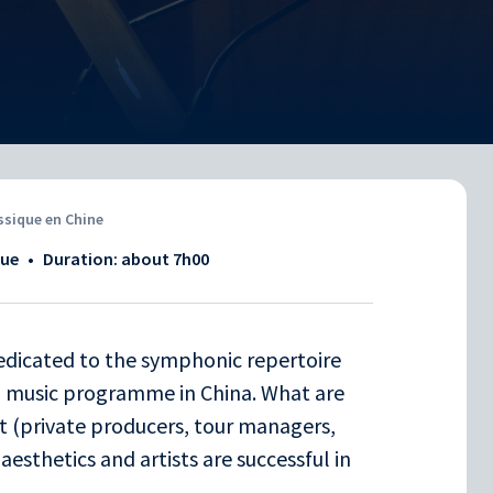
ssique en Chine
que
•
Duration: about
7h00
edicated to the symphonic repertoire
l music programme in China. What are
et (private producers, tour managers,
aesthetics and artists are successful in