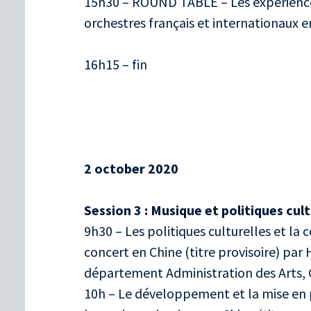
15h30 – ROUND TABLE – Les expériences
orchestres français et internationaux en
16h15 – fin
2 october 2020
Session 3 : Musique et politiques cult
9h30 – Les politiques culturelles et la
concert en Chine (titre provisoire) pa
département Administration des Arts, 
10h – Le développement et la mise en 