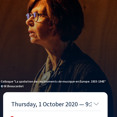
Colloque "La spoliation des instruments de musique en Europe. 1933-1945"
© W.Beaucardet