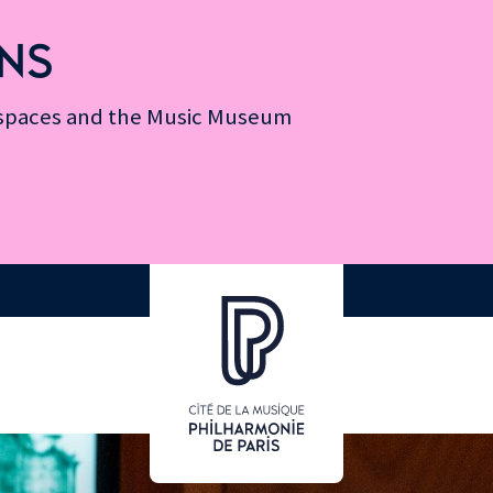
NS
n spaces and the Music Museum