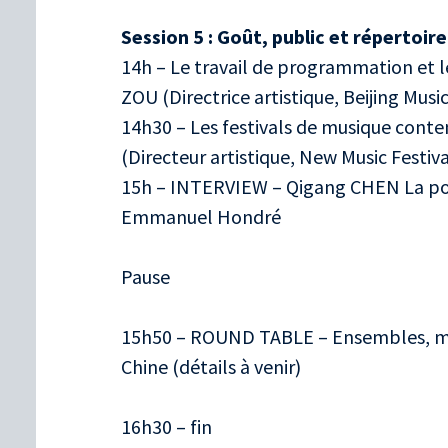
Session 5 : Goût, public et répertoire
14h – Le travail de programmation et l
ZOU (Directrice artistique, Beijing Music
14h30 – Les festivals de musique cont
(Directeur artistique, New Music Festiv
15h – INTERVIEW – Qigang CHEN La posi
Emmanuel Hondré
Pause
15h50 – ROUND TABLE – Ensembles, mu
Chine (détails à venir)
16h30 – fin