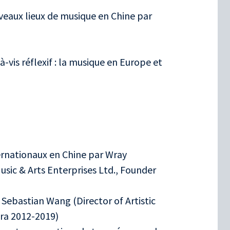
veaux lieux de musique en Chine par
is réflexif : la musique en Europe et
ernationaux en Chine par Wray
sic & Arts Enterprises Ltd., Founder
r Sebastian Wang (Director of Artistic
ra 2012-2019)