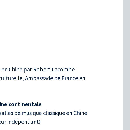
ue en Chine par Robert Lacombe
 culturelle, Ambassade de France en
hine continentale
alles de musique classique en Chine
eur indépendant)