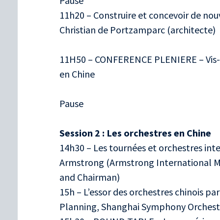
Pause
11h20 – Construire et concevoir de nou
Christian de Portzamparc (architecte)
11H50 – CONFERENCE PLENIERE – Vis-à-v
en Chine
Pause
Session 2 : Les orchestres en Chine
14h30 – Les tournées et orchestres int
Armstrong (Armstrong International Mu
and Chairman)
15h – L’essor des orchestres chinois pa
Planning, Shanghai Symphony Orchest