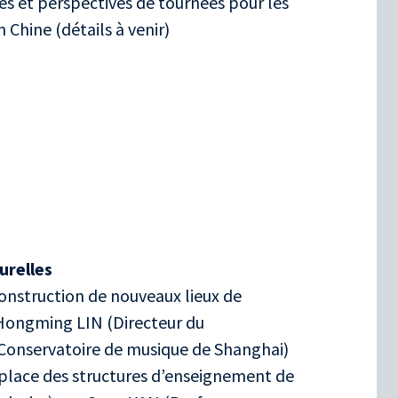
 et perspectives de tournées pour les
 Chine (détails à venir)
urelles
 construction de nouveaux lieux de
r Hongming LIN (Directeur du
Conservatoire de musique de Shanghai)
place des structures d’enseignement de