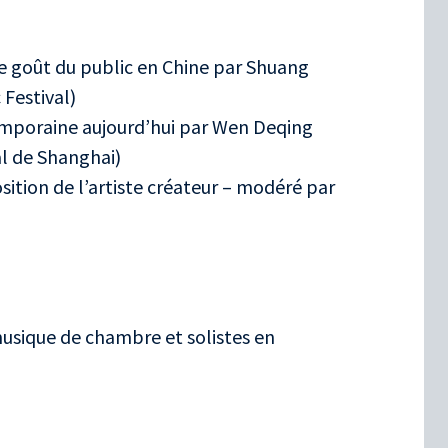
e goût du public en Chine par Shuang
 Festival)
emporaine aujourd’hui par Wen Deqing
al de Shanghai)
tion de l’artiste créateur – modéré par
sique de chambre et solistes en