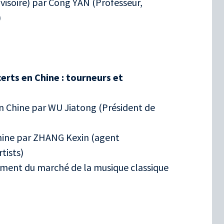
ovisoire) par Cong YAN (Professeur,
)
erts en Chine : tourneurs et
en Chine par WU Jiatong (Président de
hine par ZHANG Kexin (agent
tists)
ent du marché de la musique classique