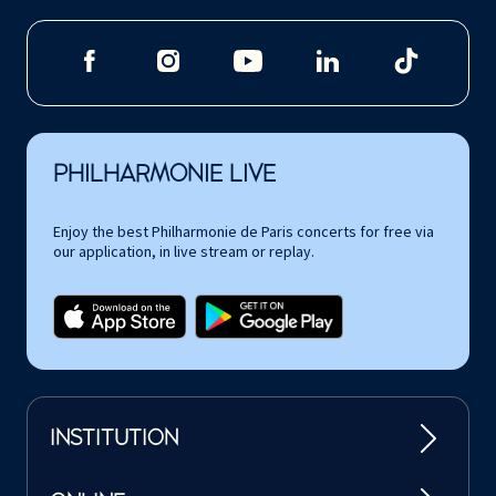
PHILHARMONIE LIVE
Enjoy the best Philharmonie de Paris concerts for free via
our application, in live stream or replay.
INSTITUTION