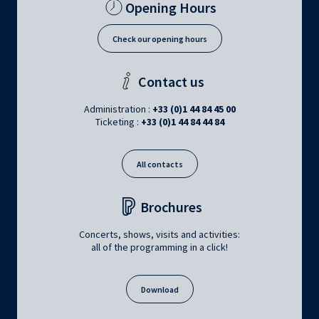
Opening Hours
Check our opening hours
Contact us
Administration :
+33 (0)1 44 84 45 00
Ticketing :
+33 (0)1 44 84 44 84
All contacts
Brochures
Concerts, shows, visits and activities:
all of the programming in a click!
Download