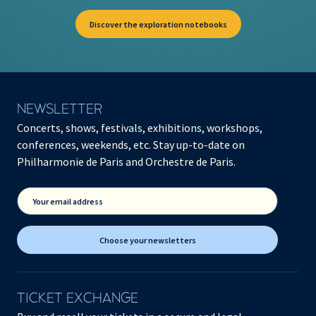
Discover the exploration notebooks
NEWSLETTER
Concerts, shows, festivals, exhibitions, workshops,
conferences, weekends, etc. Stay up-to-date on
Philharmonie de Paris and Orchestre de Paris.
Your email address
Choose your newsletters
TICKET EXCHANGE