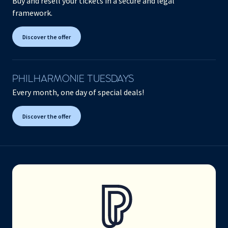
Buy and resell your tickets in a secure and legal
framework.
Discover the offer
PHILHARMONIE TUESDAYS
Every month, one day of special deals!
Discover the offer