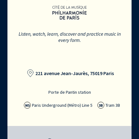
Listen, watch, learn, discover and practice music in
every form.
221 avenue Jean-Jaurès, 75019 Paris
Porte de Pantin station
Paris Underground (Métro) Line 5
Tram 3B
M5
3B