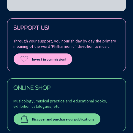
Follow us on:
SUPPORT US!
Through your support, you nourish day by day the primary
meaning of the word ‘Philharmonic’: devotion to music.
Invest in our mission!
ONLINE SHOP
Musicology, musical practice and educational books,
exhibition catalogues, etc.
Discover and purchase our publications