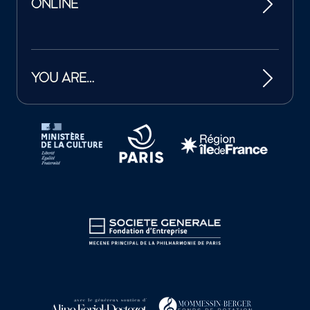
ONLINE
YOU ARE…
Tutelles et mécènes de la Philharmonie de Paris