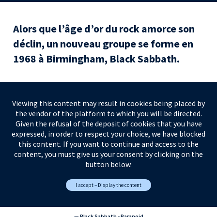
acebook
Alors que l’âge d’or du rock amorce son
déclin, un nouveau groupe se forme en
astodon
1968 à Birmingham, Black Sabbath.
mail
Viewing this content may result in cookies being placed by
the vendor of the platform to which you will be directed.
Given the refusal of the deposit of cookies that you have
expressed, in order to respect your choice, we have blocked
this content. If you want to continue and access to the
content, you must give us your consent by clicking on the
button below.
I accept – Display the content
— Black Sabbath - Paranoid