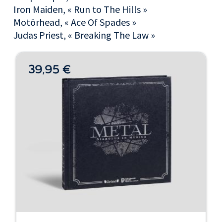
Iron Maiden, « Run to The Hills »
Motörhead, « Ace Of Spades »
Judas Priest, « Breaking The Law »
39,95 €