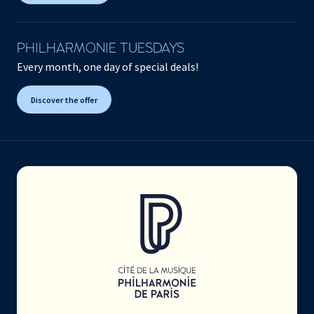
PHILHARMONIE TUESDAYS
Every month, one day of special deals!
Discover the offer