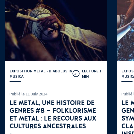
EXPOSITION METAL - DIABOLUS IN
LECTURE 1
EXPOSI
MUSICA
MIN
MUSIC
Publié le 11 July 2024
Publié 
LE METAL, UNE HISTOIRE DE
LE 
GENRES #8 – FOLKLORISME
GEN
ET METAL
: LE RECOURS AUX
SYM
CULTURES ANCESTRALES
CLA
INS