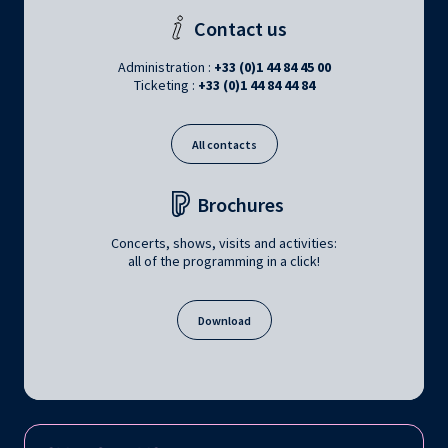
Contact us
Administration :
+33 (0)1 44 84 45 00
Ticketing :
+33 (0)1 44 84 44 84
All contacts
Brochures
Concerts, shows, visits and activities:
all of the programming in a click!
Download
Follow us on: