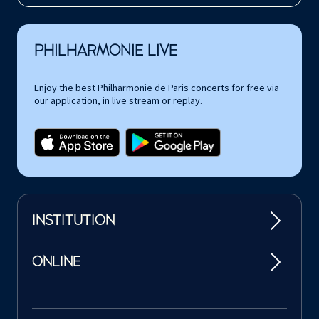
PHILHARMONIE LIVE
Enjoy the best Philharmonie de Paris concerts for free via
our application, in live stream or replay.
INSTITUTION
ONLINE