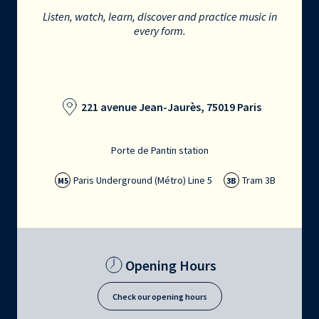
Listen, watch, learn, discover and practice music in
every form.
221 avenue Jean-Jaurès, 75019 Paris
Porte de Pantin station
Paris Underground (Métro) Line 5
Tram 3B
M5
3B
Opening Hours
Check our opening hours