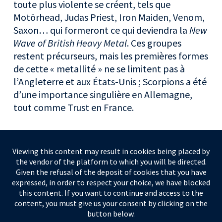
toute plus violente se créent, tels que
Motörhead, Judas Priest, Iron Maiden, Venom,
Saxon… qui formeront ce qui deviendra la
New
Wave of British Heavy Metal
. Ces groupes
restent précurseurs, mais les premières formes
de cette « metallité » ne se limitent pas à
l’Angleterre et aux États-Unis ; Scorpions a été
d’une importance singulière en Allemagne,
tout comme Trust en France.
Viewing this content may result in cookies being placed by
the vendor of the platform to which you will be directed.
Given the refusal of the deposit of cookies that you have
expressed, in order to respect your choice, we have blocked
this content. If you want to continue and access to the
content, you must give us your consent by clicking on the
button below.