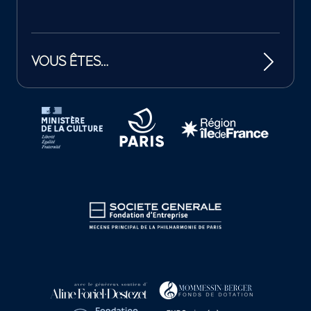
VOUS ÊTES…
Tutelles et mécènes de la Philharmonie de Paris