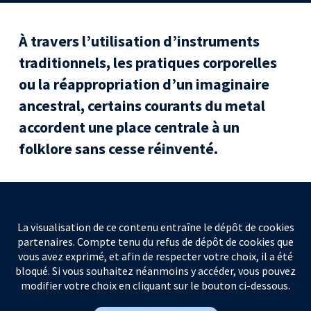
À travers l’utilisation d’instruments
traditionnels, les pratiques corporelles
ou la réappropriation d’un imaginaire
ancestral, certains courants du metal
accordent une place centrale à un
folklore sans cesse réinventé.
La visualisation de ce contenu entraîne le dépôt de cookies
partenaires. Compte tenu du refus de dépôt de cookies que
vous avez exprimé, et afin de respecter votre choix, il a été
bloqué. Si vous souhaitez néanmoins y accéder, vous pouvez
modifier votre choix en cliquant sur le bouton ci-dessous.