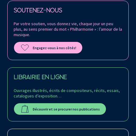
Retrouvez la Philharmonie de Paris sur
SOUTENEZ-NOUS
Par votre soutien, vous donnez vie, chaque jour un peu
plus, au sens premier du mot « Philharmonie » : l’amour de la
musique.
Engagez-vous à nos côtés!
LIBRAIRIE EN LIGNE
Ouvrages illustrés, écrits de compositeurs, récits, essais,
catalogues d’exposition…
Découvrir et se procurer nos publications