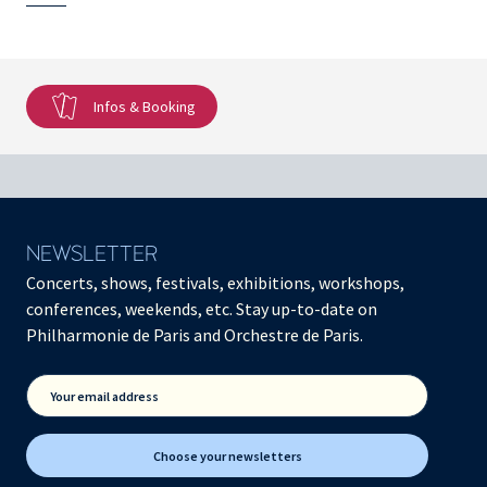
Infos & Booking
NEWSLETTER
Concerts, shows, festivals, exhibitions, workshops,
conferences, weekends, etc. Stay up-to-date on
Philharmonie de Paris and Orchestre de Paris.
Your email address
Choose your newsletters