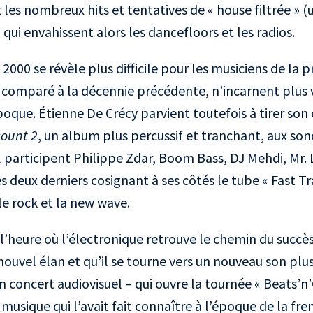
les nombreux hits et tentatives de « house filtrée » 
qui envahissent alors les dancefloors et les radios.
2000 se révèle plus difficile pour les musiciens de la
 comparé à la décennie précédente, n’incarnent plus 
oque. Étienne De Crécy parvient toutefois à tirer son 
count 2
, un album plus percussif et tranchant, aux so
 participent Philippe Zdar, Boom Bass, DJ Mehdi, Mr.
s deux derniers cosignant à ses côtés le tube « Fast Tr
le rock et la new wave.
 l’heure où l’électronique retrouve le chemin du succès
ouvel élan et qu’il se tourne vers un nouveau son plus 
n concert audiovisuel – qui ouvre la tournée « Beats’n’
 musique qui l’avait fait connaître à l’époque de la fre