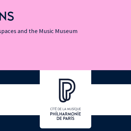
NS
n spaces and the Music Museum