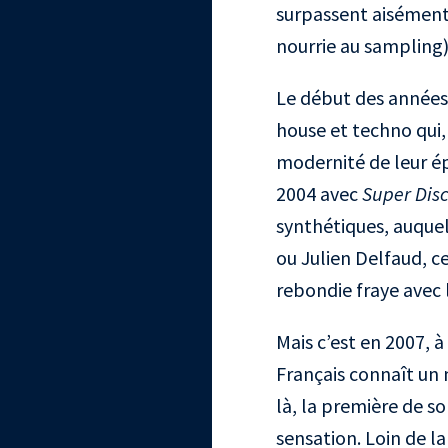
surpassent aisément 
nourrie au sampling) 
Le début des années 
house et techno qui,
modernité de leur ép
2004 avec
Super Dis
synthétiques, auquel
ou Julien Delfaud, ce
rebondie fraye avec 
Mais c’est en 2007, à
Français connaît un n
là, la première de so
sensation. Loin de la