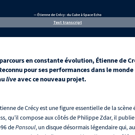
— Étienne de Crécy : du Cube à Space Echo
Text transcript
 parcours en constante évolution, Étienne de Cr
econnu pour ses performances dans le monde e
au
live
avec ce nouveau projet.
ienne de Crécy est une figure essentielle de la scène é
s, qu’il compose aux côtés de Philippe Zdar, il publie
1996 de
Pansoul
, un disque désormais légendaire qui, a