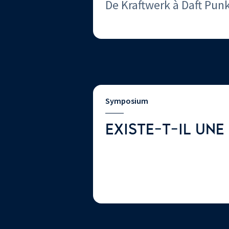
De Kraftwerk à Daft Pun
Symposium
EXISTE-T-IL UNE