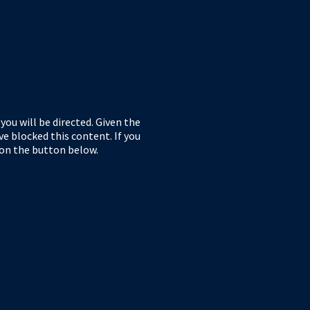
ou will be directed. Given the
ve blocked this content. If you
 on the button below.