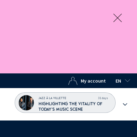
My account
EN
SELECTED
31 days
JAZZ À LA VILLETTE
HIGHLIGHTING THE VITALITY OF
TODAY'S MUSIC SCENE