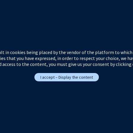
lt in cookies being placed by the vendor of the platform to which y
ies that you have expressed, in order to respect your choice, we ha
 access to the content, you must give us your consent by clicking
I accept – Display the content