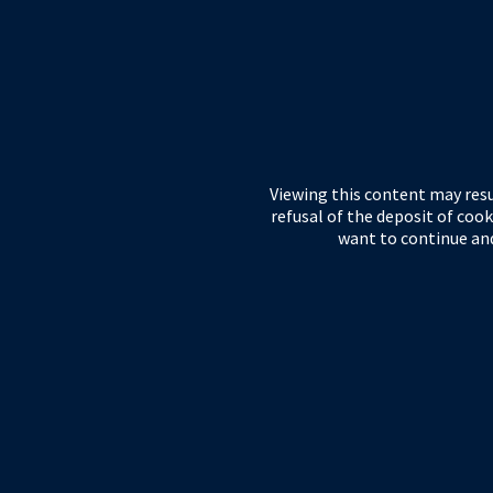
Viewing this content may resu
refusal of the deposit of cook
want to continue and