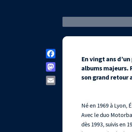
Facebook
En vingt ans d’un
Mastodon
albums majeurs. R
son grand retour 
Email
Né en 1969 à Lyon, Ét
Avec le duo Motorbas
dès 1993, suivis en 