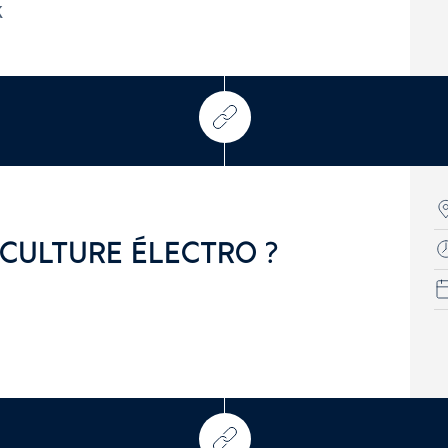
k
 CULTURE ÉLECTRO ?