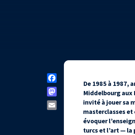
Facebook
De 1985 à 1987, a
Mastodon
Middelbourg aux Pa
invité à jouer sa 
Email
masterclasses et 
évoquer l’enseigne
turcs et l’art — l