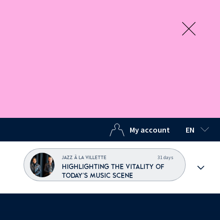
My account
EN
SELECTED
31 days
JAZZ À LA VILLETTE
HIGHLIGHTING THE VITALITY OF
TODAY'S MUSIC SCENE