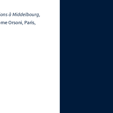
tions à Middelbourg,
ôme Orsoni, Paris,