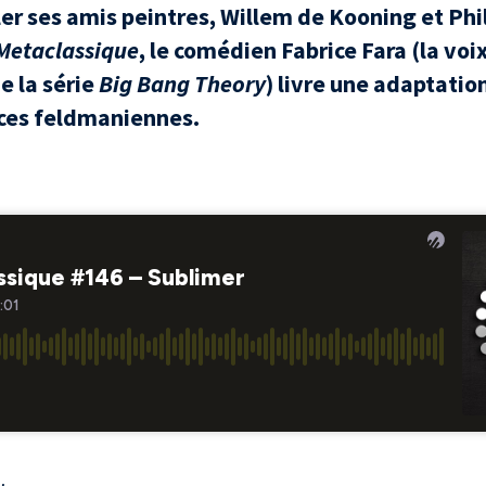
ler ses amis peintres, Willem de Kooning et Phi
Metaclassique
, le comédien Fabrice Fara (la voi
e la série
Big Bang Theory
) livre une adaptati
ces feldmaniennes.