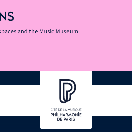
NS
n spaces and the Music Museum