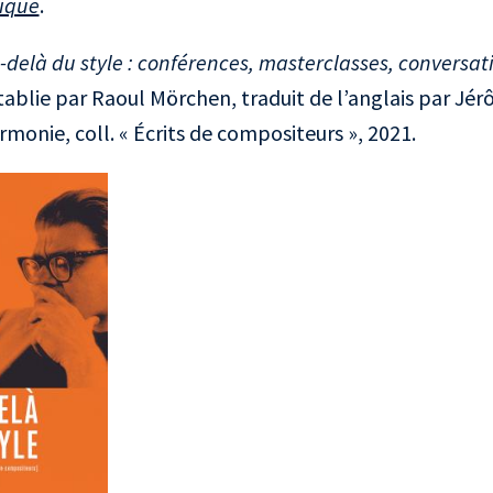
ique
.
-delà du style : conférences, masterclasses, conversa
établie par Raoul Mörchen, traduit de l’anglais par Jér
rmonie, coll. « Écrits de compositeurs », 2021.