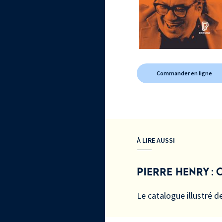
Commander en ligne
À LIRE AUSSI
PIERRE HENRY :
Le catalogue illustré d