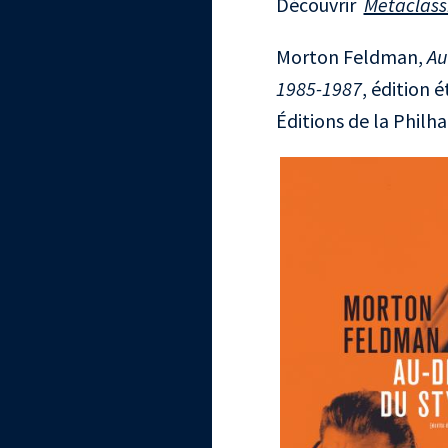
Découvrir
Metaclass
Morton Feldman,
Au
1985-1987
, édition 
Éditions de la Philha