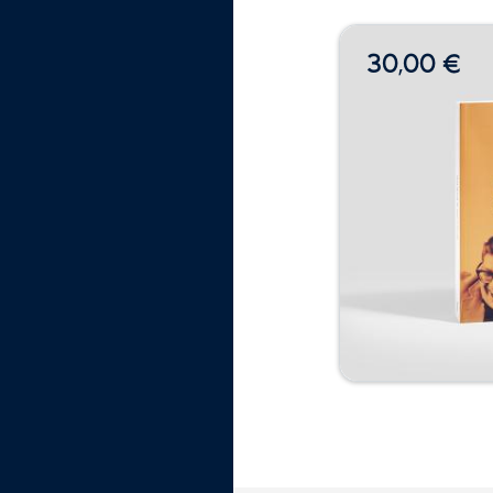
30,00 €