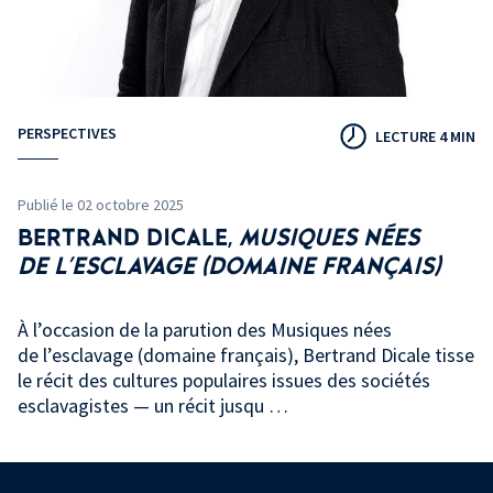
PERSPECTIVES
LECTURE 4 MIN
Publié le 02 octobre 2025
BERTRAND
DICALE,
MUSIQUES NÉES
DE
L'ESCLAVAGE (DOMAINE FRANÇAIS)
À l’occasion de la parution des Musiques nées
de l’esclavage (domaine français), Bertrand Dicale tisse
le récit des cultures populaires issues des sociétés
esclavagistes — un récit jusqu …