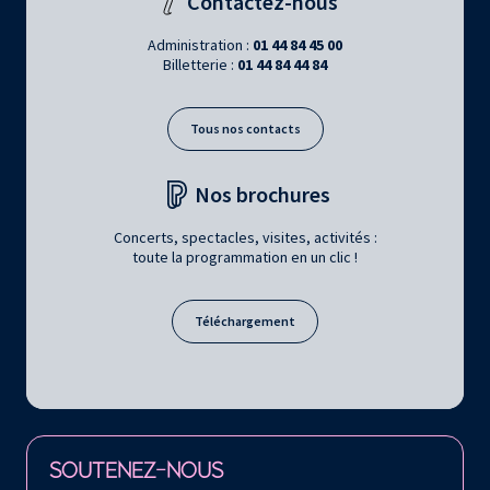
Contactez-nous
Administration :
01 44 84 45 00
Billetterie :
01 44 84 44 84
Tous nos contacts
Nos brochures
Concerts, spectacles, visites, activités :
toute la programmation en un clic !
Téléchargement
Retrouvez la Philharmonie de Paris sur
SOUTENEZ-NOUS