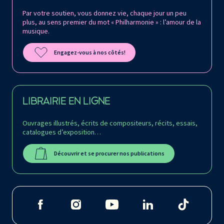
Par votre soutien, vous donnez vie, chaque jour un peu
plus, au sens premier du mot « Philharmonie » : l’amour de la
musique.
Engagez-vous à nos côtés!
LIBRAIRIE EN LIGNE
Ouvrages illustrés, écrits de compositeurs, récits, essais,
catalogues d’exposition…
Découvrir et se procurer nos publications