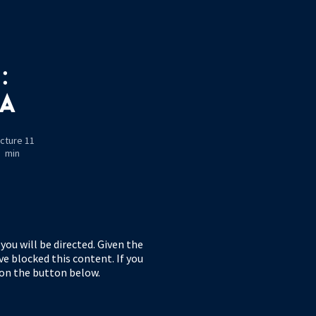
:
RA
cture 11
min
ou will be directed. Given the
ve blocked this content. If you
 on the button below.