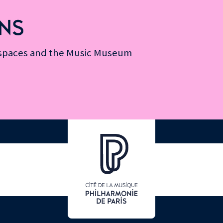
NS
n spaces and the Music Museum