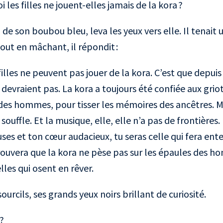
les filles ne jouent-elles jamais de la kora ?
de son boubou bleu, leva les yeux vers elle. Il tenait u
ut en mâchant, il répondit :
filles ne peuvent pas jouer de la kora. C’est que depuis
 devraient pas. La kora a toujours été confiée aux grio
t des hommes, pour tisser les mémoires des ancêtres. Ma
l souffle. Et la musique, elle, elle n’a pas de frontières.
uses et ton cœur audacieux, tu seras celle qui fera en
rouvera que la kora ne pèse pas sur les épaules des 
lles qui osent en rêver.
ourcils, ses grands yeux noirs brillant de curiosité.
?