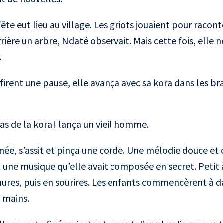
ête eut lieu au village. Les griots jouaient pour raconte
ière un arbre, Ndaté observait. Mais cette fois, elle n
r.
irent une pause, elle avança avec sa kora dans les bras
pas de la kora ! lança un vieil homme.
e, s’assit et pinça une corde. Une mélodie douce et cl
 une musique qu’elle avait composée en secret. Petit à 
res, puis en sourires. Les enfants commencèrent à d
 mains.