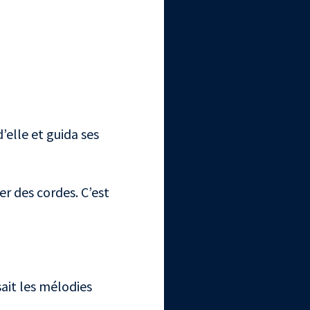
d’elle et guida ses
er des cordes. C’est
sait les mélodies