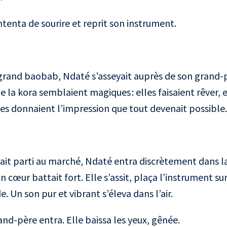
tenta de sourire et reprit son instrument.
 grand baobab, Ndaté s’asseyait auprès de son grand-
e la kora semblaient magiques : elles faisaient rêver, 
lles donnaient l’impression que tout devenait possible.
était parti au marché, Ndaté entra discrètement dans la
n cœur battait fort. Elle s’assit, plaça l’instrument su
 Un son pur et vibrant s’éleva dans l’air.
and-père entra. Elle baissa les yeux, gênée.