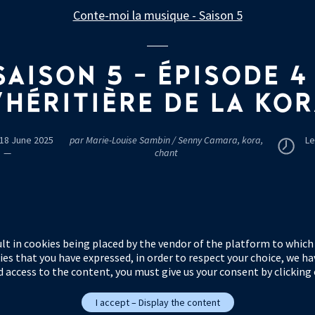
Conte-moi la musique - Saison 5
SAISON 5 - ÉPISODE 4 
'HÉRITIÈRE DE LA KO
 18 June 2025
par Marie-Louise Sambin / Senny Camara, kora,
Le
—
chant
lt in cookies being placed by the vendor of the platform to which y
ies that you have expressed, in order to respect your choice, we ha
 access to the content, you must give us your consent by clicking
I accept – Display the content