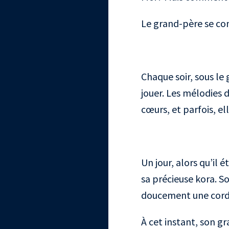
Le grand-père se con
Chaque soir, sous le
jouer. Les mélodies d
cœurs, et parfois, e
Un jour, alors qu’il 
sa précieuse kora. So
doucement une corde.
À cet instant, son gr