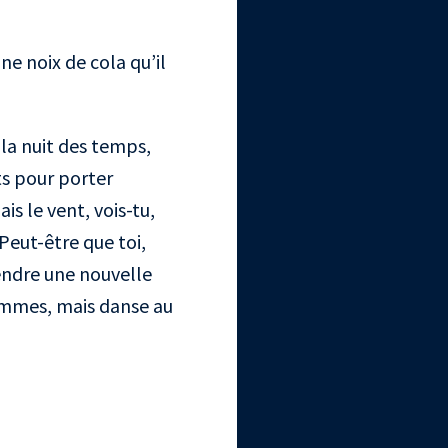
ne noix de cola qu’il
 la nuit des temps,
ts pour porter
is le vent, vois-tu,
 Peut-être que toi,
tendre une nouvelle
hommes, mais danse au