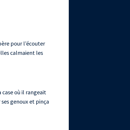
père pour l’écouter
elles calmaient les
 case où il rangeait
r ses genoux et pinça