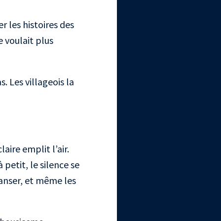
r les histoires des
e voulait plus
. Les villageois la
aire emplit l’air.
petit, le silence se
anser, et même les