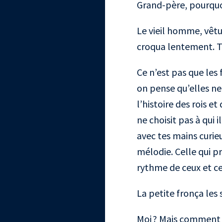
Grand-père, pourquoi 
Le vieil homme, vêtu 
croqua lentement. To
Ce n’est pas que les 
on pense qu’elles ne
l’histoire des rois e
ne choisit pas à qui i
avec tes mains curie
mélodie. Celle qui p
rythme de ceux et ce
La petite fronça les s
Moi ? Mais comment 