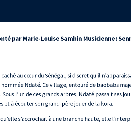
conté par Marie-Louise Sambin Musicienne : Sen
 caché au cœur du Sénégal, si discret qu’il n’apparaiss
lle nommée Ndaté. Ce village, entouré de baobabs maj
Sous l’un de ces grands arbres, Ndaté passait ses jour
 et à écouter son grand-père jouer de la kora.
qu’elle s’accrochait à une branche haute, elle l’interpe