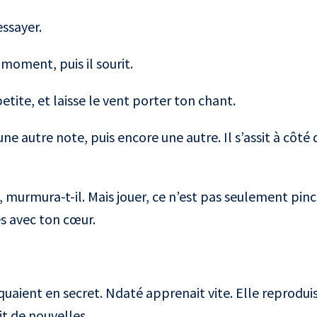
essayer.
 moment, puis il sourit.
tite, et laisse le vent porter ton chant.
une autre note, puis encore une autre. Il s’assit à côté 
 murmura-t-il. Mais jouer, ce n’est pas seulement pinc
es avec ton cœur.
iquaient en secret. Ndaté apprenait vite. Elle reprodui
it de nouvelles.