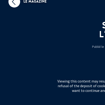
LE MAGAZINE
L
Publié le
Viewing this content may resu
refusal of the deposit of cook
want to continue and