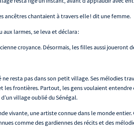
village resta figé un instant, avant d’applaudir avec e
es ancêtres chantaient à travers elle ! dit une femme.
aux larmes, se leva et déclara :
ienne croyance. Désormais, les filles aussi joueront de
ne resta pas dans son petit village. Ses mélodies trav
s et les frontières. Partout, les gens voulaient entendre
 d’un village oublié du Sénégal.
nde vivante, une artiste connue dans le monde entier. G
nues comme des gardiennes des récits et des mélodie