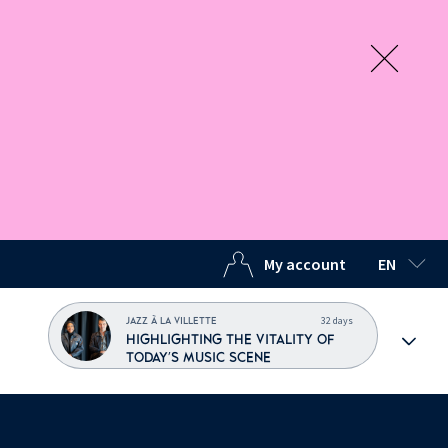
My account
EN
SELECTED
32 days
JAZZ À LA VILLETTE
HIGHLIGHTING THE VITALITY OF
TODAY'S MUSIC SCENE