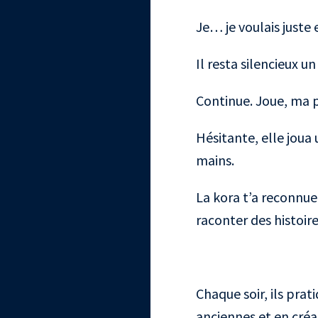
Je… je voulais juste 
Il resta silencieux un
Continue. Joue, ma pe
Hésitante, elle joua 
mains.
La kora t’a reconnue,
raconter des histoir
Chaque soir, ils prat
anciennes et en créa