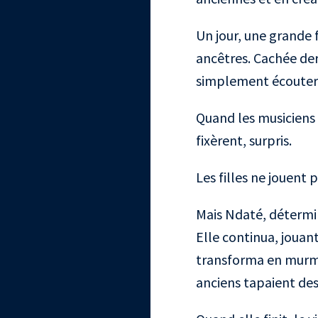
Un jour, une grande f
ancêtres. Cachée derr
simplement écoute
Quand les musiciens f
fixèrent, surpris.
Les filles ne jouent 
Mais Ndaté, déterminé
Elle continua, jouant
transforma en murmu
anciens tapaient des