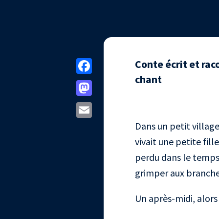
Facebook
Conte écrit et ra
chant
Mastodon
Email
Dans un petit village
vivait une petite fi
perdu dans le temps. 
grimper aux branches
Un après-midi, alors 