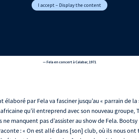
I accept – Display the content
— Fela en concert à Calabar, 1971
t élaboré par Fela va fasciner jusqu’au « parrain de l
 africaine qu’il entreprend avec son nouveau groupe, Th
s ne manquent pas d’assister au show de Fela. Bootsy C
aconte : « On est allé dans [son] club, où ils nous on