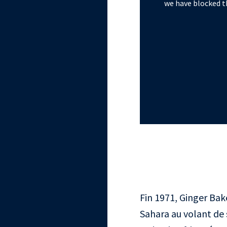
we have blocked th
Fin 1971, Ginger Bake
Sahara au volant de