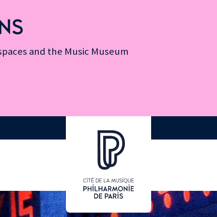
NS
n spaces and the Music Museum