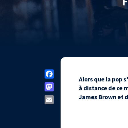
Facebook
Alors que la pop s
Mastodon
à distance de ce m
James Brown et d
Email