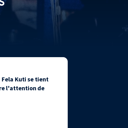
S
Fela Kuti se tient
re l'attention de