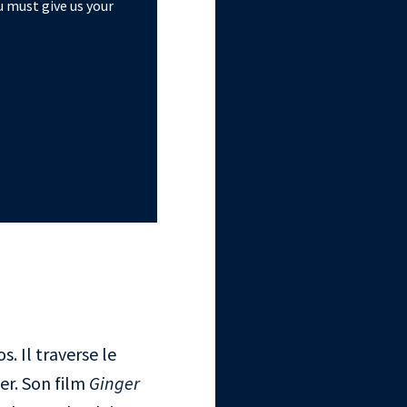
u must give us your
. Il traverse le
er. Son film
Ginger