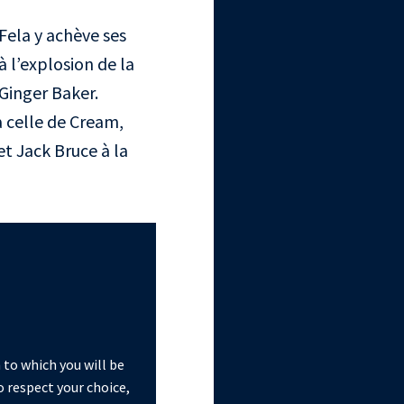
Fela y achève ses
à l’explosion de la
 Ginger Baker.
à celle de Cream,
et Jack Bruce à la
 to which you will be
o respect your choice,