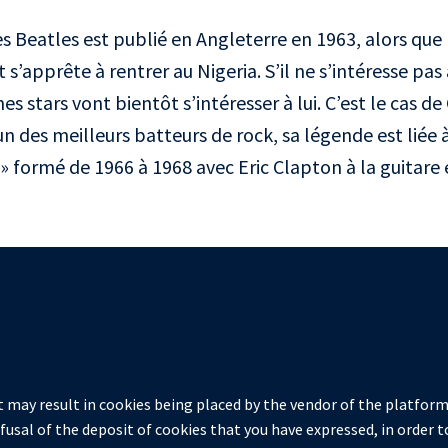
 Beatles est publié en Angleterre en 1963, alors que 
s’apprête à rentrer au Nigeria. S’il ne s’intéresse pas 
es stars vont bientôt s’intéresser à lui. C’est le cas de
 des meilleurs batteurs de rock, sa légende est liée 
» formé de 1966 à 1968 avec Eric Clapton à la guitare 
 may result in cookies being placed by the vendor of the platform
efusal of the deposit of cookies that you have expressed, in order t