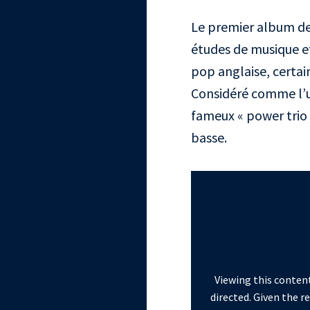
Le premier album des
études de musique et 
pop anglaise, certain
Considéré comme l’un
fameux « power trio 
basse.
Viewing this content
directed. Given the r