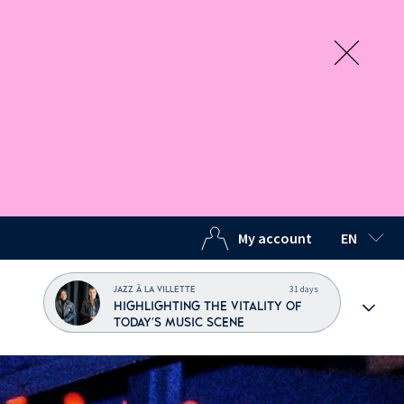
My account
EN
SELECTED
31 days
JAZZ À LA VILLETTE
HIGHLIGHTING THE VITALITY OF
TODAY'S MUSIC SCENE