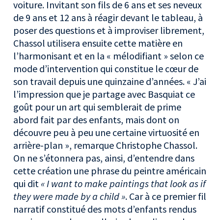
voiture. Invitant son fils de 6 ans et ses neveux
de 9 ans et 12 ans à réagir devant le tableau, à
poser des questions et à improviser librement,
Chassol utilisera ensuite cette matière en
l’harmonisant et en la « mélodifiant » selon ce
mode d’intervention qui constitue le cœur de
son travail depuis une quinzaine d’années. « J’ai
l’impression que je partage avec Basquiat ce
goût pour un art qui semblerait de prime
abord fait par des enfants, mais dont on
découvre peu à peu une certaine virtuosité en
arrière-plan », remarque Christophe Chassol.
On ne s’étonnera pas, ainsi, d’entendre dans
cette création une phrase du peintre américain
qui dit
« I want to make paintings that look as if
they were made by a child »
. Car à ce premier fil
narratif constitué des mots d’enfants rendus