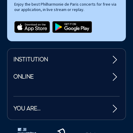
Enjoy the best Philharmonie de Paris concerts for free via
our application, in live stream or replay.
INSTITUTION
ONLINE
YOU ARE…
Tutelles et mécènes de la Philharmonie de Paris