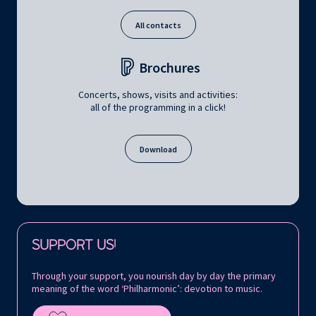
All contacts
Brochures
Concerts, shows, visits and activities:
all of the programming in a click!
Download
Follow us on:
SUPPORT US!
Through your support, you nourish day by day the primary
meaning of the word ‘Philharmonic’: devotion to music.