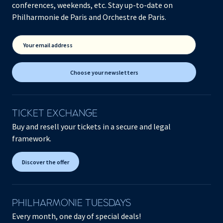
conferences, weekends, etc. Stay up-to-date on
Philharmonie de Paris and Orchestre de Paris.
Your email address
Choose your newsletters
TICKET EXCHANGE
Buy and resell your tickets in a secure and legal
framework.
Discover the offer
PHILHARMONIE TUESDAYS
Every month, one day of special deals!