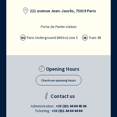
221 avenue Jean-Jaurès, 75019 Paris
Porte de Pantin station
Paris Underground (Métro) Line 5
Tram 3B
M5
3B
Opening Hours
Check our opening hours
Contact us
Administration :
+33 (0)1 44 84 45 00
Ticketing :
+33 (0)1 44 84 44 84