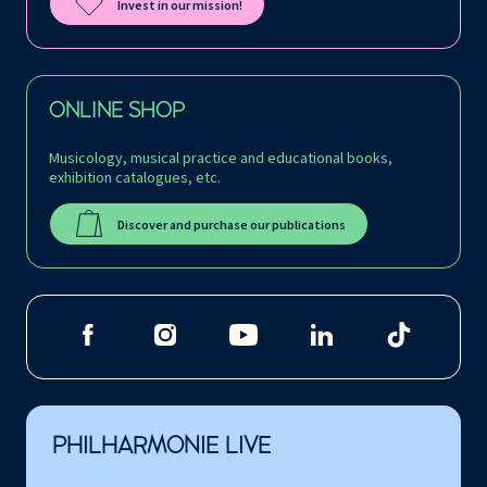
Invest in our mission!
ONLINE SHOP
Musicology, musical practice and educational books,
exhibition catalogues, etc.
Discover and purchase our publications
PHILHARMONIE LIVE