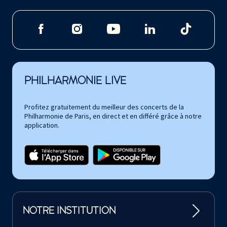
PHILHARMONIE LIVE
Profitez gratuitement du meilleur des concerts de la
Philharmonie de Paris, en direct et en différé grâce à notre
application.
NOTRE INSTITUTION