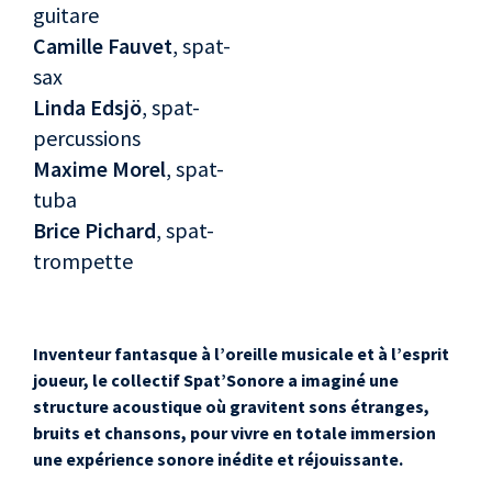
guitare
Camille Fauvet
, spat-
sax
Linda Edsjö
, spat-
percussions
Maxime Morel
, spat-
tuba
Brice Pichard
, spat-
trompette
Inventeur fantasque à l’oreille musicale et à l’esprit
joueur, le collectif Spat’Sonore a imaginé une
structure acoustique où gravitent sons étranges,
bruits et chansons, pour vivre en totale immersion
une expérience sonore inédite et réjouissante.