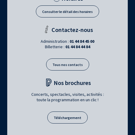
Consulter le détail des horaires
Contactez-nous
Administration :
01 44 84 45 00
Billetterie :
01 44 84 44 84
Tous nos contacts
Nos brochures
Concerts, spectacles, visites, activités :
toute la programmation en un clic !
Téléchargement