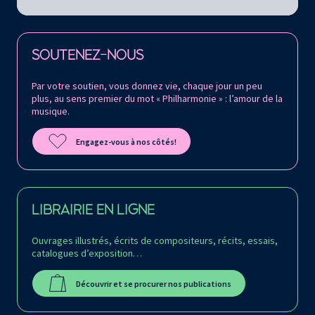
Retrouvez la Philharmonie de Paris sur
SOUTENEZ-NOUS
Par votre soutien, vous donnez vie, chaque jour un peu
plus, au sens premier du mot « Philharmonie » : l’amour de la
musique.
Engagez-vous à nos côtés!
LIBRAIRIE EN LIGNE
Ouvrages illustrés, écrits de compositeurs, récits, essais,
catalogues d’exposition…
Découvrir et se procurer nos publications