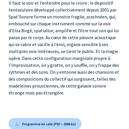
Il faut le voir et l’entendre pour le croire : le dispositif
tentaculaire développé collectivement depuis 2001 par
Spat’Sonore forme un monstre fragile, arachnéen, qui,
embouché sur chaque instrument comme sur la voix
d’Elsa Birgé, spatialise, amplifie et filtre tout son qui lui
passe par le corps. Au cœur de cette pieuvre acoustique
qui se cabre et vacille à l’envi, organe sensible à ses
multiples voix intérieures, se tient le public. Et la magie
opère. Dans cette configuration marginale propre à
l’improvisation, on y gratte, on y souffle, on y frappe des
rythmes et des sons. On y entonne aussi des chansons et
des compositions du collectif qui surgissent, telles des
madeleines proustiennes, de cette galaxie sonore
étrange mais pas étrangère.
Programme de salle (PDF – 2066 ko)