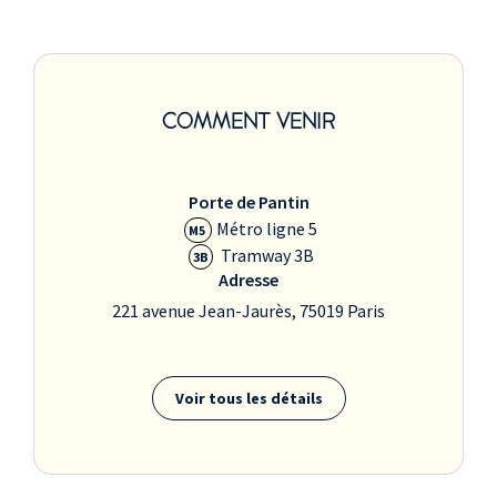
COMMENT VENIR
Porte de Pantin
Métro ligne 5
M5
Tramway 3B
3B
Adresse
221 avenue Jean-Jaurès, 75019 Paris
Voir tous les détails