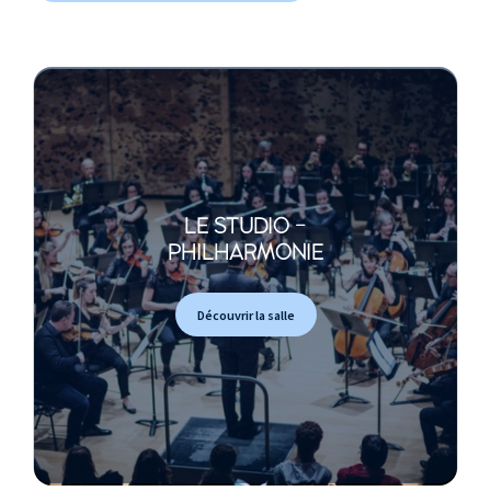
LE STUDIO -
PHILHARMONIE
Découvrir la salle