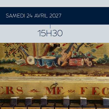
SAMEDI 24 AVRIL 2027
CONCERTS ET SPECTACLES
15H30