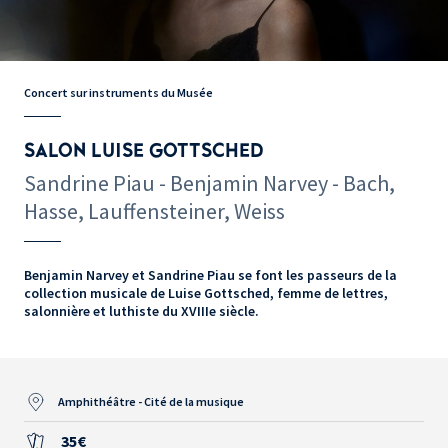
Concert sur instruments du Musée
SALON LUISE GOTTSCHED
Sandrine Piau - Benjamin Narvey - Bach,
Hasse, Lauffensteiner, Weiss
Benjamin Narvey et Sandrine Piau se font les passeurs de la
collection musicale de Luise Gottsched, femme de lettres,
salonnière et luthiste du XVIIIe siècle.
Amphithéâtre - Cité de la musique
35€