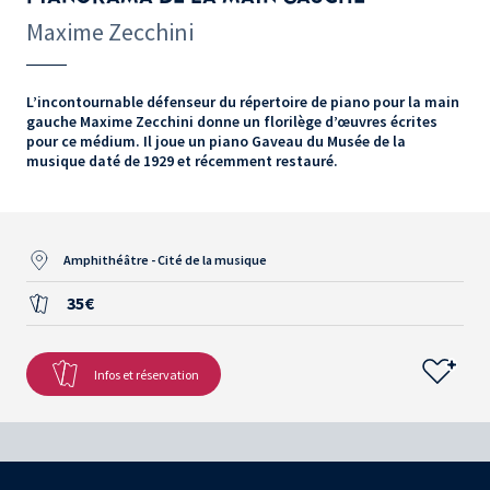
Maxime Zecchini
L’incontournable défenseur du répertoire de piano pour la main
gauche Maxime Zecchini donne un florilège d’œuvres écrites
pour ce médium. Il joue un piano Gaveau du Musée de la
musique daté de 1929 et récemment restauré.
Amphithéâtre - Cité de la musique
35€
Infos et réservation