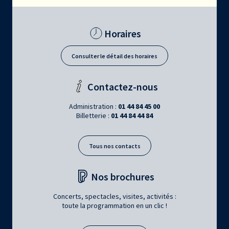
Horaires
Consulter le détail des horaires
Contactez-nous
Administration :
01 44 84 45 00
Billetterie :
01 44 84 44 84
Tous nos contacts
Nos brochures
Concerts, spectacles, visites, activités :
toute la programmation en un clic !