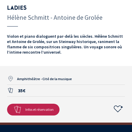
LADIES
Hélène Schmitt - Antoine de Grolée
Violon et piano dialoguent par-delà les siècles. Hélène Schmitt
et Antoine de Grolée, sur un Steinway historique, raniment la
flamme de six compositrices singulières. Un voyage sonore où
l’intime rencontre l’universel.
Amphithéâtre - Cité de la musique
35€
Infos et réservation