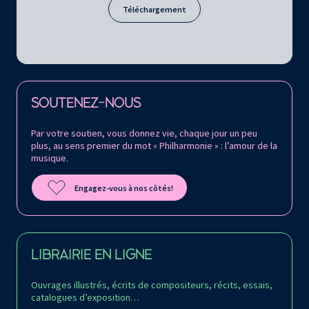
Téléchargement
Retrouvez la Philharmonie de Paris sur
SOUTENEZ-NOUS
Par votre soutien, vous donnez vie, chaque jour un peu
plus, au sens premier du mot « Philharmonie » : l’amour de la
musique.
Engagez-vous à nos côtés!
LIBRAIRIE EN LIGNE
Ouvrages illustrés, écrits de compositeurs, récits, essais,
catalogues d’exposition…