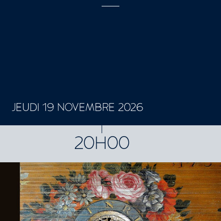
JEUDI 19 NOVEMBRE 2026
CONCERTS ET SPECTACLES
20H00