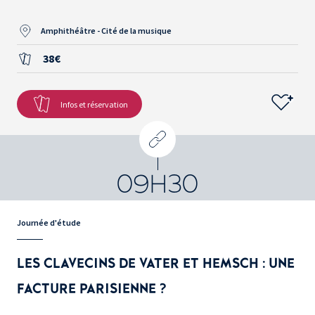
Amphithéâtre - Cité de la musique
38€
Infos et réservation
09H30
Journée d'étude
LES CLAVECINS DE VATER ET HEMSCH : UNE
FACTURE PARISIENNE ?