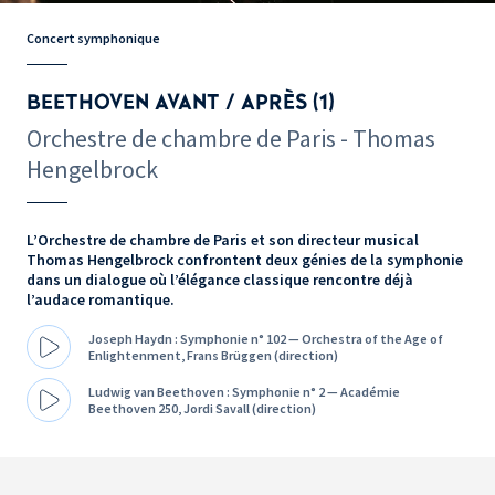
Concert symphonique
BEETHOVEN AVANT / APRÈS (1)
Orchestre de chambre de Paris - Thomas
Hengelbrock
L’Orchestre de chambre de Paris et son directeur musical
Thomas Hengelbrock confrontent deux génies de la symphonie
dans un dialogue où l’élégance classique rencontre déjà
l’audace romantique.
Joseph Haydn : Symphonie n° 102 — Orchestra of the Age of
Enlightenment, Frans Brüggen (direction)
Ludwig van Beethoven : Symphonie n° 2 — Académie
Beethoven 250, Jordi Savall (direction)