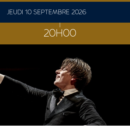
JEUDI 10 SEPTEMBRE 2026
CONCERTS ET SPECTACLES
20H00