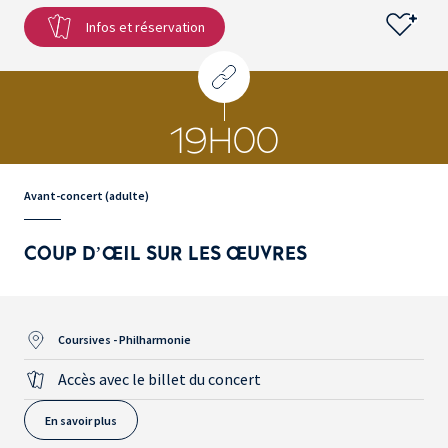
Infos et réservation
19H00
Avant-concert (adulte)
COUP D’ŒIL SUR LES ŒUVRES
Coursives - Philharmonie
Accès avec le billet du concert
En savoir plus