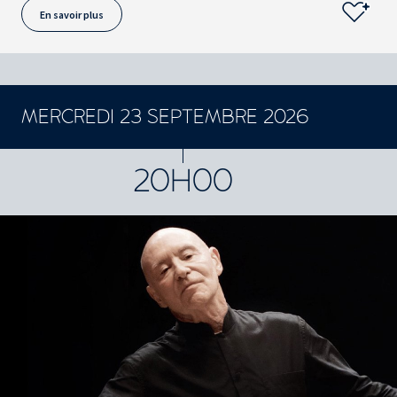
En savoir plus
MERCREDI 23 SEPTEMBRE 2026
CONCERTS ET SPECTACLES
20H00