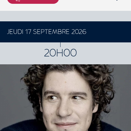
JEUDI 17 SEPTEMBRE 2026
CONCERTS ET SPECTACLES
20H00