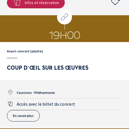
Infos et réservation
19H00
Avant-concert (adulte)
COUP D’ŒIL SUR LES ŒUVRES
Coursives - Philharmonie
Accès avec le billet du concert
En savoir plus