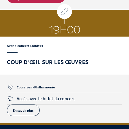
19H00
Avant-concert (adulte)
COUP D’ŒIL SUR LES ŒUVRES
Coursives - Philharmonie
Accès avec le billet du concert
En savoir plus