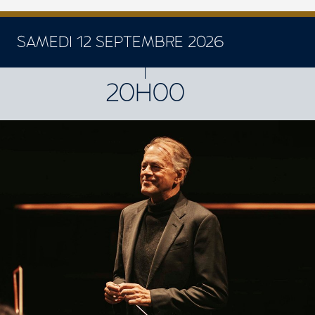
SAMEDI 12 SEPTEMBRE 2026
CONCERTS ET SPECTACLES
20H00