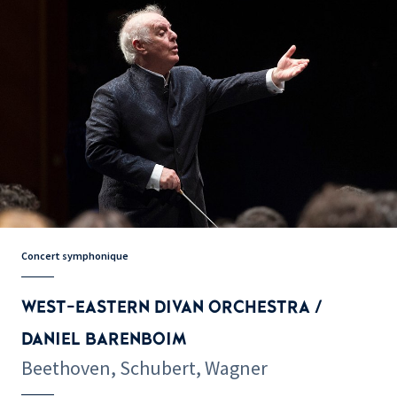
Concert symphonique
WEST-EASTERN DIVAN ORCHESTRA /
DANIEL BARENBOIM
Beethoven, Schubert, Wagner