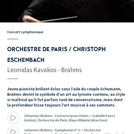
Concert symphonique
ORCHESTRE DE PARIS / CHRISTOPH
ESCHENBACH
Leonidas Kavakos - Brahms
Jeune pianiste brillant éclos sous l’aile du couple Schumann,
Brahms devint le symbole d’un art au lyrisme contenu, au style
si maîtrisé qu’il fut parfois taxé de conservatisme, mais dont
la profondeur hisse toujours l’art musical à ses sommets.
Johannes Brahms : Concerto pour violon — Isabelle Faust
(violon), Orchestre de Paris, Klaus Mäkelä (direction)
Johannes Brahms : Symphonie n° 1 — Orchestre