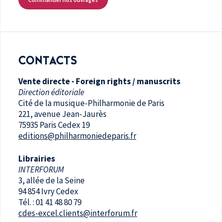
CONTACTS
Vente directe - Foreign rights / manuscrits
Direction éditoriale
Cité de la musique-Philharmonie de Paris
221, avenue Jean-Jaurès
75935 Paris Cedex 19
editions@philharmoniedeparis.fr
Librairies
INTERFORUM
3, allée de la Seine
94 854 Ivry Cedex
Tél. : 01 41 48 80 79
cdes-excel.clients@interforum.fr