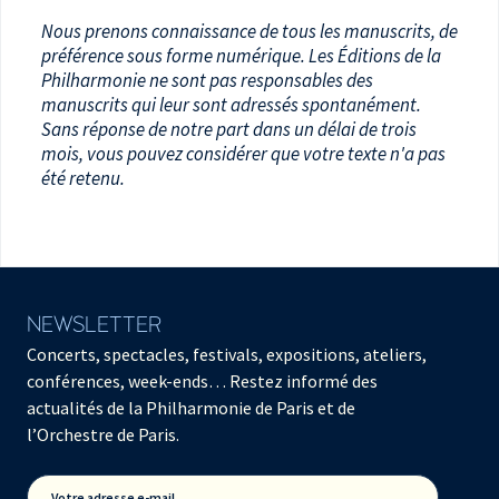
Nous prenons connaissance de tous les manuscrits, de
préférence sous forme numérique. Les Éditions de la
Philharmonie ne sont pas responsables des
manuscrits qui leur sont adressés spontanément.
Sans réponse de notre part dans un délai de trois
mois, vous pouvez considérer que votre texte n'a pas
été retenu.
NEWSLETTER
Concerts, spectacles, festivals, expositions, ateliers,
conférences, week-ends… Restez informé des
actualités de la Philharmonie de Paris et de
l’Orchestre de Paris.
Votre adresse e-mail