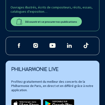
Ouvrages illustrés, écrits de compositeurs, récits, essais,
catalogues d’exposition…
Découvrir et se procurer nos publications
PHILHARMONIE LIVE
Profitez gratuitement du meilleur des concerts de la
Philharmonie de Paris, en direct et en différé grâce à notre
application.