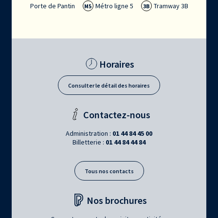
Porte de Pantin
Métro ligne 5
Tramway 3B
M5
3B
Horaires
Consulter le détail des horaires
Contactez-nous
Administration :
01 44 84 45 00
Billetterie :
01 44 84 44 84
Tous nos contacts
Nos brochures