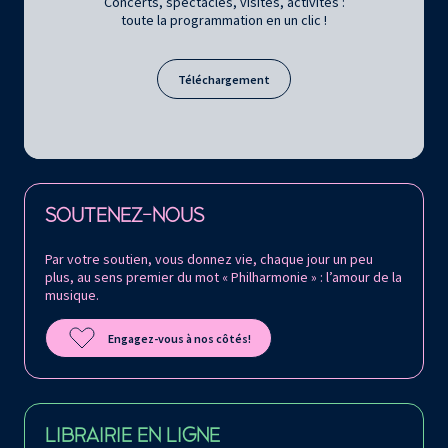
Concerts, spectacles, visites, activités :
toute la programmation en un clic !
Téléchargement
Retrouvez la Philharmonie de Paris sur
SOUTENEZ-NOUS
Par votre soutien, vous donnez vie, chaque jour un peu
plus, au sens premier du mot « Philharmonie » : l’amour de la
musique.
Engagez-vous à nos côtés!
LIBRAIRIE EN LIGNE