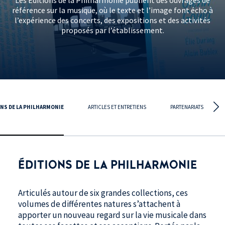
référence sur la musique, où le texte et l’image font écho à
l’expérience des concerts, des expositions et des activités
proposés par l’établissement.
NS DE LA PHILHARMONIE
ARTICLES ET ENTRETIENS
PARTENARIATS
ÉDITIONS DE LA PHILHARMONIE
Articulés autour de six grandes collections, ces
volumes de différentes natures s’attachent à
apporter un nouveau regard sur la vie musicale dans