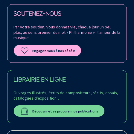
Retrouvez la Philharmonie de Paris sur
SOUTENEZ-NOUS
Par votre soutien, vous donnez vie, chaque jour un peu
plus, au sens premier du mot « Philharmonie » : l’amour de la
musique.
Engagez-vous à nos côtés!
LIBRAIRIE EN LIGNE
Ouvrages illustrés, écrits de compositeurs, récits, essais,
catalogues d’exposition…
Découvrir et se procurer nos publications