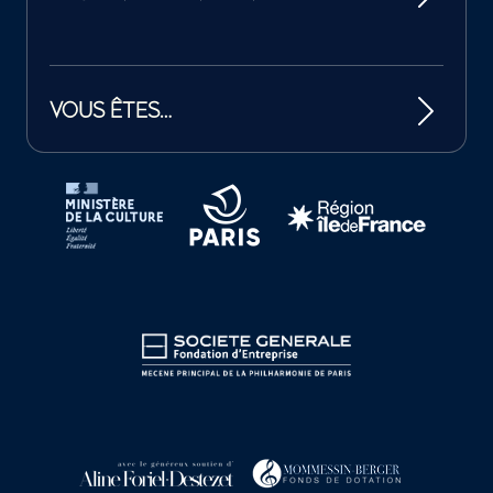
VOUS ÊTES…
Tutelles et mécènes de la Philharmonie de Paris