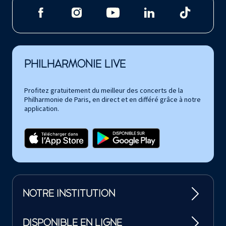
PHILHARMONIE LIVE
Profitez gratuitement du meilleur des concerts de la
Philharmonie de Paris, en direct et en différé grâce à notre
application.
NOTRE INSTITUTION
DISPONIBLE EN LIGNE