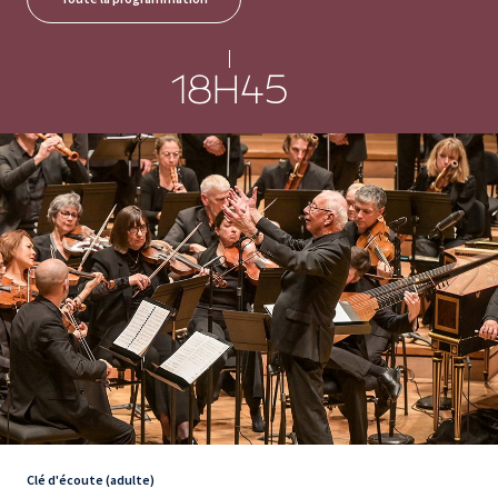
18H45
Clé d'écoute (adulte)