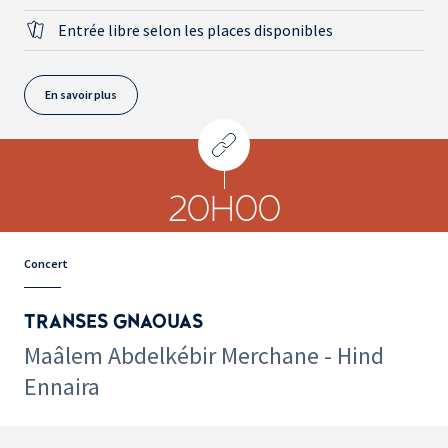
Entrée libre selon les places disponibles
En savoir plus
20H00
Concert
TRANSES GNAOUAS
Maâlem Abdelkébir Merchane - Hind
Ennaira