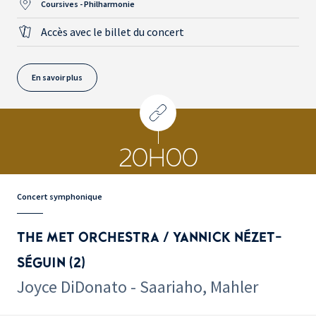
Coursives - Philharmonie
Accès avec le billet du concert
En savoir plus
20H00
Concert symphonique
THE MET ORCHESTRA / YANNICK NÉZET-
SÉGUIN (2)
Joyce DiDonato - Saariaho, Mahler