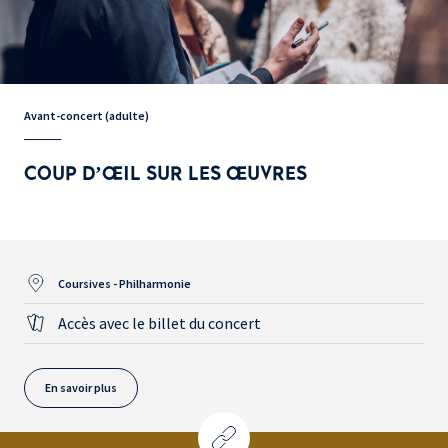
Avant-concert (adulte)
COUP D’ŒIL SUR LES ŒUVRES
Coursives - Philharmonie
Accès avec le billet du concert
En savoir plus