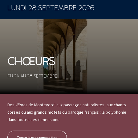
LUNDI 28 SEPTEMBRE 2026
CHŒURS
DU 24 AU 28 SEPTEMBRE
Des
Vêpres
de Monteverdi aux paysages naturalistes, aux chants
corses ou aux grands motets du baroque français : la polyphonie
dans toutes ses dimensions.
Toute la programmation