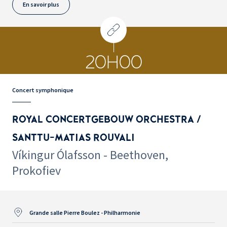
En savoir plus
20H00
Concert symphonique
ROYAL CONCERTGEBOUW ORCHESTRA /
SANTTU-MATIAS ROUVALI
Víkingur Ólafsson - Beethoven,
Prokofiev
Grande salle Pierre Boulez - Philharmonie