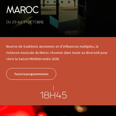
MAROC
DU 29 AU 31 OCTOBRE
Nourrie de traditions anciennes et d’influences multiples, la
richesse musicale du Maroc résonne dans toute sa diversité pour
clore la Saison Méditerranée 2026.
Toute la programmation
18H45