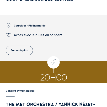
Coursives - Philharmonie
Accès avec le billet du concert
En savoir plus
20H00
Concert symphonique
THE MET ORCHESTRA / YANNICK NÉZET-