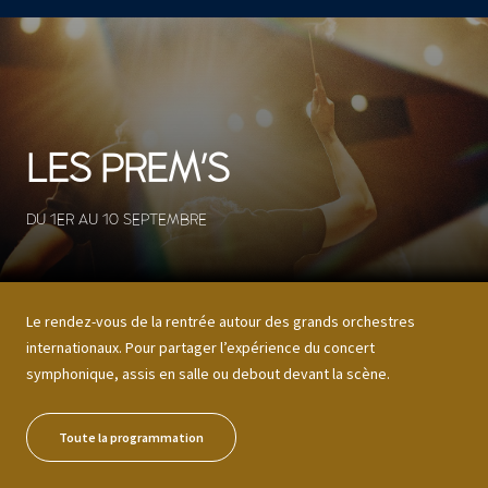
53 résultats
LES PREM'S
DU 1ER AU 10 SEPTEMBRE
Le rendez-vous de la rentrée autour des grands orchestres
internationaux. Pour partager l’expérience du concert
symphonique, assis en salle ou debout devant la scène.
Toute la programmation