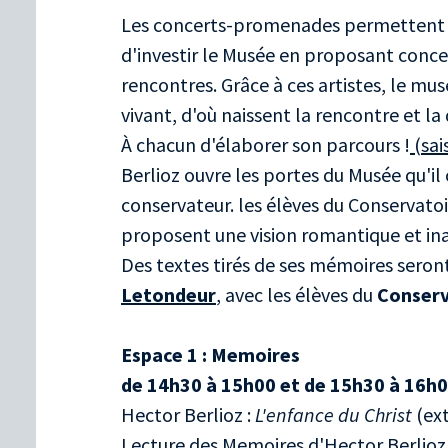
Les concerts-promenades permettent à
d'investir le Musée en proposant conce
rencontres. Grâce à ces artistes, le mus
vivant, d'où naissent la rencontre et la
À chacun d'élaborer son parcours !
(sai
Berlioz ouvre les portes du Musée qu'il c
conservateur. les élèves du Conservat
proposent une vision romantique et in
Des textes tirés de ses mémoires seron
Letondeur
, avec les élèves du
Conserv
Espace 1 : Memoires
de 14h30 à 15h00 et de 15h30 à 16h
Hector Berlioz :
L'enfance du Christ
(ext
Lecture des Memoires d'Hector Berlioz 