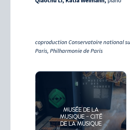
Qiaochu Li, Katia Weimann,
piano
coproduction Conservatoire national s
Paris, Philharmonie de Paris
MUSÉE DE LA
MUSIQUE - CITÉ
DE LA MUSIQUE