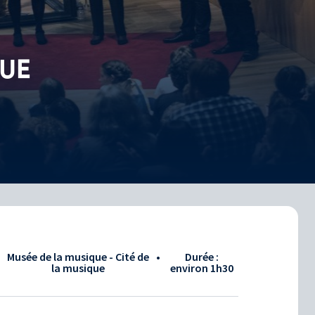
QUE
•
Musée de la musique - Cité de
•
Durée :
la musique
environ
1h30