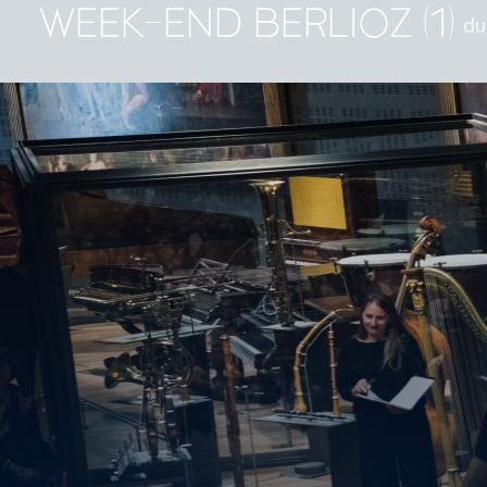
WEEK-END BERLIOZ (1)
du