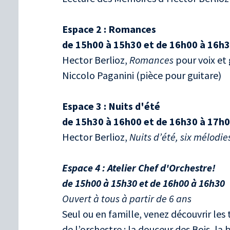
Espace 2 : Romances
de 15h00 à 15h30 et de 16h00 à 16h
Hector Berlioz,
Romances
pour voix et 
Niccolo Paganini (pièce pour guitare)
Espace 3 : Nuits d'été
de 15h30 à 16h00 et de 16h30 à 17h
Hector Berlioz,
Nuits d’été, six mélodi
Espace 4 : Atelier Chef d'Orchestre!
de 15h00 à 15h30 et de 16h00 à 16h30
Ouvert à tous à partir de 6 ans
Seul ou en famille, venez découvrir les
de l’orchestre : la douceur des Bois, la 