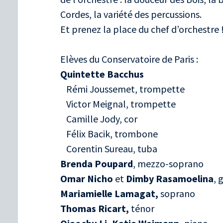
Cordes, la variété des percussions.
Et prenez la place du chef d’orchestre 
Elèves du Conservatoire de Paris :
Quintette Bacchu
Rémi Joussemet, trompette
Victor Meignal, trompette
Camille Jody, cor
Félix Bacik, trombone
Corentin Sureau, tuba
Brenda Poupard
, mezzo-soprano
Omar Nicho
et
Dimby Rasamoelina
, 
Mariamielle Lamagat,
soprano
Thomas Ricart,
ténor