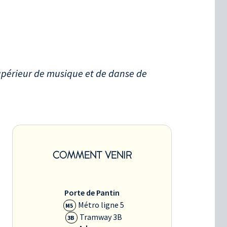
upérieur de musique et de danse de
COMMENT VENIR
Porte de Pantin
Métro ligne 5
M5
Tramway 3B
3B