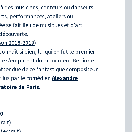
 des musiciens, conteurs ou danseurs
rts, performances, ateliers ou
ée se fait lieu de musiques et d'art
 découverte.
son 2018-2019)
onnaît si bien, lui qui en fut le premier
oire s'emparent du monument Berlioz et
attendue de ce fantastique compositeur.
t lus par le comédien
Alexandre
atoire de Paris.
00
rait)
(extrait)