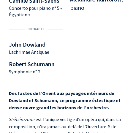
Camille Saint-Saëns
piano
Concerto pour piano n° 5 «
Égyptien »
ENTRACTE
John Dowland
Lachrimae Antiquae
Robert Schumann
Symphonie n° 2
Des fastes de l’Orient aux paysages intérieurs de
Dowland et Schumann, ce programme éclectique et
dense ouvre grand les horizons de l’orchestre.
Shéhérazade
est l’unique vestige d’un opéra qui, dans sa
composition, n’ira jamais au-delà de l’Ouverture. Si le