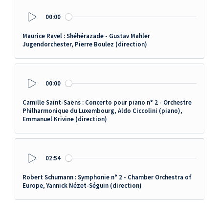
00:00
Play
Maurice Ravel : Shéhérazade - Gustav Mahler
Jugendorchester, Pierre Boulez (direction)
00:00
Play
Camille Saint-Saëns : Concerto pour piano n° 2 - Orchestre
Philharmonique du Luxembourg, Aldo Ciccolini (piano),
Emmanuel Krivine (direction)
02:54
Play
Robert Schumann : Symphonie n° 2 - Chamber Orchestra of
Europe, Yannick Nézet-Séguin (direction)