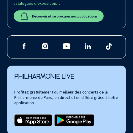
catalogues d’exposition…
Découvrir et se procurer nos publications
PHILHARMONIE LIVE
Profitez gratuitement du meilleur des concerts de la
Philharmonie de Paris, en direct et en différé grâce à notre
application.