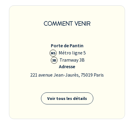
COMMENT VENIR
Porte de Pantin
Métro ligne 5
M5
Tramway 3B
3B
Adresse
221 avenue Jean-Jaurès, 75019 Paris
Voir tous les détails