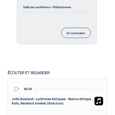
Salle de conférence - Philharmonie
En savoir plus
ÉCOUTER ET REGARDER
00:29
Play
John Dowland : Lachrimae Antiquae - Musica Antiqua
Köln, Reinhard Goebel (direction)