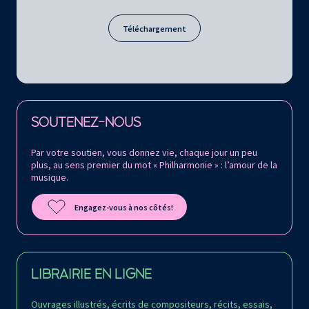
Téléchargement
Retrouvez la Philharmonie de Paris sur
SOUTENEZ-NOUS
Par votre soutien, vous donnez vie, chaque jour un peu
plus, au sens premier du mot « Philharmonie » : l’amour de la
musique.
Engagez-vous à nos côtés!
LIBRAIRIE EN LIGNE
Ouvrages illustrés, écrits de compositeurs, récits, essais,