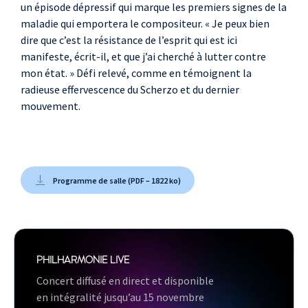
un épisode dépressif qui marque les premiers signes de la
maladie qui emportera le compositeur. « Je peux bien
dire que c’est la résistance de l’esprit qui est ici
manifeste, écrit-il, et que j’ai cherché à lutter contre
mon état. » Défi relevé, comme en témoignent la
radieuse effervescence du Scherzo et du dernier
mouvement.
Programme de salle (PDF – 1822 ko)
PHILHARMONIE LIVE
Concert diffusé en direct et disponible
en intégralité jusqu’au 15 novembre