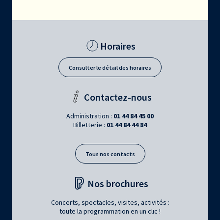
Horaires
Consulter le détail des horaires
Contactez-nous
Administration :
01 44 84 45 00
Billetterie :
01 44 84 44 84
Tous nos contacts
Nos brochures
Concerts, spectacles, visites, activités :
toute la programmation en un clic !