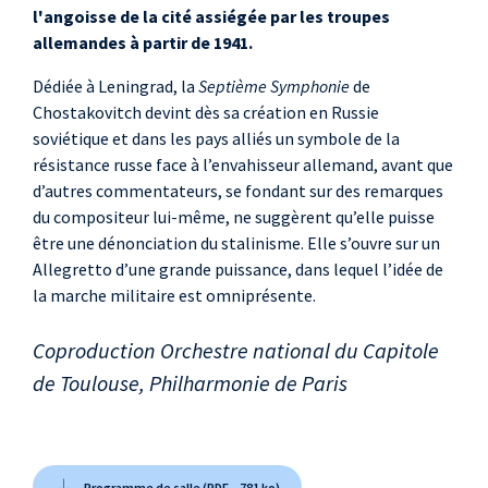
l'angoisse de la cité assiégée par les troupes
allemandes à partir de 1941.
Dédiée à Leningrad, la
Septième Symphonie
de
Chostakovitch devint dès sa création en Russie
soviétique et dans les pays alliés un symbole de la
résistance russe face à l’envahisseur allemand, avant que
d’autres commentateurs, se fondant sur des remarques
du compositeur lui-même, ne suggèrent qu’elle puisse
être une dénonciation du stalinisme. Elle s’ouvre sur un
Allegretto d’une grande puissance, dans lequel l’idée de
la marche militaire est omniprésente.
Coproduction Orchestre national du Capitole
de Toulouse, Philharmonie de Paris
Programme de salle (PDF – 781 ko)