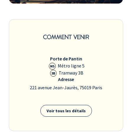
COMMENT VENIR
Porte de Pantin
Métro ligne 5
M5
Tramway 3B
3B
Adresse
221 avenue Jean-Jaurès, 75019 Paris
Voir tous les détails