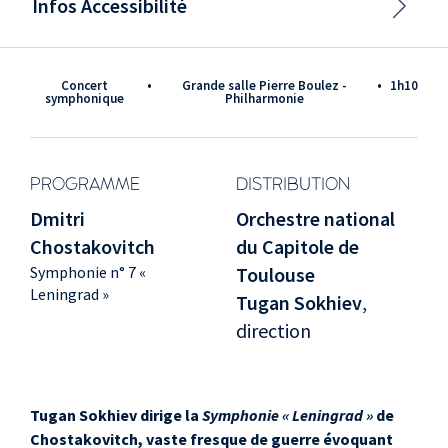
Infos Accessibilité
Concert
•
Grande salle Pierre Boulez -
•
1h10
symphonique
Philharmonie
PROGRAMME
DISTRIBUTION
Dmitri
Orchestre national
Chostakovitch
du Capitole de
Symphonie n° 7 «
Toulouse
Leningrad »
Tugan Sokhiev
,
direction
Tugan Sokhiev dirige la
Symphonie « Leningrad »
de
Chostakovitch, vaste fresque de guerre évoquant