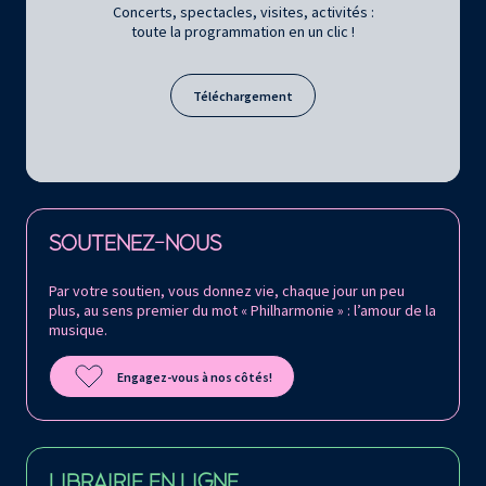
Concerts, spectacles, visites, activités :
toute la programmation en un clic !
Téléchargement
Retrouvez la Philharmonie de Paris sur
SOUTENEZ-NOUS
Par votre soutien, vous donnez vie, chaque jour un peu
plus, au sens premier du mot « Philharmonie » : l’amour de la
musique.
Engagez-vous à nos côtés!
LIBRAIRIE EN LIGNE