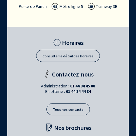
Porte de Pantin
Métro ligne 5
Tramway 3B
M5
3B
Horaires
Consulter le détail des horaires
Contactez-nous
Administration :
01 44 84 45 00
Billetterie :
01 44 84 44 84
Tous nos contacts
Nos brochures