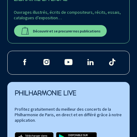
Ouvrages illustrés, écrits de compositeurs, récits, essais,
catalogues d’exposition…
Découvrir et se procurer nos publications
PHILHARMONIE LIVE
Profitez gratuitement du meilleur des concerts de la
Philharmonie de Paris, en direct et en différé grâce à notre
application.