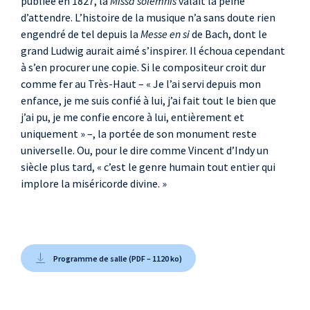
publiée en 1827, la
Missa solemnis
valait la peine
d’attendre. L’histoire de la musique n’a sans doute rien
engendré de tel depuis la
Messe en si
de Bach, dont le
grand Ludwig aurait aimé s’inspirer. Il échoua cependant
à s’en procurer une copie. Si le compositeur croit dur
comme fer au Très-Haut – « Je l’ai servi depuis mon
enfance, je me suis confié à lui, j’ai fait tout le bien que
j’ai pu, je me confie encore à lui, entièrement et
uniquement » –, la portée de son monument reste
universelle. Ou, pour le dire comme Vincent d’Indy un
siècle plus tard, « c’est le genre humain tout entier qui
implore la miséricorde divine. »
Programme de salle (PDF – 1120 ko)