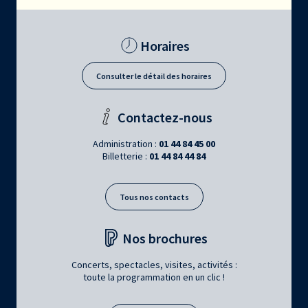
Horaires
Consulter le détail des horaires
Contactez-nous
Administration :
01 44 84 45 00
Billetterie :
01 44 84 44 84
Tous nos contacts
Nos brochures
Concerts, spectacles, visites, activités :
toute la programmation en un clic !