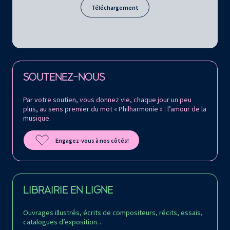
Téléchargement
Retrouvez la Philharmonie de Paris sur
SOUTENEZ-NOUS
Par votre soutien, vous donnez vie, chaque jour un peu
plus, au sens premier du mot « Philharmonie » : l’amour de la
musique.
Engagez-vous à nos côtés!
LIBRAIRIE EN LIGNE
Ouvrages illustrés, écrits de compositeurs, récits, essais,
catalogues d’exposition…