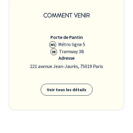
COMMENT VENIR
Porte de Pantin
Métro ligne 5
M5
Tramway 3B
3B
Adresse
221 avenue Jean-Jaurès, 75019 Paris
Voir tous les détails