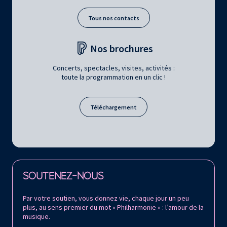
Tous nos contacts
Nos brochures
Concerts, spectacles, visites, activités :
toute la programmation en un clic !
Téléchargement
Retrouvez la Philharmonie de Paris sur
SOUTENEZ-NOUS
Par votre soutien, vous donnez vie, chaque jour un peu
plus, au sens premier du mot « Philharmonie » : l’amour de la
musique.