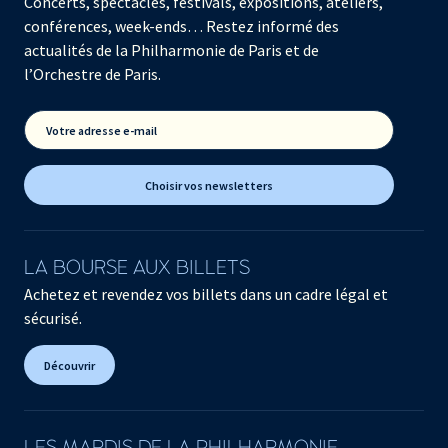
Concerts, spectacles, festivals, expositions, ateliers,
conférences, week-ends… Restez informé des
actualités de la Philharmonie de Paris et de
l’Orchestre de Paris.
Votre adresse e-mail
Choisir vos newsletters
LA BOURSE AUX BILLETS
Achetez et revendez vos billets dans un cadre légal et
sécurisé.
Découvrir