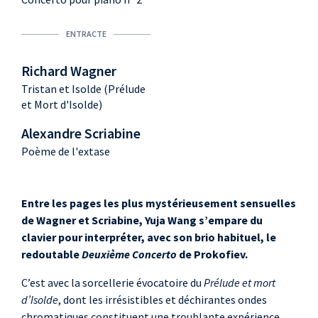
ENTRACTE
Richard Wagner
Tristan et Isolde (Prélude
et Mort d'Isolde)
Alexandre Scriabine
Poème de l'extase
Entre les pages les plus mystérieusement sensuelles
de Wagner et Scriabine, Yuja Wang s’empare du
clavier pour interpréter, avec son brio habituel, le
redoutable
Deuxième Concerto
de Prokofiev.
C’est avec la sorcellerie évocatoire du
Prélude et mort
d’Isolde
, dont les irrésistibles et déchirantes ondes
chromatiques constituent une troublante expérience