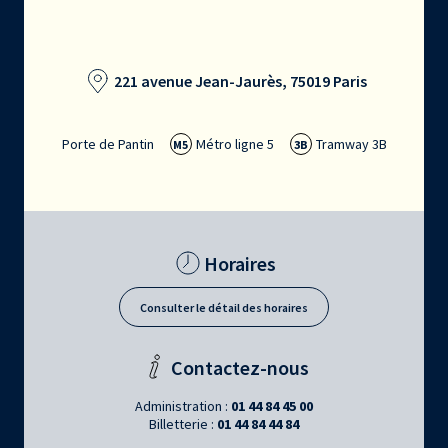
221 avenue Jean-Jaurès, 75019 Paris
Porte de Pantin
Métro ligne 5
Tramway 3B
M5
3B
Horaires
Consulter le détail des horaires
Contactez-nous
Administration :
01 44 84 45 00
Billetterie :
01 44 84 44 84