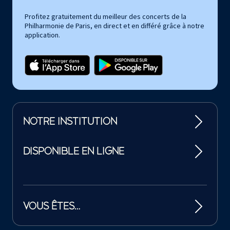
Profitez gratuitement du meilleur des concerts de la
Philharmonie de Paris, en direct et en différé grâce à notre
application.
NOTRE INSTITUTION
DISPONIBLE EN LIGNE
VOUS ÊTES…
Tutelles et mécènes de la Philharmonie de Paris