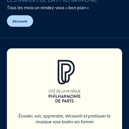
LES MARDIS DE LA PHILHARMONIE
Tous les mois un rendez-vous « bon plan »
Découvrir
Écouter, voir, apprendre, découvrir et pratiquer la
musique sous toutes ses formes