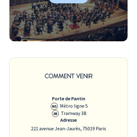
COMMENT VENIR
Porte de Pantin
Métro ligne 5
M5
Tramway 3B
3B
Adresse
221 avenue Jean-Jaurès, 75019 Paris