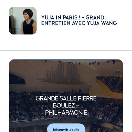
YUJA IN PARIS ! - GRAND
ENTRETIEN AVEC YUJA WANG
GRANDE SALLE PIERRE
BOULEZ -
PHILHARMONIE
Découvrir la salle