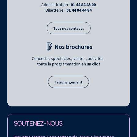
Administration :
01 44 84 45 00
Billetterie :
01 44 84 44 84
Tous nos contacts
Nos brochures
Concerts, spectacles, visites, activités :
toute la programmation en un clic !
Téléchargement
Retrouvez la Philharmonie de Paris sur
SOUTENEZ-NOUS