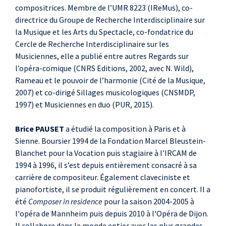
compositrices. Membre de l’UMR 8223 (IReMus), co-
directrice du Groupe de Recherche Interdisciplinaire sur
la Musique et les Arts du Spectacle, co-fondatrice du
Cercle de Recherche Interdisciplinaire sur les
Musiciennes, elle a publié entre autres Regards sur
l’opéra-comique (CNRS Editions, 2002, avec N. Wild),
Rameau et le pouvoir de l’harmonie (Cité de la Musique,
2007) et co-dirigé Sillages musicologiques (CNSMDP,
1997) et Musiciennes en duo (PUR, 2015).
Brice PAUSET
a étudié la composition à Paris et à
Sienne. Boursier 1994 de la Fondation Marcel Bleustein-
Blanchet pour la Vocation puis stagiaire à l’IRCAM de
1994 à 1996, il s’est depuis entièrement consacré à sa
carrière de compositeur. Également claveciniste et
pianofortiste, il se produit régulièrement en concert. Il a
été
Composer in residence
pour la saison 2004-2005 à
l'opéra de Mannheim puis depuis 2010 à l'Opéra de Dijon.
Il collabore dans le monde entier avec les plus grandes