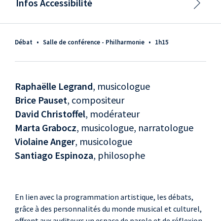
Infos Accessibilité
Débat
•
Salle de conférence - Philharmonie
•
1h15
Raphaëlle Legrand
, musicologue
Brice Pauset
, compositeur
David Christoffel
, modérateur
Marta Grabocz
, musicologue, narratologue
Violaine Anger
, musicologue
Santiago Espinoza
, philosophe
En lien avec la programmation artistique, les débats,
grâce à des personnalités du monde musical et culturel,
offrent aux auditeurs un espace de parole et de réflexion