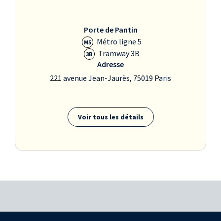
Porte de Pantin
Métro ligne 5
M5
Tramway 3B
3B
Adresse
221 avenue Jean-Jaurès, 75019 Paris
Voir tous les détails