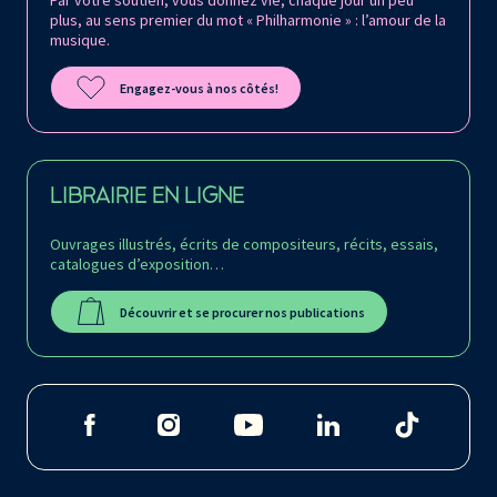
Par votre soutien, vous donnez vie, chaque jour un peu
plus, au sens premier du mot « Philharmonie » : l’amour de la
musique.
Engagez-vous à nos côtés!
LIBRAIRIE EN LIGNE
Ouvrages illustrés, écrits de compositeurs, récits, essais,
catalogues d’exposition…
Découvrir et se procurer nos publications