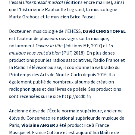
l'essai
L'Inexpressif musical
(éditions encre marine), ainsi
que l'historienne Raphaëlle Legrand, la musicologue
Marta Grabocz et le musicien Brice Pauset.
Docteur en musicologie de l'EHESS,
David CHRISTOFFEL
est l'auteur de plusieurs ouvrages sur la musique,
notamment
Ouvrez la tête
(éditions MF, 2017) et
La
musique vous veut du bien
(PUF, 2018). En plus de ses
productions pour les radios associatives, Radio France et
la Radio Télévision Suisse, il coordonne la webradio du
Printemps des Arts de Monte-Carlo depuis 2016. Il a
également publié de nombreux albums de création
radiophoniques et des livres de poésie. Ses productions
sont recensées sur le site http://dcdb.fr/
Ancienne élève de l’École normale supérieure, ancienne
élève du Conservatoire national supérieur de musique de
Paris,
Violaine ANGER
a été productrice à France
Musique et France Culture et est aujourd’hui Maître de