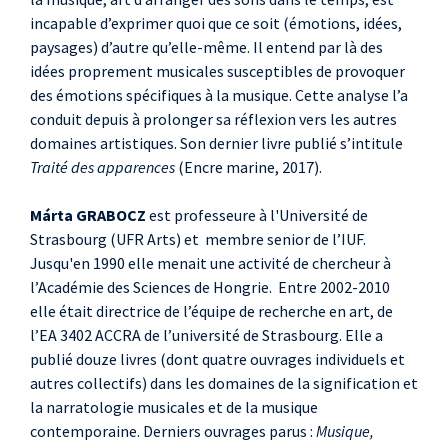
incapable d’exprimer quoi que ce soit (émotions, idées,
paysages) d’autre qu’elle-même. Il entend par là des
idées proprement musicales susceptibles de provoquer
des émotions spécifiques à la musique. Cette analyse l’a
conduit depuis à prolonger sa réflexion vers les autres
domaines artistiques. Son dernier livre publié s’intitule
Traité des apparences
(Encre marine, 2017).
Márta GRABOCZ
est professeure à l'Université de
Strasbourg (UFR Arts) et membre senior de l’IUF.
Jusqu'en 1990 elle menait une activité de chercheur à
l’Académie des Sciences de Hongrie. Entre 2002-2010
elle était directrice de l’équipe de recherche en art, de
l’EA 3402 ACCRA de l’université de Strasbourg. Elle a
publié douze livres (dont quatre ouvrages individuels et
autres collectifs) dans les domaines de la signification et
la narratologie mu­sicales et de la musique
contemporaine. Derniers ouvrages parus :
Musique,