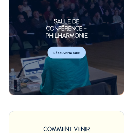
SALLE DE
CONFÉRENCE -
PHILHARMONIE
Découvrir la salle
COMMENT VENIR