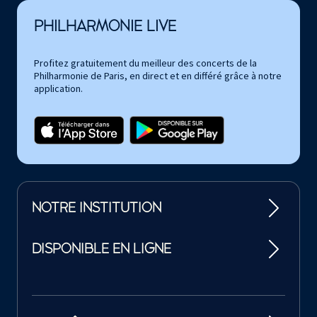
PHILHARMONIE LIVE
Profitez gratuitement du meilleur des concerts de la
Philharmonie de Paris, en direct et en différé grâce à notre
application.
NOTRE INSTITUTION
DISPONIBLE EN LIGNE