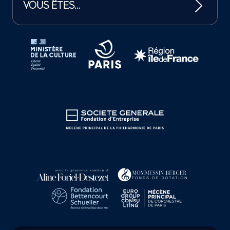
VOUS ÊTES…
Tutelles et mécènes de la Philharmonie de Paris