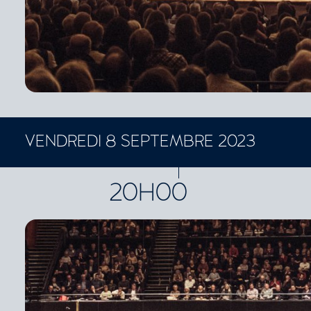
VENDREDI 8 SEPTEMBRE 2023
CONCERTS ET SPECTACLES
20H00