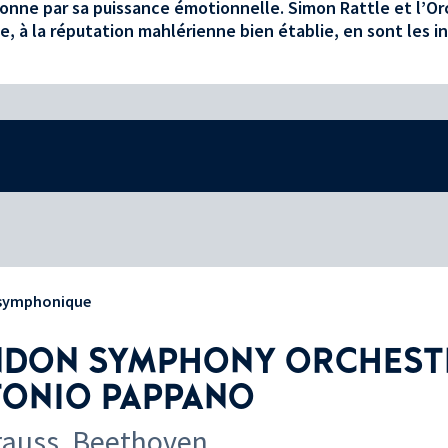
onne par sa puissance émotionnelle. Simon Rattle et l’Or
e, à la réputation mahlérienne bien établie, en sont les i
 symphonique
DON SYMPHONY ORCHESTR
ONIO PAPPANO
rauss, Beethoven