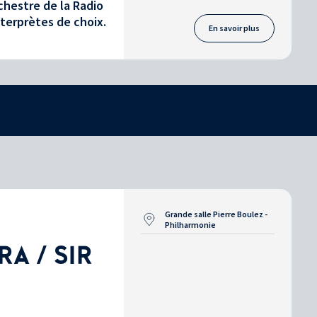
chestre de la Radio
nterprètes de choix.
En savoir plus
Grande salle Pierre Boulez -
Philharmonie
A / SIR