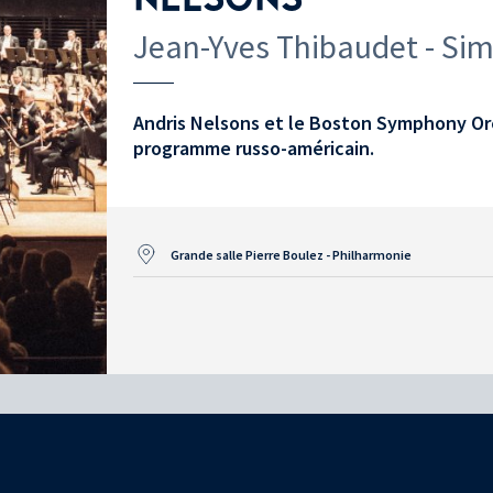
Jean-Yves Thibaudet - Sim
Andris Nelsons et le Boston Symphony Or
programme russo-américain.
Grande salle Pierre Boulez - Philharmonie