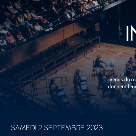
I
Venus du mo
donnent leur
SAMEDI 2 SEPTEMBRE 2023