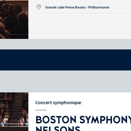
Grande salle Pierre Boulez - Philharmonie
Concert symphonique
BOSTON SYMPHONY
NELSONS