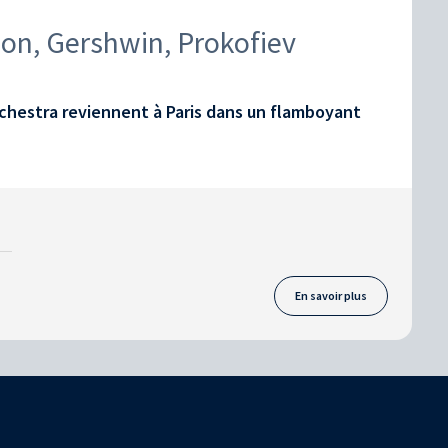
on, Gershwin, Prokofiev
chestra reviennent à Paris dans un flamboyant
En savoir plus