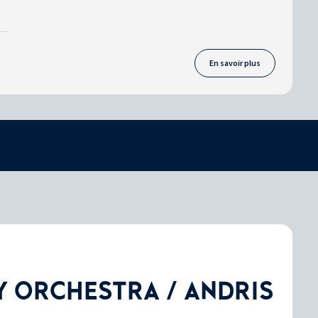
En savoir plus
 ORCHESTRA / ANDRIS