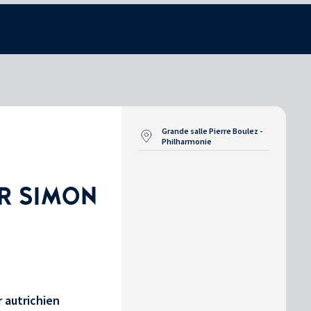
Grande salle Pierre Boulez -
Philharmonie
IR SIMON
 autrichien