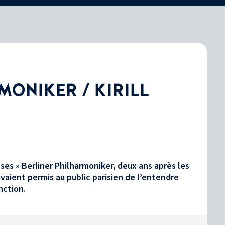
MONIKER / KIRILL
« ses » Berliner Philharmoniker, deux ans après les
aient permis au public parisien de l’entendre
nction.