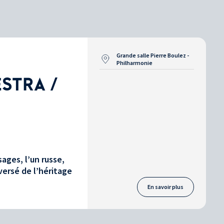
Grande salle Pierre Boulez -
Philharmonie
STRA /
ages, l’un russe,
versé de l’héritage
En savoir plus