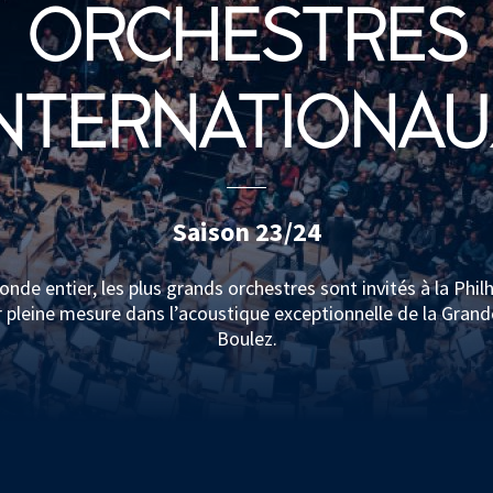
ORCHESTRES
NTERNATIONA
Saison 23/24
nde entier, les plus grands orchestres sont invités à la Philh
 pleine mesure dans l’acoustique exceptionnelle de la Grande
Boulez.