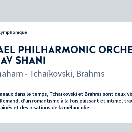
 symphonique
AEL PHILHARMONIC ORCHE
AV SHANI
Shaham - Tchaïkovski, Brahms
meaux dans le temps, Tchaïkovski et Brahms sont deux vis
allemand, d’un romantisme à la fois puissant et intime, tra
 aînés et des irisations de la mélancolie.