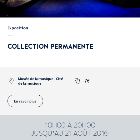
Exposition
COLLECTION PERMANENTE
Musée de la musique - Cité
7€
de la musique
En savoir plus
10H00 À 20H00
JUSQU’AU 21 AOÛT 2016