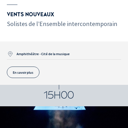
VENTS NOUVEAUX
Solistes de l’Ensemble intercontemporain
Amphithéâtre - Cité de la musique
En savoir plus
15H00