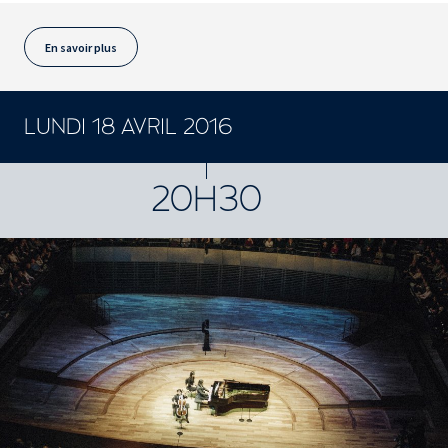
En savoir plus
LUNDI 18 AVRIL 2016
CONCERTS ET SPECTACLES
20H30