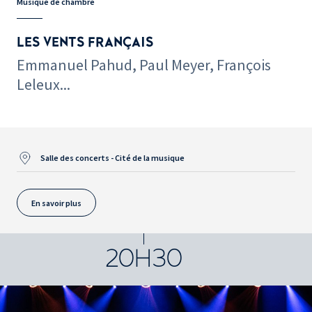
Musique de chambre
LES VENTS FRANÇAIS
Emmanuel Pahud, Paul Meyer, François
Leleux...
Salle des concerts - Cité de la musique
En savoir plus
20H30