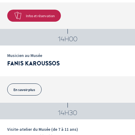
Infos et réservation
14H00
Musicien au Musée
FANIS KAROUSSOS
En savoir plus
14H30
Visite-atelier du Musée (de 7 à 11 ans)