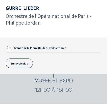
GURRE-LIEDER
Orchestre de l’Opéra national de Paris -
Philippe Jordan
Grande salle Pierre Boulez - Philharmonie
En savoir plus
MUSÉE ET EXPO
12H00 À 18H00