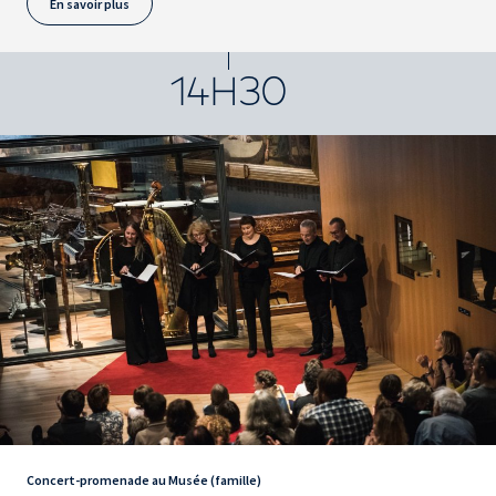
En savoir plus
14H30
Concert-promenade au Musée (famille)