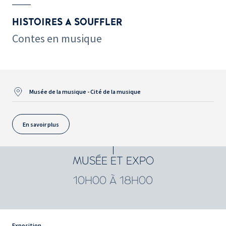
HISTOIRES A SOUFFLER
Contes en musique
Musée de la musique - Cité de la musique
En savoir plus
MUSÉE ET EXPO
10H00 À 18H00
Exposition