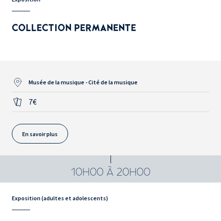
COLLECTION PERMANENTE
Musée de la musique - Cité de la musique
7€
En savoir plus
10H00 À 20H00
Exposition (adultes et adolescents)