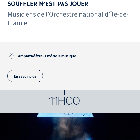
SOUFFLER N’EST PAS JOUER
Musiciens de l’Orchestre national d’Île-de-
France
Amphithéâtre - Cité de la musique
En savoir plus
11H00