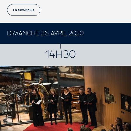
En savoir plus
DIMANCHE 26 AVRIL 2020
CONCERTS ET SPECTACLES
14H30