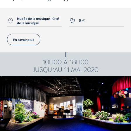
Musée de la musique - Cité
8 €
de la musique
En savoir plus
10H00 À 18H00
JUSQU’AU 11 MAI 2020