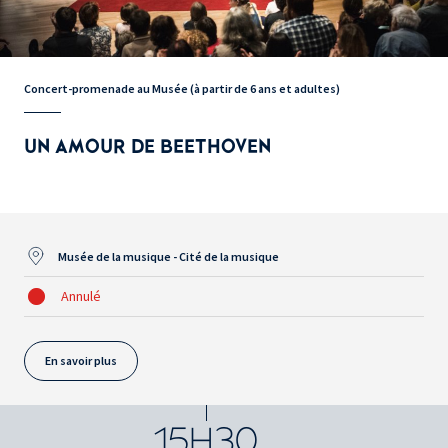
Concert-promenade au Musée (à partir de 6 ans et adultes)
UN AMOUR DE BEETHOVEN
Musée de la musique - Cité de la musique
Annulé
En savoir plus
15H30