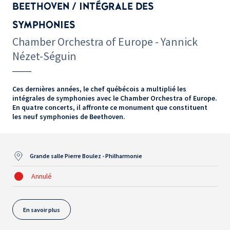
BEETHOVEN / INTÉGRALE DES
SYMPHONIES
Chamber Orchestra of Europe - Yannick
Nézet-Séguin
Ces dernières années, le chef québécois a multiplié les
intégrales de symphonies avec le Chamber Orchestra of Europe.
En quatre concerts, il affronte ce monument que constituent
les neuf symphonies de Beethoven.
Grande salle Pierre Boulez - Philharmonie
Annulé
En savoir plus