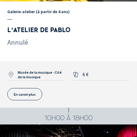
Galerie-atelier (à partir de 4 ans)
L’ATELIER DE PABLO
Annulé
Musée de la musique - Cité
6 €
de la musique
En savoir plus
10H00 À 18H00