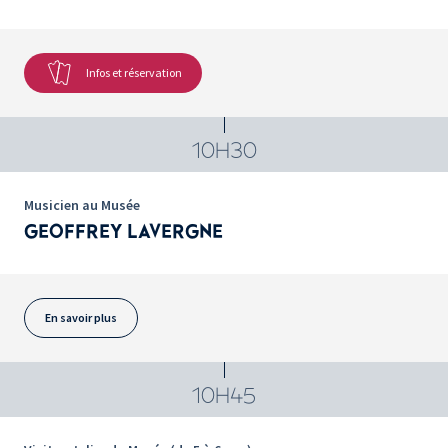
Infos et réservation
10H30
Musicien au Musée
GEOFFREY LAVERGNE
En savoir plus
10H45