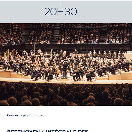
20H30
Concert symphonique