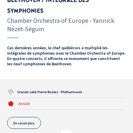
BEETHOVEN / INTÉGRALE DES
SYMPHONIES
Chamber Orchestra of Europe - Yannick
Nézet-Séguin
Ces dernières années, le chef québécois a multiplié les
intégrales de symphonies avec le Chamber Orchestra of Europe.
En quatre concerts, il affronte ce monument que constituent
les neuf symphonies de Beethoven.
Grande salle Pierre Boulez - Philharmonie
Annulé
En savoir plus