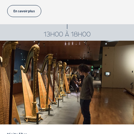
En savoir plus
13H00 À 18H00