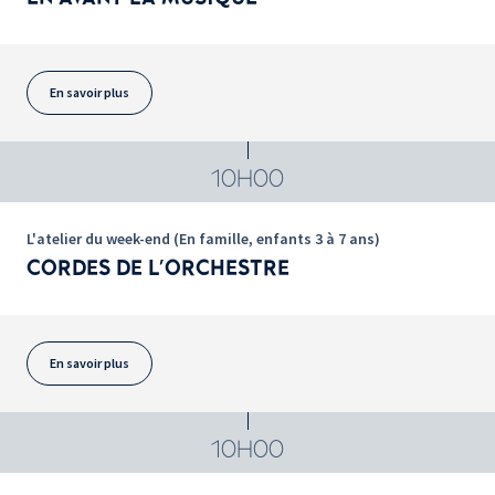
En savoir plus
10H00
L'atelier du week-end (En famille, enfants 3 à 7 ans)
CORDES DE L'ORCHESTRE
En savoir plus
10H00