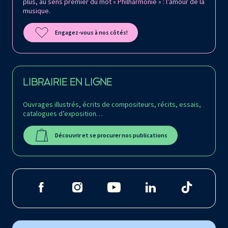
plus, au sens premier du mot « Philharmonie » : l’amour de la
musique.
Engagez-vous à nos côtés!
LIBRAIRIE EN LIGNE
Ouvrages illustrés, écrits de compositeurs, récits, essais,
catalogues d’exposition…
Découvrir et se procurer nos publications