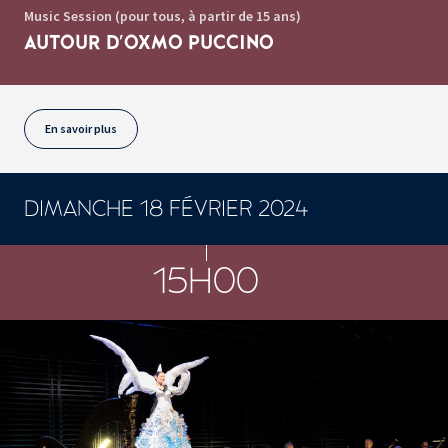
Music Session (pour tous, à partir de 15 ans)
AUTOUR D'OXMO PUCCINO
En savoir plus
DIMANCHE 18 FÉVRIER 2024
CONCERTS ET SPECTACLES
15H00