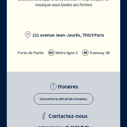
musique sous toutes ses formes
221 avenue Jean-Jaurès, 75019 Paris
Porte de Pantin
Métro ligne 5
Tramway 3B
M5
3B
Horaires
Consulter le détail des horaires
Contactez-nous
Administration :
01 44 84 45 00