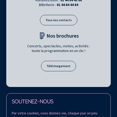
Billetterie :
01 44 84 44 84
Tous nos contacts
Nos brochures
Concerts, spectacles, visites, activités :
toute la programmation en un clic !
Téléchargement
Retrouvez la Philharmonie de Paris sur
SOUTENEZ-NOUS
Par votre soutien, vous donnez vie, chaque jour un peu