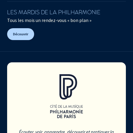
LES MARDIS DE LA PHILHARMONIE
Tous les mois un rendez-vous « bon plan »
Découvrir
Écouter, voir, apprendre, découvrir et pratiquer la