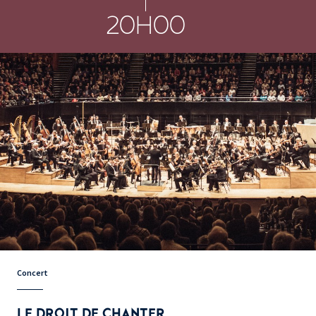
20H00
Concert
LE DROIT DE CHANTER