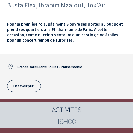
Busta Flex, Ibrahim Maalouf, Jok'Air…
Pour la première fois, Bâtiment B ouvre ses portes au public et
prend ses quartiers à la Philharmonie de Paris. À cette
occasion, Oxmo Puccino s’entoure d’un casting cinq étoiles
pour un concert rempli de surprises.
Grande salle Pierre Boulez - Philharmonie
En savoir plus
ACTIVITÉS
16H00