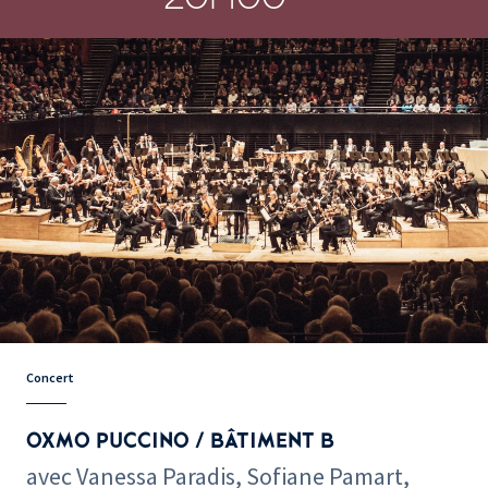
Concert
OXMO PUCCINO / BÂTIMENT B
avec Vanessa Paradis, Sofiane Pamart,