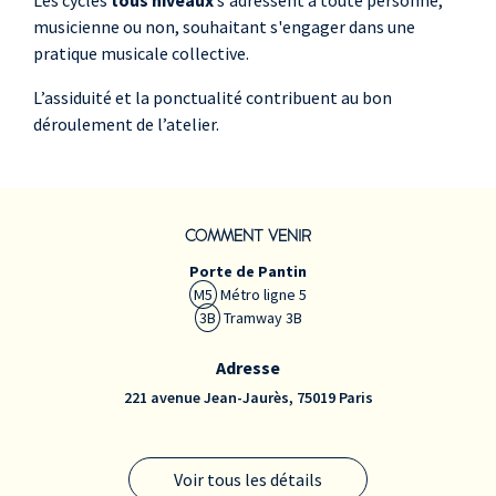
Les cycles
tous niveaux
s'adressent à toute personne,
musicienne ou non, souhaitant s'engager dans une
pratique musicale collective.
L’assiduité et la ponctualité contribuent au bon
déroulement de l’atelier.
COMMENT VENIR
Porte de Pantin
M5
Métro ligne 5
3B
Tramway 3B
Adresse
221 avenue Jean-Jaurès, 75019 Paris
Voir tous les détails