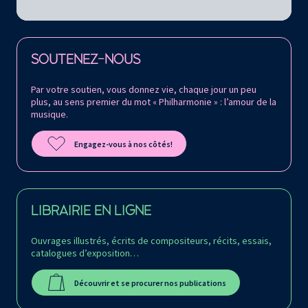
Retrouvez la Philharmonie de Paris sur
SOUTENEZ-NOUS
Par votre soutien, vous donnez vie, chaque jour un peu
plus, au sens premier du mot « Philharmonie » : l’amour de la
musique.
Engagez-vous à nos côtés!
LIBRAIRIE EN LIGNE
Ouvrages illustrés, écrits de compositeurs, récits, essais,
catalogues d’exposition…
Découvrir et se procurer nos publications