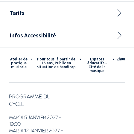
Tarifs
Infos Accessibilité
Atelier de
•
pour tous, à partir de
•
Espaces
•
2h00
pratique
15 ans, Public en
éducatifs -
musicale
situation de handicap
Cité de la
musique
PROGRAMME DU
CYCLE
MARDI 5 JANVIER 2027 -
19:00
MARDI 12 JANVIER 2027 -