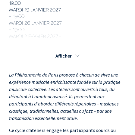
19:00
MARDI 19 JANVIER 2027
- 19:00
MARDI 26 JANVIER 2027
- 19:00
MARDI 2 FÉVRIER 2027 -
19:00
Afficher
La Philharmonie de Paris propose à chacun de vivre une
expérience musicale enrichissante fondée sur la pratique
musicale collective. Les ateliers sont ouverts à tous, du
débutant à l’amateur avancé. Ils permettent aux
participants d’aborder différents répertoires – musiques
classique, traditionnelles, actuelles ou jazz – par une
transmission essentiellement orale.
Ce cycle d’ateliers engage les participants sourds ou