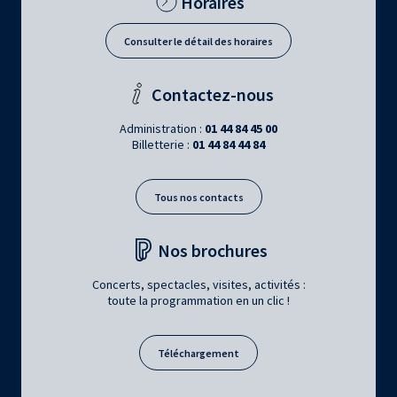
Horaires
Consulter le détail des horaires
Contactez-nous
Administration :
01 44 84 45 00
Billetterie :
01 44 84 44 84
Tous nos contacts
Nos brochures
Concerts, spectacles, visites, activités :
toute la programmation en un clic !
Téléchargement