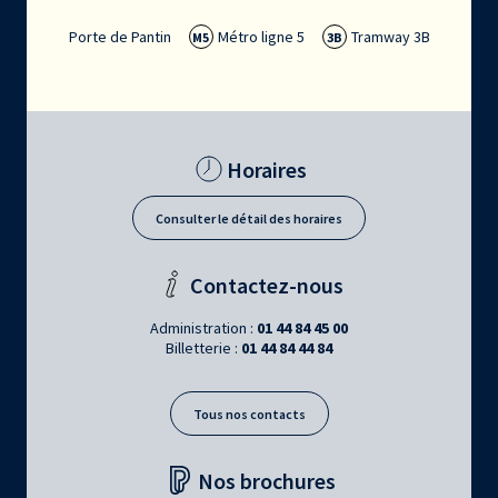
Porte de Pantin
Métro ligne 5
Tramway 3B
M5
3B
Horaires
Consulter le détail des horaires
Contactez-nous
Administration :
01 44 84 45 00
Billetterie :
01 44 84 44 84
Tous nos contacts
Nos brochures