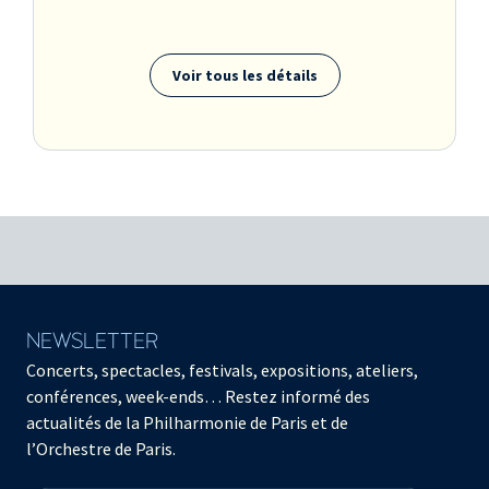
Voir tous les détails
NEWSLETTER
Concerts, spectacles, festivals, expositions, ateliers,
conférences, week-ends… Restez informé des
actualités de la Philharmonie de Paris et de
l’Orchestre de Paris.