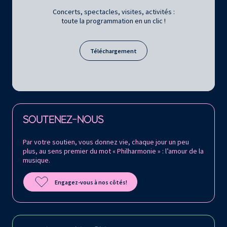
Concerts, spectacles, visites, activités :
toute la programmation en un clic !
Téléchargement
Retrouvez la Philharmonie de Paris sur
SOUTENEZ-NOUS
Par votre soutien, vous donnez vie, chaque jour un peu
plus, au sens premier du mot « Philharmonie » : l’amour de la
musique.
Engagez-vous à nos côtés!