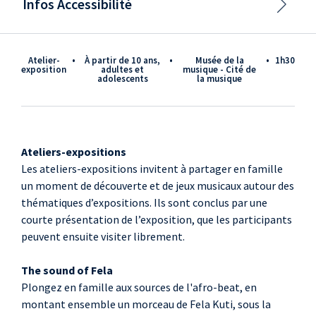
Infos Accessibilité
Atelier-
•
à partir de 10 ans,
•
Musée de la
•
1h30
exposition
adultes et
musique - Cité de
adolescents
la musique
Ateliers-expositions
Les ateliers-expositions invitent à partager en famille
un moment de découverte et de jeux musicaux autour des
thématiques d’expositions. Ils sont conclus par une
courte présentation de l’exposition, que les participants
peuvent ensuite visiter librement.
The sound of Fela
Plongez en famille aux sources de l'afro-beat, en
montant ensemble un morceau de Fela Kuti, sous la