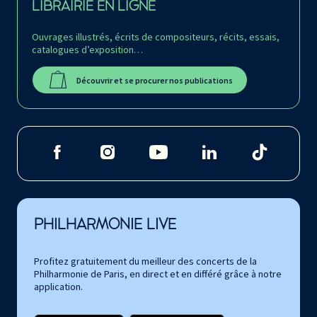
LIBRAIRIE EN LIGNE
Ouvrages illustrés, écrits de compositeurs, récits, essais,
catalogues d’exposition…
Découvrir et se procurer nos publications
PHILHARMONIE LIVE
Profitez gratuitement du meilleur des concerts de la
Philharmonie de Paris, en direct et en différé grâce à notre
application.