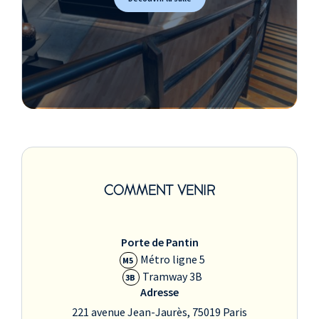
COMMENT VENIR
Porte de Pantin
Métro ligne 5
M5
Tramway 3B
3B
Adresse
221 avenue Jean-Jaurès, 75019 Paris