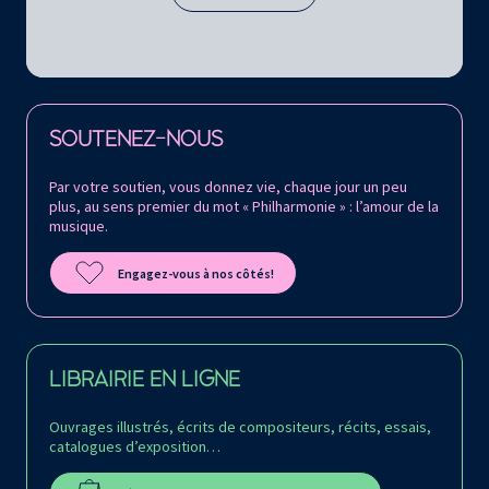
Retrouvez la Philharmonie de Paris sur
SOUTENEZ-NOUS
Par votre soutien, vous donnez vie, chaque jour un peu
plus, au sens premier du mot « Philharmonie » : l’amour de la
musique.
Engagez-vous à nos côtés!
LIBRAIRIE EN LIGNE
Ouvrages illustrés, écrits de compositeurs, récits, essais,
catalogues d’exposition…