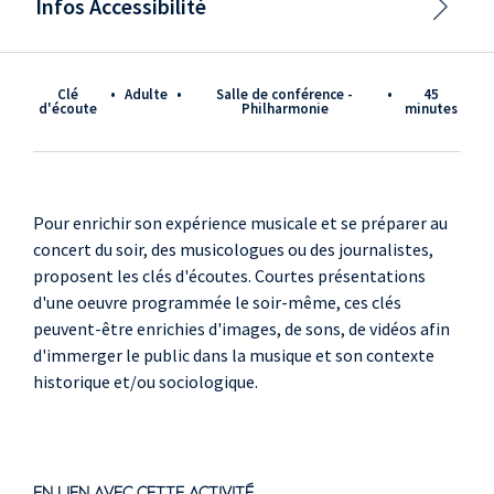
Infos Accessibilité
Clé
•
adulte
•
Salle de conférence -
•
45
d'écoute
Philharmonie
minutes
Pour enrichir son expérience musicale et se préparer au
concert du soir, des musicologues ou des journalistes,
proposent les clés d'écoutes. Courtes présentations
d'une oeuvre programmée le soir-même, ces clés
peuvent-être enrichies d'images, de sons, de vidéos afin
d'immerger le public dans la musique et son contexte
historique et/ou sociologique.
EN LIEN AVEC CETTE ACTIVITÉ