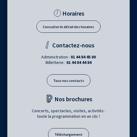
Horaires
Consulter le détail des horaires
Contactez-nous
Administration :
01 44 84 45 00
Billetterie :
01 44 84 44 84
Tous nos contacts
Nos brochures
Concerts, spectacles, visites, activités :
toute la programmation en un clic !
Téléchargement