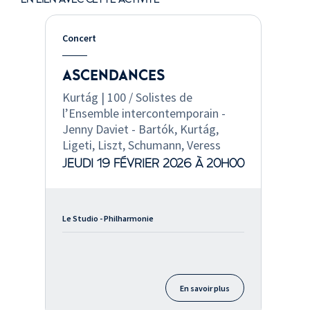
Concert
ASCENDANCES
Kurtág | 100 / Solistes de
l’Ensemble intercontemporain -
Jenny Daviet - Bartók, Kurtág,
Ligeti, Liszt, Schumann, Veress
JEUDI 19 FÉVRIER 2026 À 20H00
Le Studio - Philharmonie
En savoir plus