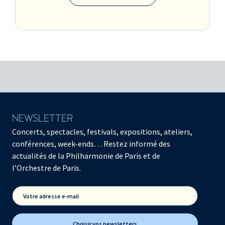
NEWSLETTER
Concerts, spectacles, festivals, expositions, ateliers,
conférences, week-ends… Restez informé des
actualités de la Philharmonie de Paris et de
l’Orchestre de Paris.
Votre adresse e-mail
Choisir vos newsletters