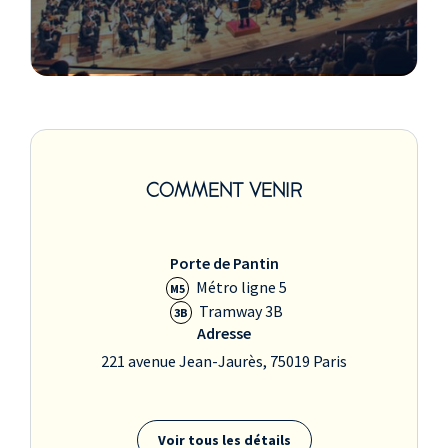
COMMENT VENIR
Porte de Pantin
Métro ligne 5
M5
Tramway 3B
3B
Adresse
221 avenue Jean-Jaurès, 75019 Paris
Voir tous les détails