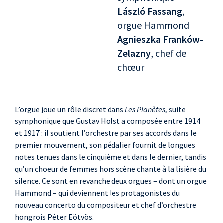
László Fassang
,
orgue Hammond
Agnieszka Franków-
Zelazny
, chef de
chœur
L’orgue joue un rôle discret dans
Les Planètes
, suite
symphonique que Gustav Holst a composée entre 1914
et 1917 : il soutient l’orchestre par ses accords dans le
premier mouvement, son pédalier fournit de longues
notes tenues dans le cinquième et dans le dernier, tandis
qu’un choeur de femmes hors scène chante à la lisière du
silence. Ce sont en revanche deux orgues – dont un orgue
Hammond – qui deviennent les protagonistes du
nouveau concerto du compositeur et chef d’orchestre
hongrois Péter Eötvös.