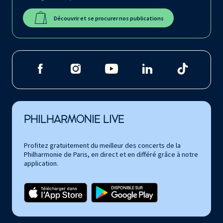
Découvrir et se procurer nos publications
PHILHARMONIE LIVE
Profitez gratuitement du meilleur des concerts de la
Philharmonie de Paris, en direct et en différé grâce à notre
application.