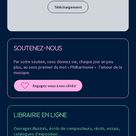
Téléchargement
Retrouvez la Philharmonie de Paris sur
SOUTENEZ-NOUS
Par votre soutien, vous donnez vie, chaque jour un peu
plus, au sens premier du mot « Philharmonie » : l’amour de la
musique.
Engagez-vous à nos côtés!
LIBRAIRIE EN LIGNE
Ouvrages illustrés, écrits de compositeurs, récits, essais,
catalogues d’exposition…