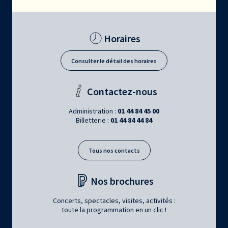
Horaires
Consulter le détail des horaires
Contactez-nous
Administration :
01 44 84 45 00
Billetterie :
01 44 84 44 84
Tous nos contacts
Nos brochures
Concerts, spectacles, visites, activités :
toute la programmation en un clic !