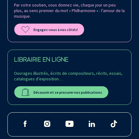
Par votre soutien, vous donnez vie, chaque jour un peu
plus, au sens premier du mot « Philharmonie » : l’amour de la
musique.
Engagez-vous à nos côtés!
LIBRAIRIE EN LIGNE
Ouvrages illustrés, écrits de compositeurs, récits, essais,
catalogues d’exposition…
Découvrir et se procurer nos publications