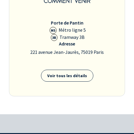
COMMENT VENIR
Porte de Pantin
Métro ligne 5
M5
Tramway 3B
3B
Adresse
221 avenue Jean-Jaurès, 75019 Paris
Voir tous les détails