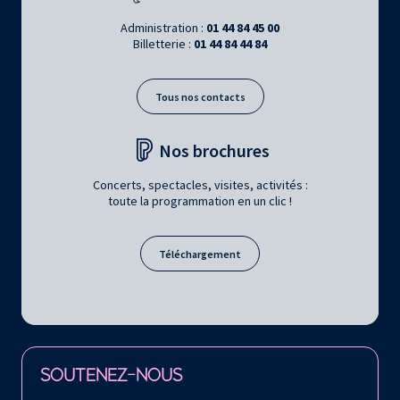
Administration :
01 44 84 45 00
Billetterie :
01 44 84 44 84
Tous nos contacts
Nos brochures
Concerts, spectacles, visites, activités :
toute la programmation en un clic !
Téléchargement
Retrouvez la Philharmonie de Paris sur
SOUTENEZ-NOUS