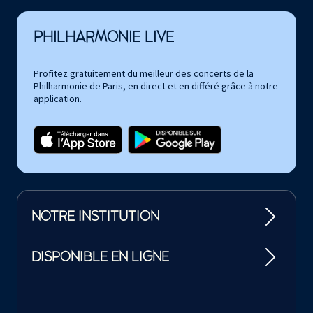
PHILHARMONIE LIVE
Profitez gratuitement du meilleur des concerts de la
Philharmonie de Paris, en direct et en différé grâce à notre
application.
NOTRE INSTITUTION
DISPONIBLE EN LIGNE