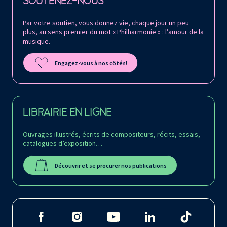
SOUTENEZ-NOUS
Par votre soutien, vous donnez vie, chaque jour un peu
plus, au sens premier du mot « Philharmonie » : l’amour de la
musique.
Engagez-vous à nos côtés!
LIBRAIRIE EN LIGNE
Ouvrages illustrés, écrits de compositeurs, récits, essais,
catalogues d’exposition…
Découvrir et se procurer nos publications