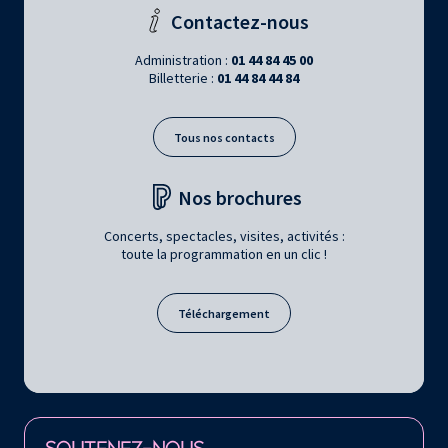
Contactez-nous
Administration :
01 44 84 45 00
Billetterie :
01 44 84 44 84
Tous nos contacts
Nos brochures
Concerts, spectacles, visites, activités :
toute la programmation en un clic !
Téléchargement
Retrouvez la Philharmonie de Paris sur