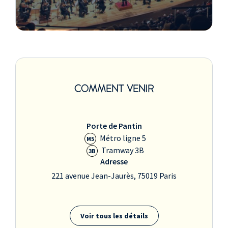
COMMENT VENIR
Porte de Pantin
Métro ligne 5
M5
Tramway 3B
3B
Adresse
221 avenue Jean-Jaurès, 75019 Paris
Voir tous les détails