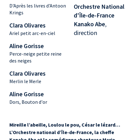
D'Après les livres d'Antoon
Orchestre National
Krings
d'Île-de-France
Kanako Abe
,
Clara Olivares
direction
Ariel petit arc-en-ciel
Aline Gorisse
Perce-neige petite reine
des neiges
Clara Olivares
Merlin le Merle
Aline Gorisse
Dors, Bouton d'or
Mireille l’abeille, Loulou le pou, César le lézard…
L’Orchestre national d’Île-de-France, la cheffe
Kanako Abe et la comédienne chanteuse Marie