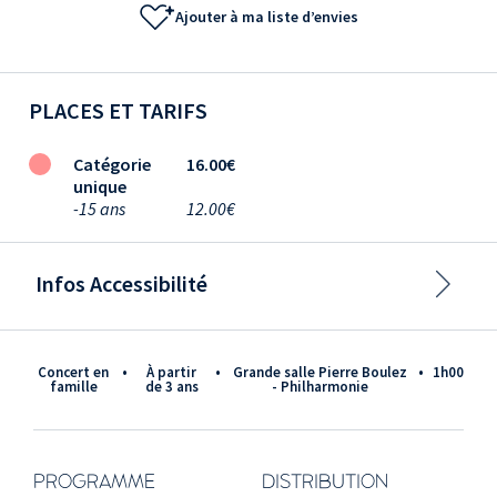
Ajouter à ma liste d’envies
PLACES ET TARIFS
Catégorie
16.00€
unique
-15 ans
12.00€
Infos Accessibilité
Concert en
•
à partir
•
Grande salle Pierre Boulez
•
1h00
famille
de 3 ans
- Philharmonie
PROGRAMME
DISTRIBUTION