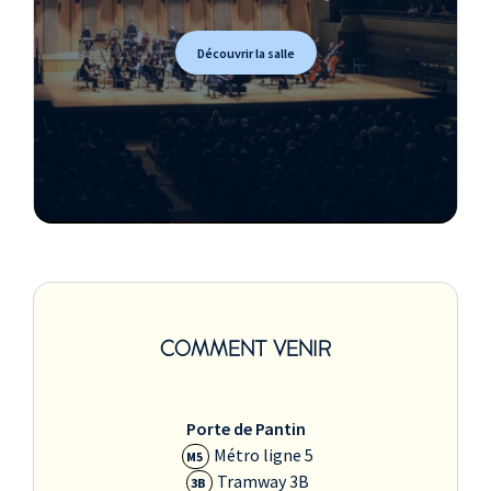
Découvrir la salle
COMMENT VENIR
Porte de Pantin
Métro ligne 5
M5
Tramway 3B
3B