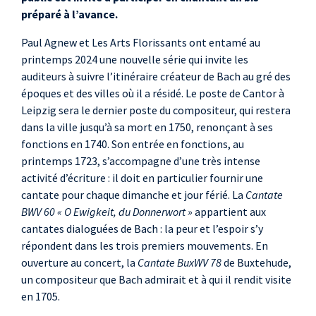
préparé à l’avance.
Paul Agnew et Les Arts Florissants ont entamé au
printemps 2024 une nouvelle série qui invite les
auditeurs à suivre l’itinéraire créateur de Bach au gré des
époques et des villes où il a résidé. Le poste de Cantor à
Leipzig sera le dernier poste du compositeur, qui restera
dans la ville jusqu’à sa mort en 1750, renonçant à ses
fonctions en 1740. Son entrée en fonctions, au
printemps 1723, s’accompagne d’une très intense
activité d’écriture : il doit en particulier fournir une
cantate pour chaque dimanche et jour férié. La
Cantate
BWV 60 « O Ewigkeit, du Donnerwort »
appartient aux
cantates dialoguées de Bach : la peur et l’espoir s’y
répondent dans les trois premiers mouvements. En
ouverture au concert, la
Cantate BuxWV 78
de Buxtehude,
un compositeur que Bach admirait et à qui il rendit visite
en 1705.