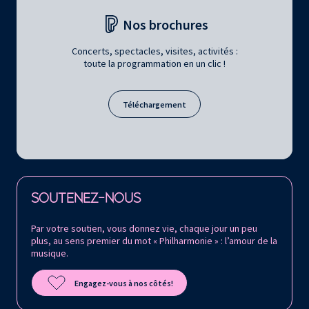
Nos brochures
Concerts, spectacles, visites, activités :
toute la programmation en un clic !
Téléchargement
Retrouvez la Philharmonie de Paris sur
SOUTENEZ-NOUS
Par votre soutien, vous donnez vie, chaque jour un peu
plus, au sens premier du mot « Philharmonie » : l’amour de la
musique.
Engagez-vous à nos côtés!