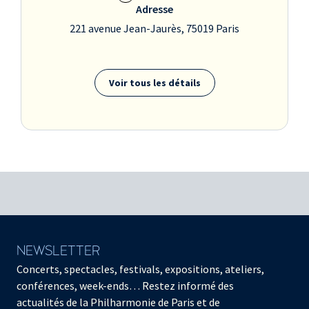
Adresse
221 avenue Jean-Jaurès, 75019 Paris
Voir tous les détails
NEWSLETTER
Concerts, spectacles, festivals, expositions, ateliers,
conférences, week-ends… Restez informé des
actualités de la Philharmonie de Paris et de