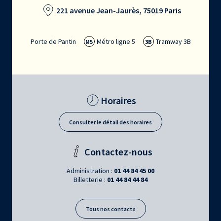
221 avenue Jean-Jaurès, 75019 Paris
Porte de Pantin
Métro ligne 5
Tramway 3B
M5
3B
Horaires
Consulter le détail des horaires
Contactez-nous
Administration :
01 44 84 45 00
Billetterie :
01 44 84 44 84
Tous nos contacts