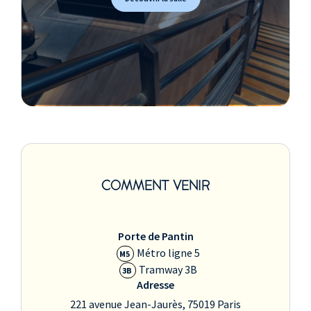
COMMENT VENIR
Porte de Pantin
Métro ligne 5
M5
Tramway 3B
3B
Adresse
221 avenue Jean-Jaurès, 75019 Paris