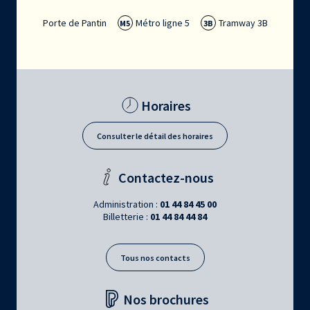
Porte de Pantin
Métro ligne 5
Tramway 3B
M5
3B
Horaires
Consulter le détail des horaires
Contactez-nous
Administration :
01 44 84 45 00
Billetterie :
01 44 84 44 84
Tous nos contacts
Nos brochures