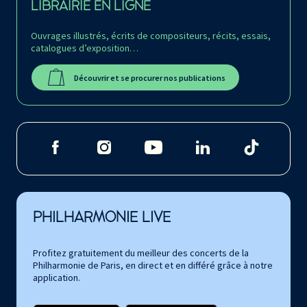
LIBRAIRIE EN LIGNE
Ouvrages illustrés, écrits de compositeurs, récits, essais,
catalogues d’exposition…
Découvrir et se procurer nos publications
PHILHARMONIE LIVE
Profitez gratuitement du meilleur des concerts de la
Philharmonie de Paris, en direct et en différé grâce à notre
application.