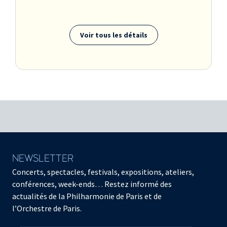
Voir tous les détails
NEWSLETTER
Concerts, spectacles, festivals, expositions, ateliers,
conférences, week-ends… Restez informé des
actualités de la Philharmonie de Paris et de
l’Orchestre de Paris.