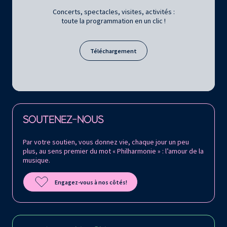
Concerts, spectacles, visites, activités :
toute la programmation en un clic !
Téléchargement
Retrouvez la Philharmonie de Paris sur
SOUTENEZ-NOUS
Par votre soutien, vous donnez vie, chaque jour un peu
plus, au sens premier du mot « Philharmonie » : l’amour de la
musique.
Engagez-vous à nos côtés!