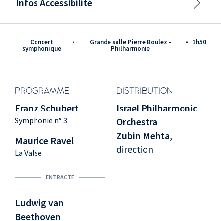
Infos Accessibilité
Concert
•
Grande salle Pierre Boulez -
•
1h50
symphonique
Philharmonie
PROGRAMME
DISTRIBUTION
Franz Schubert
Israel Philharmonic
Symphonie n° 3
Orchestra
Zubin Mehta
,
Maurice Ravel
direction
La Valse
ENTRACTE
Ludwig van
Beethoven