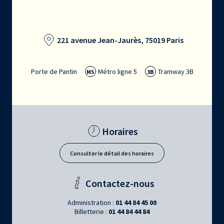
221 avenue Jean-Jaurès, 75019 Paris
Porte de Pantin
Métro ligne 5
Tramway 3B
M5
3B
Horaires
Consulter le détail des horaires
Contactez-nous
Administration :
01 44 84 45 00
Billetterie :
01 44 84 44 84