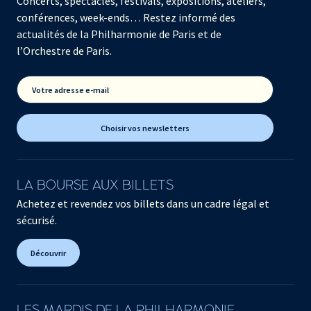
Concerts, spectacles, festivals, expositions, ateliers,
conférences, week-ends… Restez informé des
actualités de la Philharmonie de Paris et de
l’Orchestre de Paris.
Votre adresse e-mail
Choisir vos newsletters
LA BOURSE AUX BILLETS
Achetez et revendez vos billets dans un cadre légal et
sécurisé.
Découvrir
LES MARDIS DE LA PHILHARMONIE