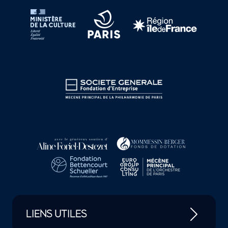
LIENS UTILES