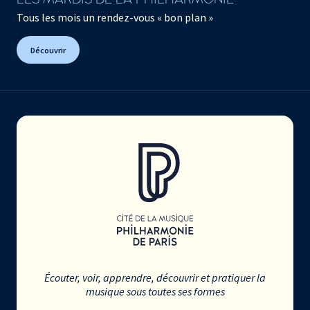
Tous les mois un rendez-vous « bon plan »
Découvrir
Écouter, voir, apprendre, découvrir et pratiquer la
musique sous toutes ses formes