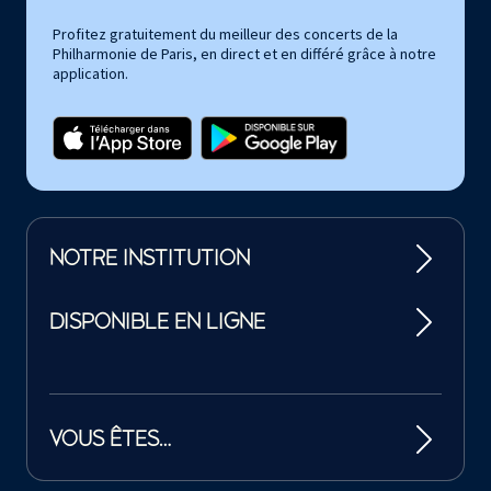
Profitez gratuitement du meilleur des concerts de la
Philharmonie de Paris, en direct et en différé grâce à notre
application.
NOTRE INSTITUTION
DISPONIBLE EN LIGNE
VOUS ÊTES…
Tutelles et mécènes de la Philharmonie de Paris