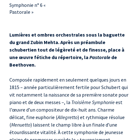
Symphonie n° 6 «
Pastorale »
Lumières et ombres orchestrales sous la baguette
du grand Zubin Mehta. Après un préambule
schubertien tout de légèreté et de finesse, place à
une œuvre fétiche du répertoire, la
Pastorale
de
Beethoven.
Composée rapidement en seulement quelques jours en
1815 – année particulièrement fertile pour Schubert qui
vit notamment la naissance de sa première sonate pour
piano et de deux messes –, la
Troisième Symphonie
est
l’œuvre d’un compositeur de dix-huit ans. Charme
délicat, fine euphorie (
Allegretto
) et rythmique résolue
(
Menuetto
) laissent le champ libre à un finale d’une
étourdissante vitalité. À cette symphonie de jeunesse
pleine de promesses succède le « tournoiement