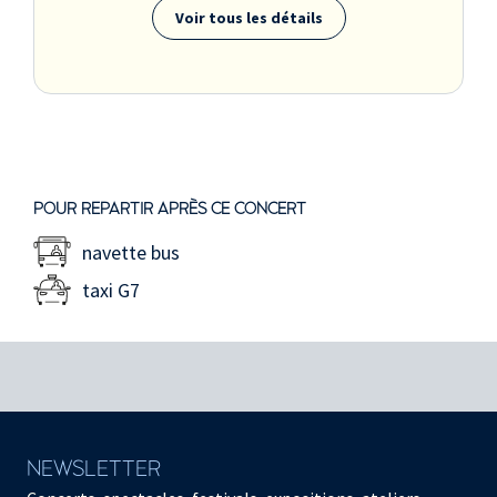
Voir tous les détails
POUR REPARTIR APRÈS CE CONCERT
navette bus
taxi G7
NEWSLETTER