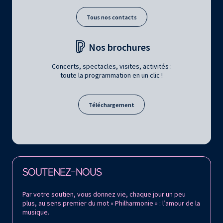
Tous nos contacts
Nos brochures
Concerts, spectacles, visites, activités :
toute la programmation en un clic !
Téléchargement
Retrouvez la Philharmonie de Paris sur
SOUTENEZ-NOUS
Par votre soutien, vous donnez vie, chaque jour un peu
plus, au sens premier du mot « Philharmonie » : l’amour de la
musique.