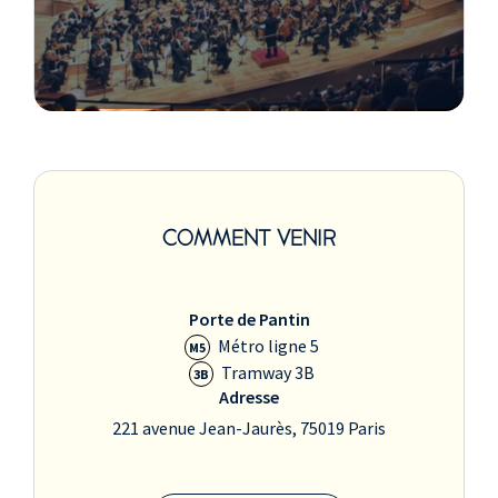
COMMENT VENIR
Porte de Pantin
Métro ligne 5
M5
Tramway 3B
3B
Adresse
221 avenue Jean-Jaurès, 75019 Paris