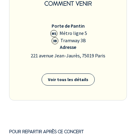
COMMENT VENIR
Porte de Pantin
Métro ligne 5
M5
Tramway 3B
3B
Adresse
221 avenue Jean-Jaurès, 75019 Paris
Voir tous les détails
POUR REPARTIR APRÈS CE CONCERT