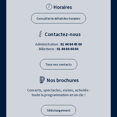
Horaires
Consulter le détail des horaires
Contactez-nous
Administration :
01 44 84 45 00
Billetterie :
01 44 84 44 84
Tous nos contacts
Nos brochures
Concerts, spectacles, visites, activités :
toute la programmation en un clic !
Téléchargement