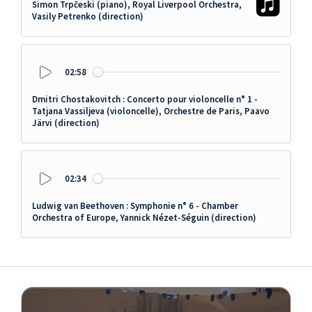
Simon Trpčeski (piano), Royal Liverpool Orchestra,
Vasily Petrenko (direction)
02:58
Play
Dmitri Chostakovitch : Concerto pour violoncelle n° 1 -
Tatjana Vassiljeva (violoncelle), Orchestre de Paris, Paavo
Järvi (direction)
02:34
Play
Ludwig van Beethoven : Symphonie n° 6 - Chamber
Orchestra of Europe, Yannick Nézet-Séguin (direction)