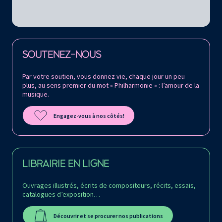
Retrouvez la Philharmonie de Paris sur
SOUTENEZ-NOUS
Par votre soutien, vous donnez vie, chaque jour un peu
plus, au sens premier du mot « Philharmonie » : l’amour de la
musique.
Engagez-vous à nos côtés!
LIBRAIRIE EN LIGNE
Ouvrages illustrés, écrits de compositeurs, récits, essais,
catalogues d’exposition…
Découvrir et se procurer nos publications