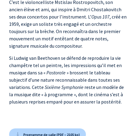
C’est le violoncelliste Mstislav Rostropovitch, son
ancien élève et ami, qui inspire à Dmitri Chostakovitch
ses deux concertos pour l’instrument. L’
Opus 107
, créé en
1959, exige un soliste très engagé et un orchestre
toujours sur la brèche. On reconnaîtra dans le premier
mouvement un motif entêtant de quatre notes,
signature musicale du compositeur.
Si Ludwig van Beethoven se défend de reproduire la vie
champêtre tel un peintre, les impressions qu’il met en
musique dans sa «
Pastorale
» brossent le tableau
subjectif d’une nature reconnaissable dans toutes ses
variations. Cette
Sixième Symphonie
reste un modèle de
la musique dite « à programme », dont le cinéma s’est à
plusieurs reprises emparé pour en assurer la postérité.
Programme de salle (PDF – 2105 ko)