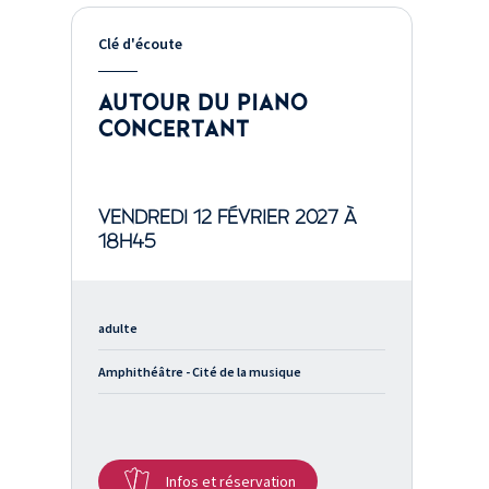
Clé d'écoute
AUTOUR DU PIANO
CONCERTANT
VENDREDI 12 FÉVRIER 2027 À
18H45
adulte
Amphithéâtre - Cité de la musique
Infos et réservation