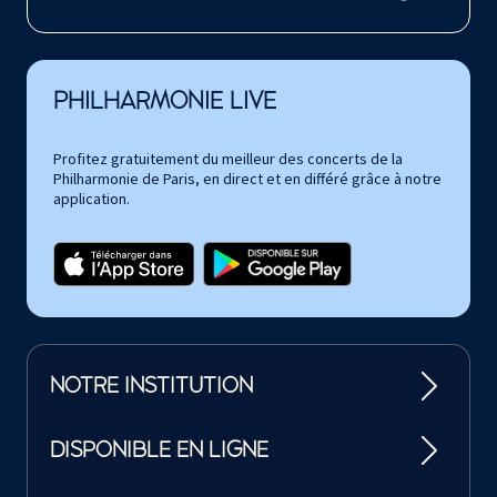
PHILHARMONIE LIVE
Profitez gratuitement du meilleur des concerts de la
Philharmonie de Paris, en direct et en différé grâce à notre
application.
NOTRE INSTITUTION
DISPONIBLE EN LIGNE