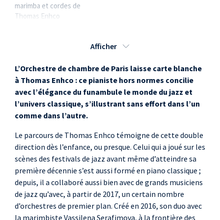
marimba et cordes de
Thomas Enhco
Afficher
L’Orchestre de chambre de Paris laisse carte blanche
à Thomas Enhco : ce pianiste hors normes concilie
avec l’élégance du funambule le monde du jazz et
l’univers classique, s’illustrant sans effort dans l’un
comme dans l’autre.
Le parcours de Thomas Enhco témoigne de cette double
direction dès l’enfance, ou presque. Celui qui a joué sur les
scènes des festivals de jazz avant même d’atteindre sa
première décennie s’est aussi formé en piano classique ;
depuis, il a collaboré aussi bien avec de grands musiciens
de jazz qu’avec, à partir de 2017, un certain nombre
d’orchestres de premier plan. Créé en 2016, son duo avec
la marimbiste Vassilena Serafimova, à la frontière des