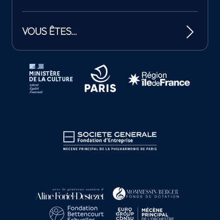
VOUS ÊTES…
Tutelles et mécènes de la Philharmonie de Paris