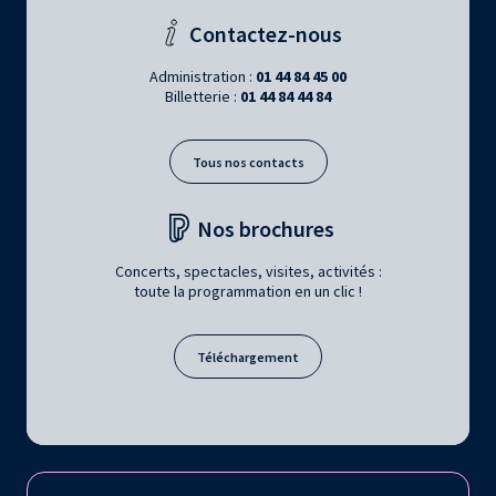
Contactez-nous
Administration :
01 44 84 45 00
Billetterie :
01 44 84 44 84
Tous nos contacts
Nos brochures
Concerts, spectacles, visites, activités :
toute la programmation en un clic !
Téléchargement
Retrouvez la Philharmonie de Paris sur