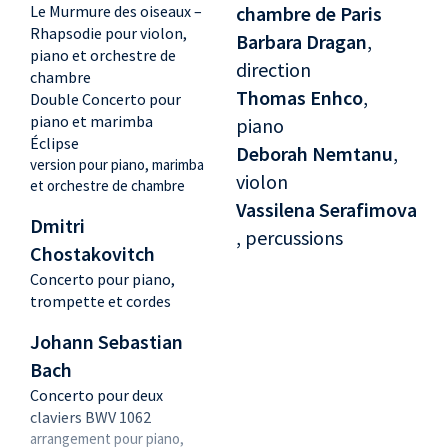
Le Murmure des oiseaux –
chambre de Paris
Rhapsodie pour violon,
Barbara Dragan
,
piano et orchestre de
direction
chambre
Thomas Enhco
,
Double Concerto pour
piano et marimba
piano
Éclipse
Deborah Nemtanu
,
version pour piano, marimba
violon
et orchestre de chambre
Vassilena Serafimova
Dmitri
, percussions
Chostakovitch
Concerto pour piano,
trompette et cordes
Johann Sebastian
Bach
Concerto pour deux
claviers BWV 1062
arrangement pour piano,