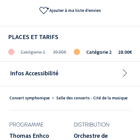
Ajouter à ma liste d’envies
PLACES ET TARIFS
Catégorie 1
39.00€
Catégorie 2
28.00€
Infos Accessibilité
Concert symphonique
•
Salle des concerts - Cité de la musique
PROGRAMME
DISTRIBUTION
Thomas Enhco
Orchestre de