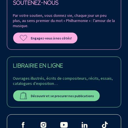
SOUTENEZ-NOUS
Par votre soutien, vous donnez vie, chaque jour un peu
plus, au sens premier du mot « Philharmonie » : l’amour de la
musique.
Engagez-vous à nos côtés!
LIBRAIRIE EN LIGNE
Ouvrages illustrés, écrits de compositeurs, récits, essais,
catalogues d’exposition…
Découvrir et se procurer nos publications