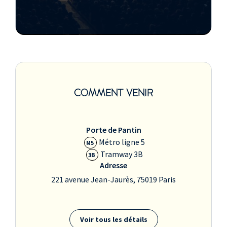
COMMENT VENIR
Porte de Pantin
Métro ligne 5
M5
Tramway 3B
3B
Adresse
221 avenue Jean-Jaurès, 75019 Paris
Voir tous les détails