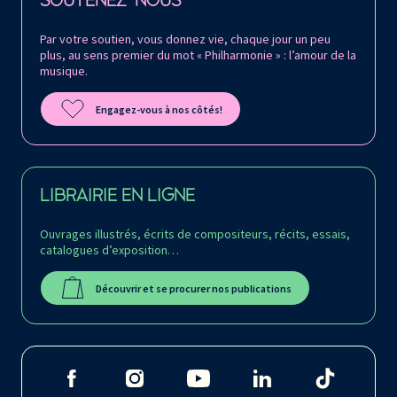
SOUTENEZ-NOUS
Par votre soutien, vous donnez vie, chaque jour un peu
plus, au sens premier du mot « Philharmonie » : l’amour de la
musique.
Engagez-vous à nos côtés!
LIBRAIRIE EN LIGNE
Ouvrages illustrés, écrits de compositeurs, récits, essais,
catalogues d’exposition…
Découvrir et se procurer nos publications