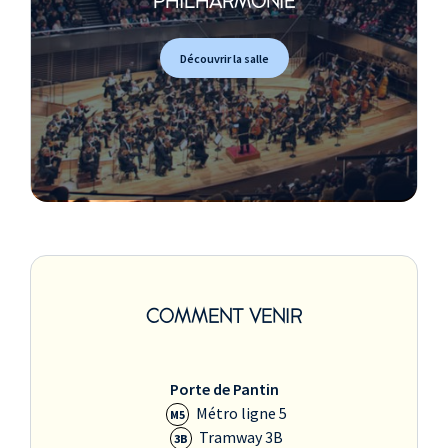
PHILHARMONIE
Découvrir la salle
COMMENT VENIR
Porte de Pantin
Métro ligne 5
M5
Tramway 3B
3B