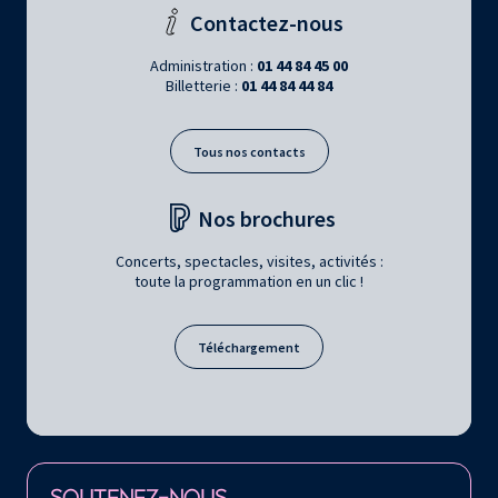
Contactez-nous
Administration :
01 44 84 45 00
Billetterie :
01 44 84 44 84
Tous nos contacts
Nos brochures
Concerts, spectacles, visites, activités :
toute la programmation en un clic !
Téléchargement
Retrouvez la Philharmonie de Paris sur