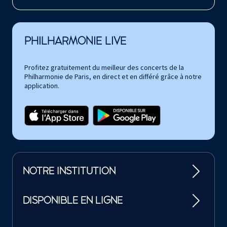
PHILHARMONIE LIVE
Profitez gratuitement du meilleur des concerts de la
Philharmonie de Paris, en direct et en différé grâce à notre
application.
NOTRE INSTITUTION
DISPONIBLE EN LIGNE