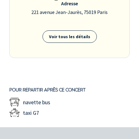
Adresse
221 avenue Jean-Jaurès, 75019 Paris
Voir tous les détails
POUR REPARTIR APRÈS CE CONCERT
navette bus
taxi G7